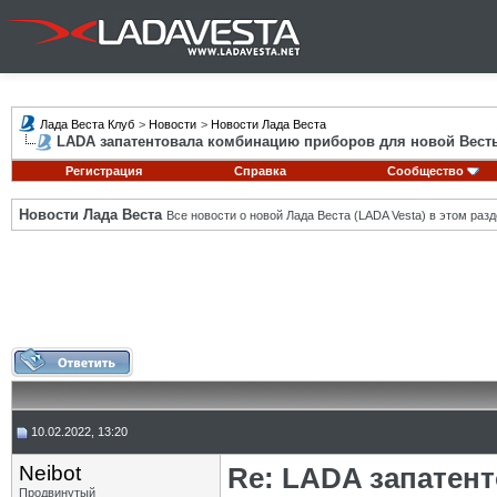
Лада Веста Клуб
>
Новости
>
Новости Лада Веста
LADA запатентовала комбинацию приборов для новой Вест
Регистрация
Справка
Сообщество
Новости Лада Веста
Все новости о новой Лада Веста (LADA Vesta) в этом разд
10.02.2022, 13:20
Neibot
Re: LADA запатен
Продвинутый