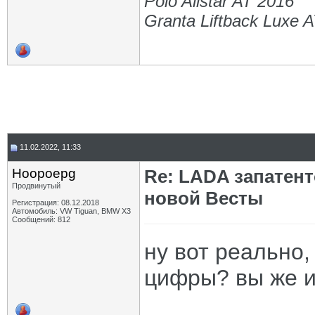
Polo Allstar AT 2016
Granta Liftback Luxe 
11.02.2022, 11:33
Hoopoepg
Re: LADA запатен
Продвинутый
новой Весты
Регистрация: 08.12.2018
Автомобиль: VW Tiguan, BMW X3
Сообщений: 812
ну вот реально,
цифры? вы же и