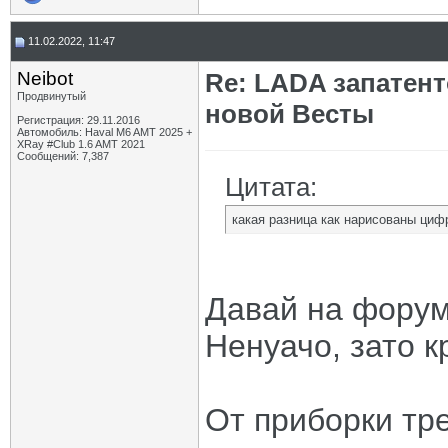
11.02.2022, 11:47
Neibot
Re: LADA запатен
Продвинутый
новой Весты
Регистрация: 29.11.2016
Автомобиль: Haval M6 AMT 2025 +
XRay #Club 1.6 AMT 2021
Сообщений: 7,387
Цитата:
какая разница как нарисованы циф
Давай на форуме
Ненуачо, зато к
От приборки тр