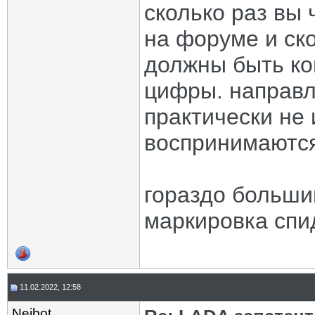
сколько раз вы 
на форуме и ск
должны быть ко
цифры. направ
практически не 
воспринимаются
гораздо больши
маркировка спи
11.02.2022, 12:58
Neibot