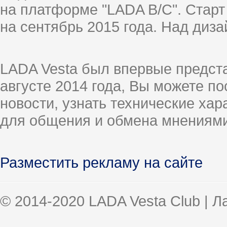
на платформе "LADA B/C". Старт
на сентябрь 2015 года. Над диз
LADA Vesta был впервые предст
августе 2014 года, Вы можете п
новости, узнать технические ха
для общения и обмена мнениями
Разместить рекламу на сайте
© 2014-2020 LADA Vesta Club | 