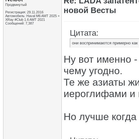
Re: LADA запатен
Продвинутый
новой Весты
Регистрация: 29.11.2016
Автомобиль: Haval M6 AMT 2025 +
XRay #Club 1.6 AMT 2021
Сообщений: 7,387
Цитата:
они воспринимаются примерно как
Ну вот именно -
чему угодно.
Те же азиаты жи
иероглифами и 
Но лучше когда 