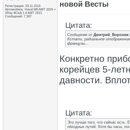
новой Весты
Регистрация: 29.11.2016
Автомобиль: Haval M6 AMT 2025 +
XRay #Club 1.6 AMT 2021
Сообщений: 7,387
Цитата:
Сообщение от
Дмитрий_Воронеж
Кстати, радиальное отображение ц
французы...
Конкретно приб
корейцев 5-лет
давности. Впло
Цитата:
Это лучше того, что сейчас есть.
обходных путей. Хотя бы часы, по