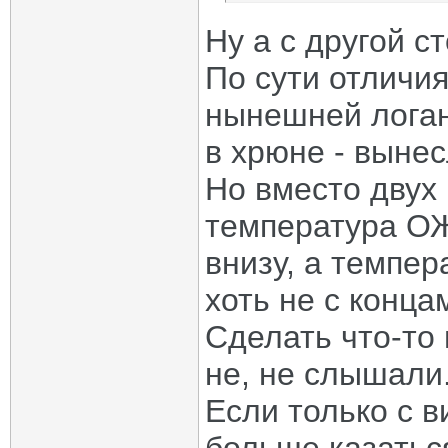
Ну а с другой с
По сути отличия
нынешней логан
в хрюне - вынес
Но вместо двух
температура ОЖ
внизу, а темпер
хоть не с конца
Сделать что-то 
не, не слышали
Если только с в