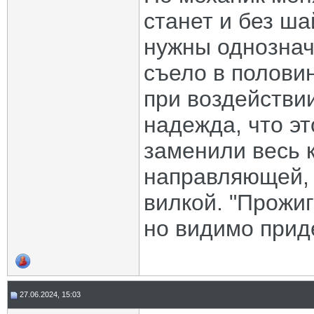
станет и без ша
нужны однозначн
съело в полови
при воздействи
надежда, что эт
заменили весь 
направляющей, 
вилкой. "Прожи
но видимо прид
27.06.2024, 15:03