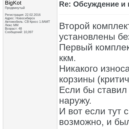
BigKot
Re: Обсуждение и
Продвинутый
Регистрация: 22.02.2016
Адрес: Новосибирск
Автомобиль: СВ Кросс 1.8АМТ
Второй комплек
Люкс ММ
Возраст: 48
Сообщений: 10,097
установлены бе
Первый комплек
ккм.
Никакого износ
корзины (критич
Если бы ставил
наружу.
И вот если тут 
возможно, и был