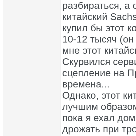
разбираться, а
китайский Sachs
купил бы этот к
10-12 тысяч (он
мне этот китайс
Скурвился серв
сцепление на П
времена...
Однако, этот ки
лучшим образом
пока я ехал до
дрожать при тр