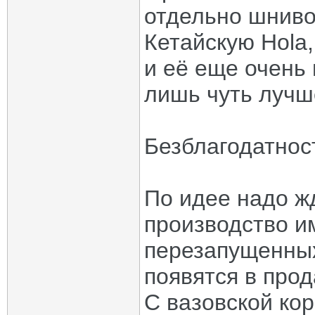
отдельно шнивод
Кетайскую Hola
и её еще очень 
лишь чуть лучш
Безблагодатност
По идее надо ж
производство 
перезапущенных
появятся в прод
С вазовской кор