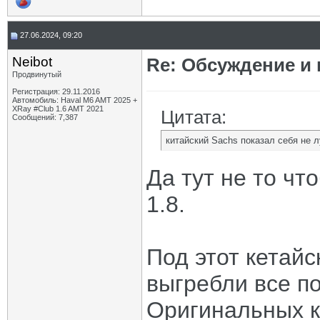
27.06.2024, 09:20
Neibot
Re: Обсуждение и
Продвинутый
Регистрация: 29.11.2016
Автомобиль: Haval M6 AMT 2025 +
XRay #Club 1.6 AMT 2021
Цитата:
Сообщений: 7,387
китайский Sachs показал себя не 
Да тут не то чт
1.8.
Под этот кетай
выгребли все п
Оригинальных к