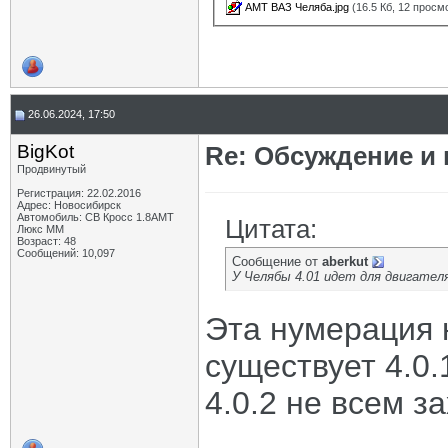
АМТ ВАЗ Челяба.jpg
(16.5 Кб, 12 просм
26.06.2024, 17:50
BigKot
Re: Обсуждение и
Продвинутый
Регистрация: 22.02.2016
Адрес: Новосибирск
Автомобиль: СВ Кросс 1.8АМТ
Цитата:
Люкс ММ
Возраст: 48
Сообщений: 10,097
Сообщение от
aberkut
У Челябы 4.01 идет для двигателя 
Эта нумерация 
существует 4.0.
4.0.2 не всем з