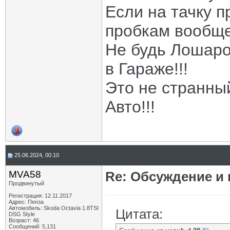
Если на тачку п
пробкам вообще
Не будь Лошаро
в Гараже!!!
Это не странны
Авто!!!
25.06.2024, 00:10
MVA58
Re: Обсуждение и
Продвинутый
Регистрация: 12.11.2017
Адрес: Пенза
Автомобиль: Skoda Octavia 1.8TSI
Цитата:
DSG Style
Возраст: 46
Сообщений: 5,131