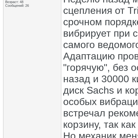
Возраст: 48
Сообщений: 26
сцепления от Tri
срочном порядке
вибрирует при с
самого ведомого 
Адаптацию пров
"горячую", без 
назад и 30000 
диск Sachs и ко
особых вибраци
встречал реком
корзину, так ка
Но механик мен