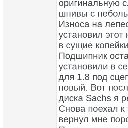
оригинальную с
шнивы с неболь
Износа на лепес
установил этот
в сущие копейк
Подшипник оста
установили в с
для 1.8 под сце
новый. Вот пос
диска Sachs я р
Снова поехал к
вернул мне пор