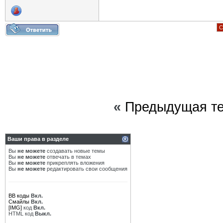
С
«
Предыдущая т
Ваши права в разделе
Вы
не можете
создавать новые темы
Вы
не можете
отвечать в темах
Вы
не можете
прикреплять вложения
Вы
не можете
редактировать свои сообщения
BB коды
Вкл.
Смайлы
Вкл.
[IMG]
код
Вкл.
HTML код
Выкл.