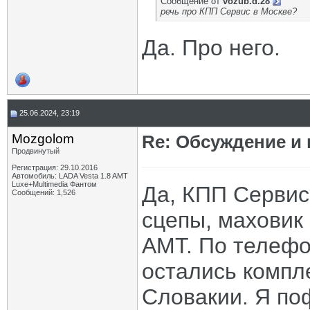
Сообщение от
vozub.d.28
речь про КПП Сервис в Москве?
Да. Про него.
25.06.2024, 23:19
Mozgolom
Re: Обсуждение и
Продвинутый
Регистрация: 29.10.2016
Автомобиль: LADA Vesta 1.8 AMT
Luxe+Multimedia Фантом
Да, КПП Сервис
Сообщений: 1,526
сцепы, маховик 
АМТ. По телефо
остались компл
Словакии. Я по