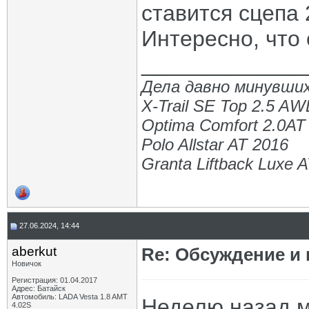
ставится сцепа 
Интересно, что 
_____________
Дела давно минувших
X-Trail SE Top 2.5 A
Optima Comfort 2.0AT
Polo Allstar AT 2016
Granta Liftback Luxe 
27.06.2024, 14:44
aberkut
Re: Обсуждение и
Новичок
Регистрация: 01.04.2017
Адрес: Батайск
Автомобиль: LADA Vesta 1.8 AMT
Неделю назад м
4.02S