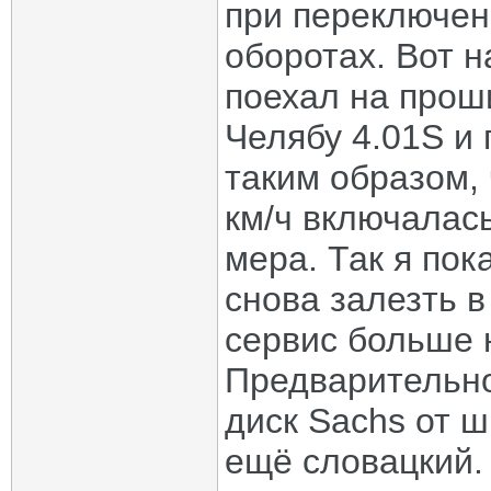
при переключен
оборотах. Вот н
поехал на прош
Челябу 4.01S и
таким образом, 
км/ч включалас
мера. Так я пок
снова залезть в
сервис больше н
Предварительн
диск Sachs от ш
ещё словацкий. 