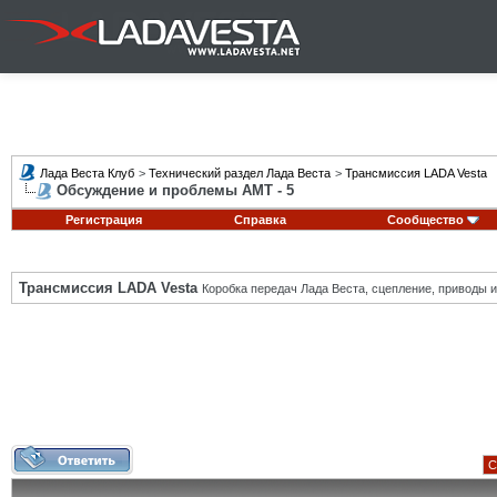
Лада Веста Клуб
>
Технический раздел Лада Веста
>
Трансмиссия LADA Vesta
Обсуждение и проблемы АМТ - 5
Регистрация
Справка
Сообщество
Трансмиссия LADA Vesta
Коробка передач Лада Веста, сцепление, приводы и 
С