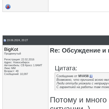
19.06.2024, 20:27
BigKot
Re: Обсуждение и
Продвинутый
Регистрация: 22.02.2016
Адрес: Новосибирск
Автомобиль: СВ Кросс 1.8АМТ
Цитата:
Люкс ММ
Возраст: 48
Сообщений: 10,097
Сообщение от
MVA58
Возможно, что причиной всего явл
Люди оттуда уезжали с неприкру
С гарантией на работы там тоже
Потому и много 
ситуации. )