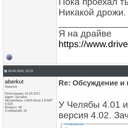
Пока проехал ты
Никакой дрожи.
_____________
Я на драйве
https://www.dri
26.06.2024, 15:19
aberkut
Re: Обсуждение и
Новичок
Регистрация: 01.04.2017
Адрес: Батайск
Автомобиль: LADA Vesta 1.8 AMT
У Челябы 4.01 и
4.02S
Возраст: 48
Сообщений: 26
версия 4.02. За
Изображения