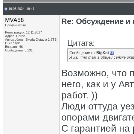
19.06.2024, 19:41
MVA58
Re: Обсуждение и
Продвинутый
Регистрация: 12.11.2017
Адрес: Пенза
Автомобиль: Skoda Octavia 1.8TSI
Цитата:
DSG Style
Возраст: 46
Сообщений: 5,131
Сообщение от
BigKot
Я хз, что там в общей связке оказ
Возможно, что п
него, как и у А
работ. ))
Люди оттуда уе
опорами двигат
С гарантией на 