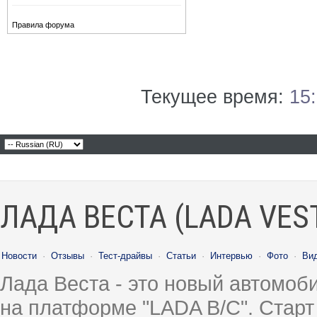
Правила форума
Текущее время:
15
ЛАДА ВЕСТА (LADA VES
Новости
·
Отзывы
·
Тест-драйвы
·
Статьи
·
Интервью
·
Фото
·
Ви
Лада Веста - это новый автомо
на платформе "LADA B/C". Старт