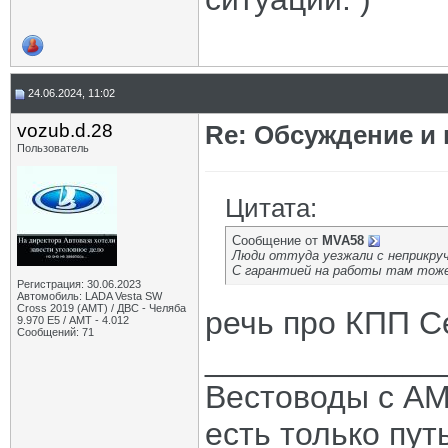
24.06.2024, 11:02
vozub.d.28
Re: Обсуждение и
Пользователь
Цитата:
Сообщение от
MVA58
Люди оттуда уезжали с неприкру
С гарантией на работы там тоже
Регистрация: 30.06.2023
Автомобиль: LADA Vesta SW
Cross 2019 (AMT) / ДВС - Челяба
речь про КПП С
9.970 Е5 / АМТ - 4.012
Сообщений: 71
_____________
Вестоводы с АМТ
есть только путь