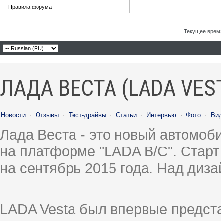
Правила форума
Текущее врем
ЛАДА ВЕСТА (LADA VES
Новости
·
Отзывы
·
Тест-драйвы
·
Статьи
·
Интервью
·
Фото
·
Ви
Лада Веста - это новый автомо
на платформе "LADA B/C". Старт
на сентябрь 2015 года. Над диз
LADA Vesta был впервые предст