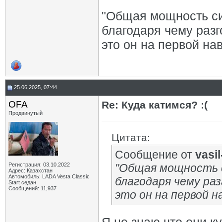
"Общая мощность сил
благодаря чему разго
это он на первой на
25.06.2025, 07:44
OFA
Re: Куда катимся? :(
Продвинутый
Цитата:
Сообщение от
vasil-
Регистрация: 03.10.2022
"Общая мощность с
Адрес: Казахстан
Автомобиль: LADA Vesta Classic
благодаря чему разг
Start седан
Сообщений: 11,937
это он на первой н