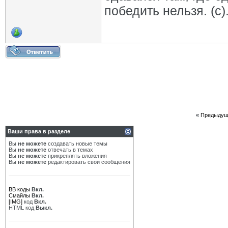
победить нельзя. (с)
«
Предыдущ
Ваши права в разделе
Вы
не можете
создавать новые темы
Вы
не можете
отвечать в темах
Вы
не можете
прикреплять вложения
Вы
не можете
редактировать свои сообщения
BB коды
Вкл.
Смайлы
Вкл.
[IMG]
код
Вкл.
HTML код
Выкл.