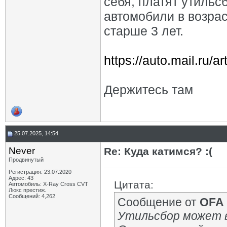
себя, платят утильс
автомобили в возрас
старше 3 лет.
https://auto.mail.ru/a
Держитесь там
25.07.2025, 14:54
Never
Re: Куда катимся? :(
Продвинутый
Регистрация: 23.07.2020
Адрес: 43
Цитата:
Автомобиль: X-Ray Cross CVT
Люкс престиж.
Сообщений: 4,262
Сообщение от
OFA
Утильсбор может в