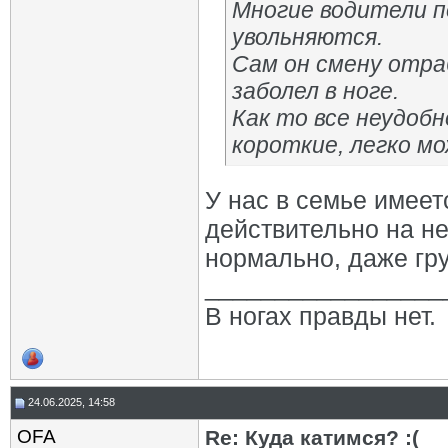
Многие водители 
увольняются.
Сам он смену отра
заболел в ноге.
Как то все неудобн
короткие, легко м
У нас в семье имеетс
действительно на не
нормально, даже гр
_________________
В ногах правды нет.
24.06.2025, 14:58
OFA
Re: Куда катимся? :(