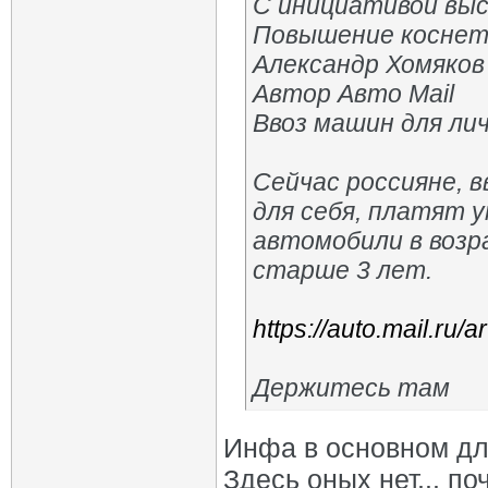
С инициативой выс
Повышение коснетс
Александр Хомяков
Автор Авто Mail
Ввоз машин для ли
Сейчас россияне, 
для себя, платят у
автомобили в возр
старше 3 лет.
https://auto.mail.ru/a
Держитесь там
Инфа в основном дл
Здесь оных нет... поч