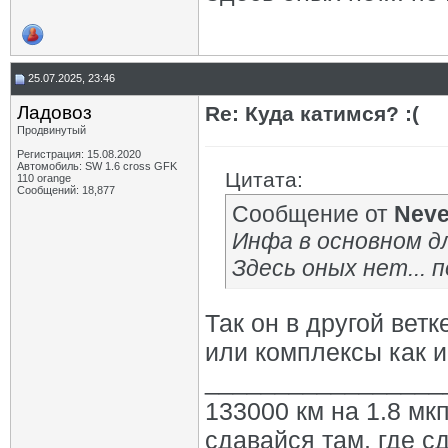
25.07.2025, 23:46
Ладовоз
Re: Куда катимся? :(
Продвинутый
Регистрация: 15.08.2020
Автомобиль: SW 1.6 cross GFK
Цитата:
110 orange
Сообщений: 18,877
Сообщение от
Neve
Инфа в основном д
Здесь оных нет... 
Так он в другой вет
или комплексы как и
_________________
133000 км на 1.8 мкп
сдавайся там, где с