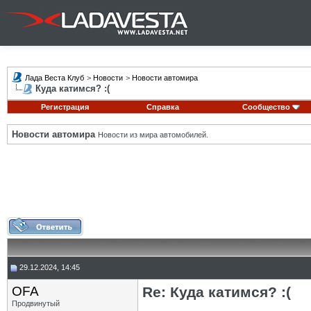
Лада Веста Клуб
>
Новости
>
Новости автомира
Куда катимся? :(
Регистрация
Справка
Сообщество
Новости автомира
Новости из мира автомобилей.
29.12.2024, 14:45
OFA
Re: Куда катимся? :(
Продвинутый