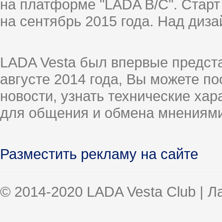
на платформе "LADA B/C". Старт
на сентябрь 2015 года. Над диз
LADA Vesta был впервые предст
августе 2014 года, Вы можете п
новости, узнать технические ха
для общения и обмена мнениями
Разместить рекламу на сайте
© 2014-2020 LADA Vesta Club | 