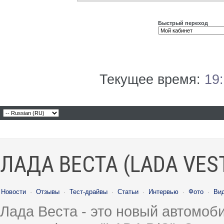
Быстрый переход
Текущее время:
19
ЛАДА ВЕСТА (LADA VES
Новости
·
Отзывы
·
Тест-драйвы
·
Статьи
·
Интервью
·
Фото
·
Ви
Лада Веста - это новый автомо