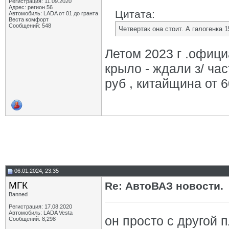
Регистрация: 11.09.2020
Адрес: регион 56
Цитата:
Автомобиль: LADA от 01 до гранта
Веста комфорт
Сообщений: 548
Четвертак она стоит. А галогенка 1
Летом 2023 г .офици
крыло - ждали з/ час
руб , китайщина от 6
06.01.2024, 23:35
МГК
Re: АвтоВАЗ новости.
Banned
Регистрация: 17.08.2020
Автомобиль: LADA Vesta
он просто с другой 
Сообщений: 8,298