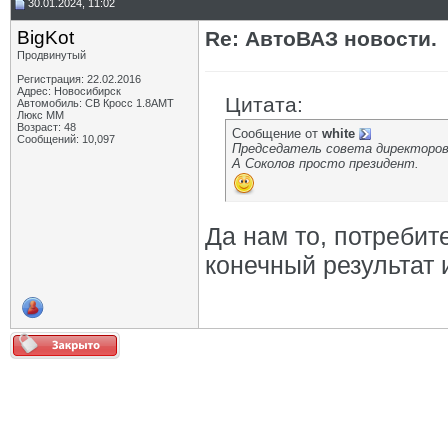
30.01.2024, 11:02
BigKot
Re: АвтоВАЗ новости.
Продвинутый
Регистрация: 22.02.2016
Адрес: Новосибирск
Цитата:
Автомобиль: СВ Кросс 1.8АМТ
Люкс ММ
Возраст: 48
Сообщение от
white
Сообщений: 10,097
Председатель совета директоро
А Соколов просто президент.
Да нам то, потребите
конечный результат 