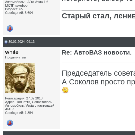
Автомобиль: LADA Vesta 1,6
_________________
МКПП комфорт
Возраст: 65
Сообщений: 3,604
Старый стал, лени
30.01.2024, 09:13
white
Re: АвтоВАЗ новости.
Продвинутый
Председатель совет
А Соколов просто пр
Регистрация: 27.02.2018
Адрес: Тольятти, Севастополь.
Автомобиль: Vesta с настоящей
AMT-1
Сообщений: 1,354