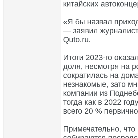
китайских автоконце
«Я бы назвал прихо
— заявил журналист
Quto.ru.
Итоги 2023-го оказ
доля, несмотря на р
сократилась на дом
незнакомые, зато м
компании из Поднеб
тогда как в 2022 го
всего 20 % первично
Примечательно, что
собираются посредст