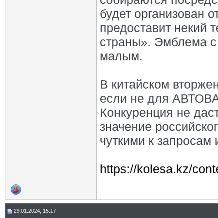
будет организован 
предоставит некий 
страны». Эмблема с 
малым.
В китайском вторже
если не для АВТОВАЗ
Конкуренция не даст
значение российско
чуткими к запросам 
https://kolesa.kz/cont
29.01.2024, 15:17