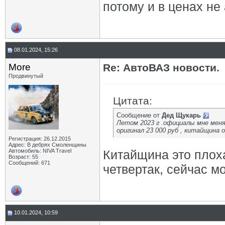
потому и в ценах не 
08.01.2024, 15:26
More
Re: АвтоВАЗ новости.
Продвинутый
Цитата:
Сообщение от
Дед Щукарь
Летом 2023 г .официалы мне меняли
оригинал 23 000 руб , китайщина о
Регистрация: 26.12.2015
Адрес: В дебрях Смоленщины
Автомобиль: NIVA Travel
Китайщина это плоха
Возраст: 55
Сообщений: 671
четвертак, сейчас м
10.01.2024, 10:59