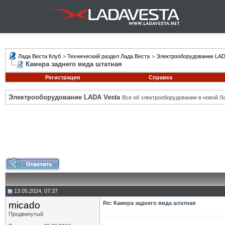
Лада Веста Клуб
>
Технический раздел Лада Веста
>
Электрооборудование LAD
Камера заднего вида штатная
Регистрация
Справка
Электрооборудование LADA Vesta
Все об электрооборудовании в новой Л
13.05.2024, 07:37
micado
Re: Камера заднего вида штатная
Продвинутый