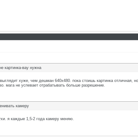
не картинка-вау нужна
 выглядит хуже, чем дешман 640х480. пока стоишь картинка отличная, но
иво. мага не успевает отрабатывать больше разрешение.
енивать камеру
ухи. я каждые 1,5-2 года камеру меняю.