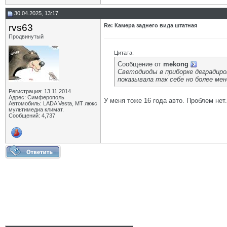
30.04.2025, 13:17
rvs63
Re: Камера заднего вида штатная
Продвинутый
Цитата:
Сообщение от
mekong
Светодиоды в приборке деградиров
показывала так себе но более ме
Регистрация: 13.11.2014
Адрес: Симферополь
У меня тоже 16 года авто. Проблем нет
Автомобиль: LADA Vesta, МТ люкс
мультимедиа климат.
Сообщений: 4,737