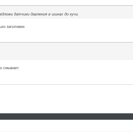
дложи датчики давления в шинах до кучи.
ько заголовки.
Но смывает.