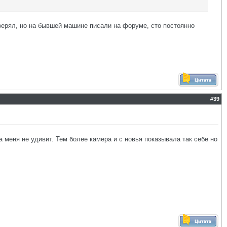
оверял, но на бывшей машине писали на форуме, сто постоянно
#
39
 меня не удивит. Тем более камера и с новья показывала так себе но