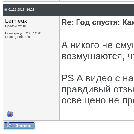
01.11.2016, 14:23
Lemieux
Re: Год спустя: К
Продвинутый
Регистрация: 20.07.2015
Сообщений: 229
А никого не сму
возмущаются, чт
PS А видео с н
правдивый отзы
освещено не пр