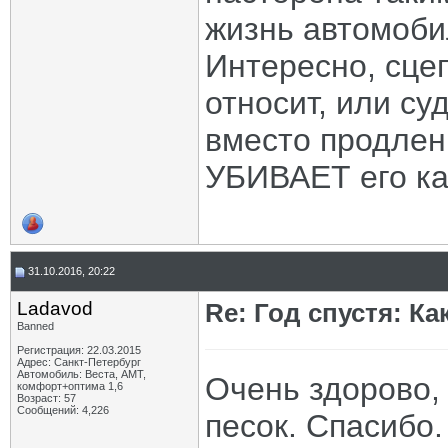
жизнь автомобиля
Интересно, сце
относит, или су
вместо продлен
УБИВАЕТ его ка
31.10.2016, 20:22
Ladavod
Re: Год спустя: К
Banned
Регистрация: 22.03.2015
Адрес: Санкт-Петербург
Автомобиль: Веста, АМТ,
Очень здорово, 
комфорт+оптима 1,6
Возраст: 57
Сообщений: 4,226
песок. Спасибо.