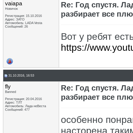
vaiapa
Re: Год спустя. Л
Новичок
разбирает все пл
Регистрация: 15.10.2016
Адрес: ЗАТО
Автомобиль: LADA Vesta
Сообщений: 26
Вот у ребят ест
https://www.yo
31.10.2016, 16:53
fly
Re: Год спустя. Л
Banned
разбирает все пл
Регистрация: 20.04.2016
Адрес: ТЛТ
Автомобиль: Лада неВеста
Сообщений: 477
особенно понра
насторена таки