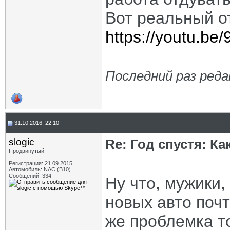
Вот реальный о
https://youtu.b
Последний раз реда
31.10.2016, 22:10
slogic
Re: Год спустя: К
Продвинутый
Регистрация: 21.09.2015
Автомобиль: NAC (B10)
Сообщений: 334
Ну что, мужики,
новых авто поч
же проблемка т