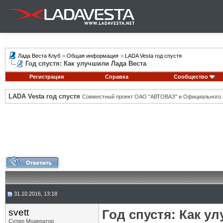
Лада Веста Клуб
>
Общая информация
>
LADA Vesta год спустя
Год спустя: Как улучшили Лада Веста
Регистрация
Справка
Сообщество
LADA Vesta год спустя
Совместный проект ОАО "АВТОВАЗ" и Официального 
31.10.2016, 13:18
svett
Год спустя: Как у
Супер Модератор