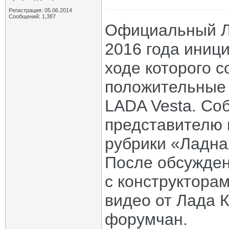
Регистрация: 05.06.2014
Сообщений: 1,387
Официальный Ла
2016 года иниц
ходе которого 
положительные 
LADA Vesta. Со
представителю 
рубрики «Ладна
После обсужден
с конструктора
видео от Лада 
форумчан.