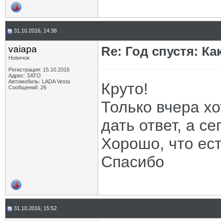
31.10.2016, 14:38
vaiapa
Re: Год спустя: К
Новичок
Регистрация: 15.10.2016
Адрес: ЗАТО
Автомобиль: LADA Vesta
Круто!
Сообщений: 26
Только вчера хо
дать ответ, а се
Хорошо, что ест
Спасибо
31.10.2016, 15:52