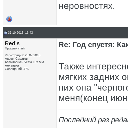
неровностях.
31.10.2016, 13:43
Red`s
Re: Год спустя: К
Продвинутый
Регистрация: 25.07.2016
Адрес: Саратов
Автомобиль: Vesta Lux MM
Также интересн
механика
Сообщений: 476
мягких задних 
них она "черног
меня(конец июн
Последний раз реда