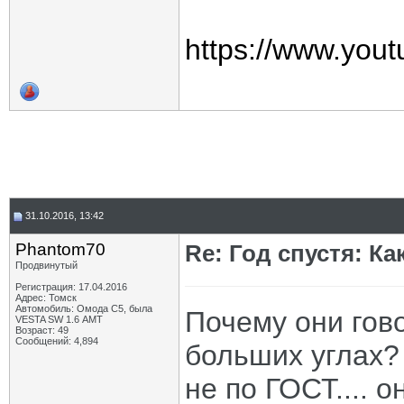
https://www.yo
31.10.2016, 13:42
Phantom70
Re: Год спустя: К
Продвинутый
Регистрация: 17.04.2016
Адрес: Томск
Автомобиль: Омода С5, была
Почему они гово
VESTA SW 1.6 АМТ
Возраст: 49
Сообщений: 4,894
больших углах?
не по ГОСТ.... 