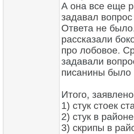
А она все еще р
задавал вопрос 
Ответа не было
рассказали бок
про лобовое. Ср
задавали вопро
писанины было 
Итого, заявлено
1) стук стоек с
2) стук в район
3) скрипы в рай