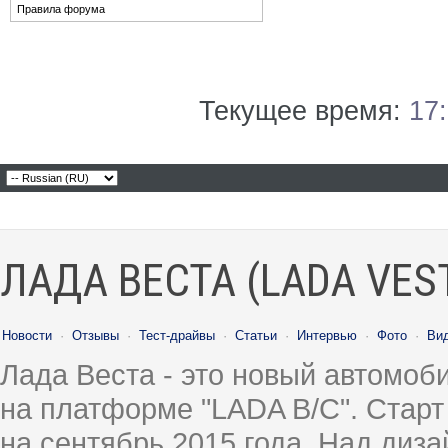
Правила форума
Текущее время:
17
ЛАДА ВЕСТА (LADA VES
Новости
·
Отзывы
·
Тест-драйвы
·
Статьи
·
Интервью
·
Фото
·
Ви
Лада Веста - это новый автомо
на платформе "LADA B/C". Старт
на сентябрь 2015 года. Над диз