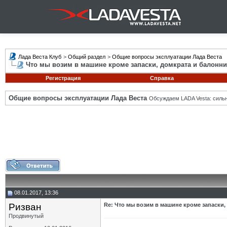
Лада Веста Клуб
>
Общий раздел
>
Общие вопросы эксплуатации Лада Веста
Что мы возим в машине кроме запаски, домкрата и балонни
Регистрация
Справка
Общие вопросы эксплуатации Лада Веста
Обсуждаем LADA Vesta: силь
08.01.2017, 13:36
Ризван
Re: Что мы возим в машине кроме запаски,
Продвинутый