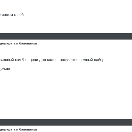
 рядом с ней.
 домкрата и балонника
азовый комбез, цепи для колес, получится полный набор
делают.
 домкрата и балонника