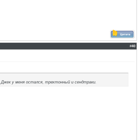
#
40
а. Джек у меня остался, трехтонный и сендтраки.