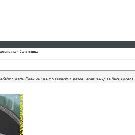
 домкрата и балонника
бедку, жаль Джек не за что завести, разве через шнур за диск колес