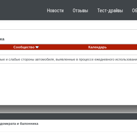
Новости
Отзывы
Тест-драйвы
О
ка
Сообщество
Календарь
ные и слабые стороны автомобиля, выявленные в процессе ежедневного использовани
 домкрата и балонника