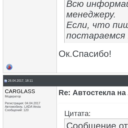
Всю информа
менеджеру.
Если, что пи
постараемся
Ок.Спасибо!
26.04.2017, 18:11
CARGLASS
Re: Автостекла на
Модератор
Регистрация: 04.04.2017
Автомобиль: LADA Vesta
Сообщений: 120
Цитата:
Сообщение о