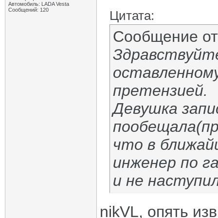
Автомобиль: LADA Vesta
Сообщений: 120
Цитата:
Сообщение о
Здравствуйте
оставленному
претензией.
Девушка запи
пообещала(при
что в ближай
инженер по г
и не наступил
nikVL, опять из