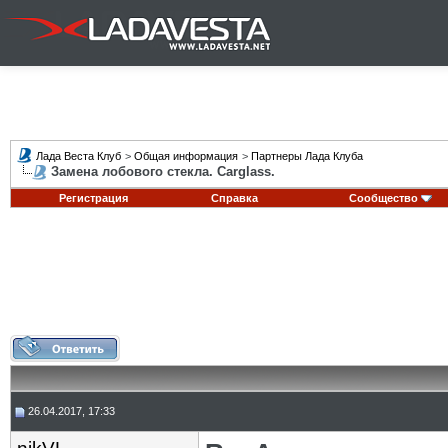
Лада Веста Клуб
>
Общая информация
>
Партнеры Лада Клуба
Замена лобового стекла. Carglass.
Регистрация
Справка
Сообщество
26.04.2017, 17:33