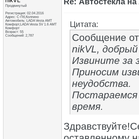
nikVL
Re: Автостекла на
Продвинутый
Регистрация: 02.04.2016
Адрес: С-Пб,Колпино
Автомобиль: LADA Vesta АМТ
Цитата:
Комфорт,LADA Vesta SV 1.6 АМТ
Комфорт
Возраст: 55
Сообщение о
Сообщений: 2,787
nikVL, добрый
Извините за 
Приносим изв
неудобства.
Постараемся 
время.
Здравствуйте!С
оставленному н