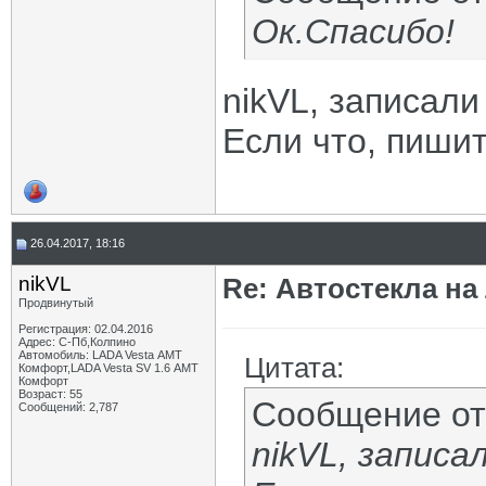
Ок.Спасибо!
nikVL, записали
Если что, пиши
26.04.2017, 18:16
nikVL
Re: Автостекла на
Продвинутый
Регистрация: 02.04.2016
Адрес: С-Пб,Колпино
Автомобиль: LADA Vesta АМТ
Цитата:
Комфорт,LADA Vesta SV 1.6 АМТ
Комфорт
Возраст: 55
Сообщение о
Сообщений: 2,787
nikVL, запис