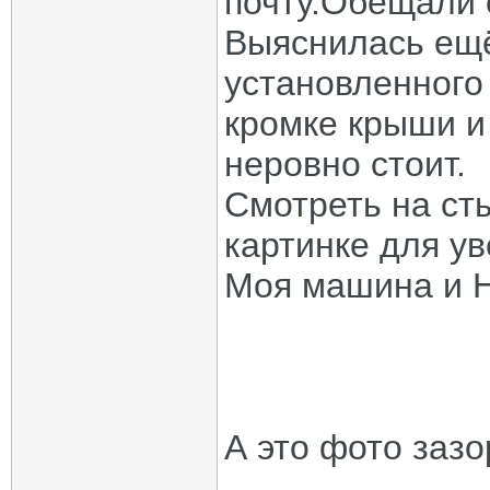
почту.Обещали с
Выяснилась ещё
установленного
кромке крыши и 
неровно стоит.
Смотреть на сты
картинке для у
Моя машина и 
А это фото зазо