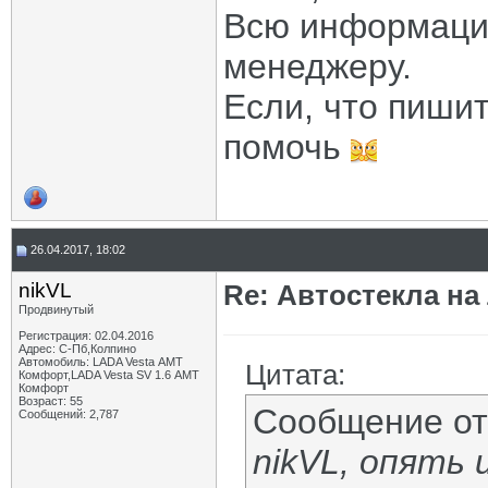
Всю информаци
менеджеру.
Если, что пиши
помочь
26.04.2017, 18:02
nikVL
Re: Автостекла на
Продвинутый
Регистрация: 02.04.2016
Адрес: С-Пб,Колпино
Автомобиль: LADA Vesta АМТ
Цитата:
Комфорт,LADA Vesta SV 1.6 АМТ
Комфорт
Возраст: 55
Сообщение о
Сообщений: 2,787
nikVL, опять 