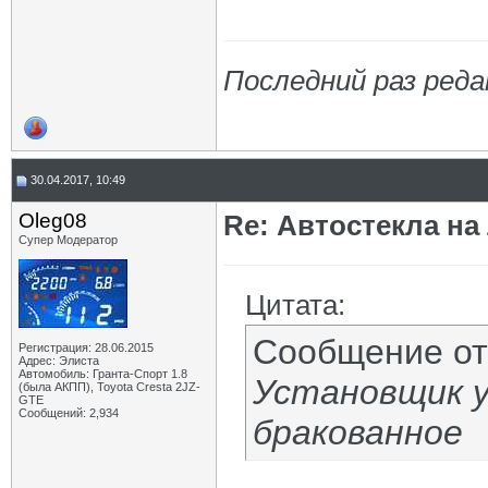
Последний раз реда
30.04.2017, 10:49
Oleg08
Re: Автостекла на
Супер Модератор
Цитата:
Сообщение о
Регистрация: 28.06.2015
Адрес: Элиста
Автомобиль: Гранта-Спорт 1.8
Установщик у
(была АКПП), Toyota Cresta 2JZ-
GTE
Сообщений: 2,934
бракованное