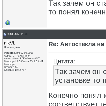
Так зачем он с
то понял конечн
30.04.2017, 11:10
nikVL
Re: Автостекла на
Продвинутый
Регистрация: 02.04.2016
Адрес: С-Пб,Колпино
Автомобиль: LADA Vesta АМТ
Цитата:
Комфорт,LADA Vesta SV 1.6 АМТ
Комфорт
Возраст: 55
Так зачем он 
Сообщений: 2,787
установке то 
Конечно понял и
соответствует 