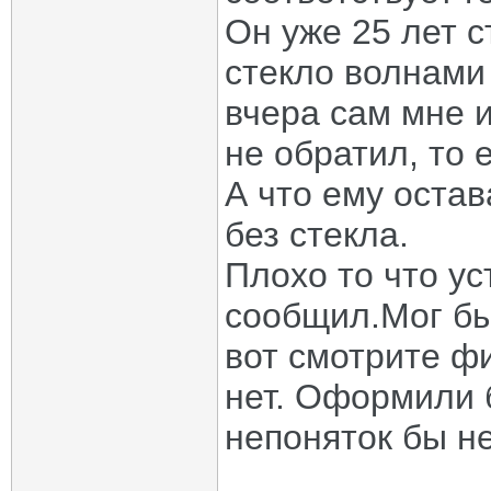
Он уже 25 лет с
стекло волнами
вчера сам мне 
не обратил, то е
А что ему оста
без стекла.
Плохо то что у
сообщил.Мог бы 
вот смотрите фи
нет. Оформили 
непоняток бы н