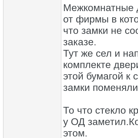
Межкомнатные д
от фирмы в кот
что замки не со
заказе.
Тут же сел и на
комплекте двери
этой бумагой к 
замки поменяли
То что стекло 
у ОД заметил.К
этом.