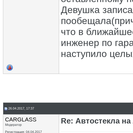
Девушка записа
пообещала(приче
что в ближайше
инженер по гар
наступило целы
26.04.2017, 17:37
CARGLASS
Re: Автостекла на
Модератор
Регистрация: 04.04.2017