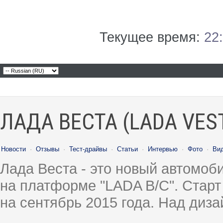
Текущее время:
22
ЛАДА ВЕСТА (LADA VES
Новости
·
Отзывы
·
Тест-драйвы
·
Статьи
·
Интервью
·
Фото
·
Ви
Лада Веста - это новый автомо
на платформе "LADA B/C". Старт
на сентябрь 2015 года. Над диз