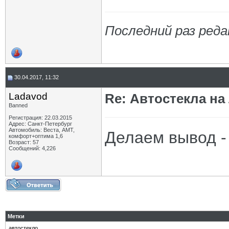
Последний раз реда
30.04.2017, 11:32
Ladavod
Re: Автостекла на
Banned
Регистрация: 22.03.2015
Адрес: Санкт-Петербург
Автомобиль: Веста, АМТ,
Делаем вывод -
комфорт+оптима 1,6
Возраст: 57
Сообщений: 4,226
Метки
автостекло