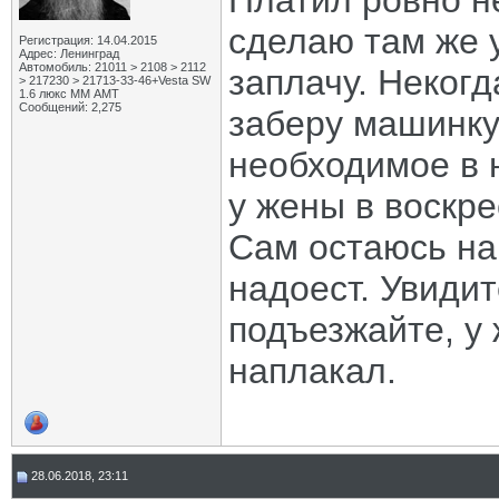
Платил ровно н
сделаю там же 
Регистрация: 14.04.2015
Адрес: Ленинград
Автомобиль: 21011 > 2108 > 2112
заплачу. Некогд
> 217230 > 21713-33-46+Vesta SW
1.6 люкс ММ АМТ
Сообщений: 2,275
заберу машинку
необходимое в 
у жены в воскре
Сам остаюсь на
надоест. Увиди
подъезжайте, у 
наплакал.
28.06.2018, 23:11