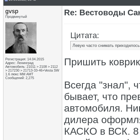
gvsp
Re: Вестоводы Сан
Продвинутый
Цитата:
Левую часто снимать приходилось, 
Пришить коврик
Регистрация: 14.04.2015
Адрес: Ленинград
Автомобиль: 21011 > 2108 > 2112
> 217230 > 21713-33-46+Vesta SW
1.6 люкс ММ АМТ
Сообщений: 2,275
Всегда "знал",
бывает, что пр
автомобиля. Ник
дилера оформл
КАСКО в ВСК. 8 