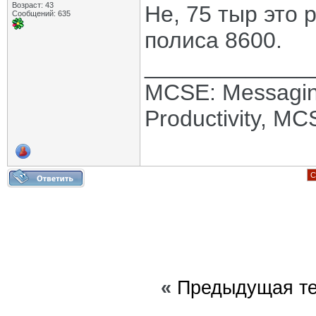
Возраст: 43
Не, 75 тыр это
Сообщений: 635
полиса 8600.
_____________
MCSE: Messagin
Productivity, M
С
«
Предыдущая т