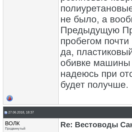
полиуретановые 
не было, а вооб
Предыдущую Пр
пробегом почти 
да, пластиковы
обивке машины 
надеюсь при от
будет получше.
27.06.2018, 18:37
ВОЛК
Re: Вестоводы Сан
Продвинутый