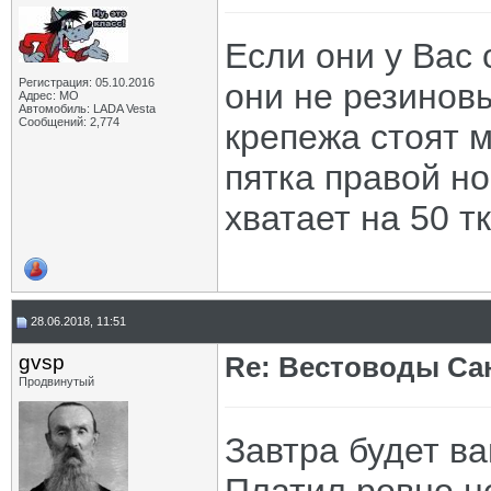
Если они у Вас 
Регистрация: 05.10.2016
они не резиновы
Адрес: МО
Автомобиль: LADA Vesta
Сообщений: 2,774
крепежа стоят м
пятка правой но
хватает на 50 т
28.06.2018, 11:51
gvsp
Re: Вестоводы Сан
Продвинутый
Завтра будет в