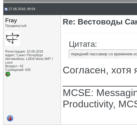
27.06.2018, 08:54
Fray
Re: Вестоводы Сан
Продвинутый
Цитата:
Регистрация: 15.06.2016
передний пассажир со временем ко
Адрес: Санкт-Петербург
Автомобиль: LADA Vesta 5МТ /
Luxe
Возраст: 43
Согласен, хотя
Сообщений: 635
_____________
MCSE: Messagin
Productivity, M