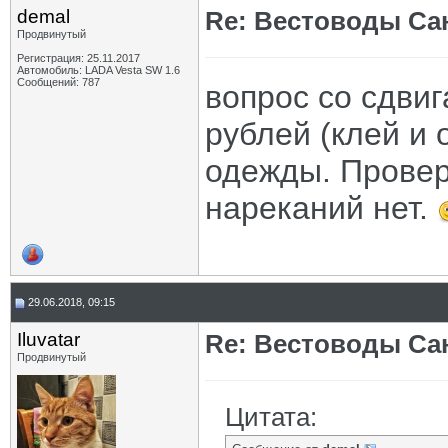
demal
Re: Вестоводы Сан
Продвинутый
Регистрация: 25.11.2017
Автомобиль: LADA Vesta SW 1.6
Сообщений: 787
вопрос со сдви
рублей (клей и 
одежды. Провер
нареканий нет.
29.06.2018, 09:15
Iluvatar
Re: Вестоводы Сан
Продвинутый
Цитата: