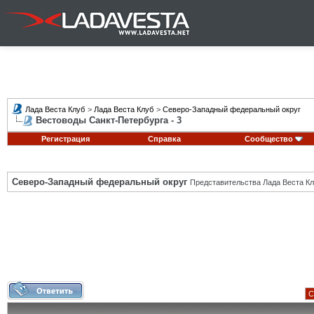
Лада Веста Клуб
>
Лада Веста Клуб
>
Северо-Западный федеральный округ
Вестоводы Санкт-Петербурга - 3
Регистрация
Справка
Сообщество
Северо-Западный федеральный округ
Представительства Лада Веста Кл
С