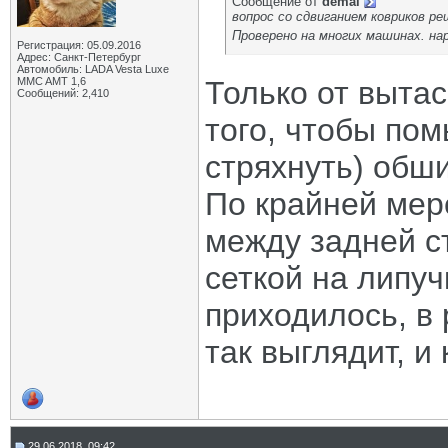
Сообщение от
demal
вопрос со сдвиганием ковриков ре
Проверено на многих машинах. на
Регистрация: 05.09.2016
Адрес: Санкт-Петербург
Автомобиль: LADA Vesta Luxe
MMC AMT 1,6
Только от выта
Сообщений: 2,410
того, чтобы пом
стряхнуть) обш
По крайней мер
между задней с
сеткой на липуч
приходилось, в
так выглядит, и
29.06.2018, 09:42