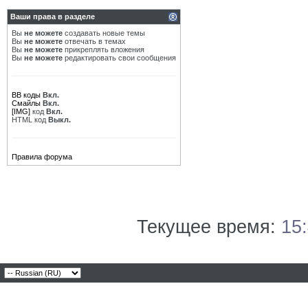
Ваши права в разделе
Вы
не можете
создавать новые темы
Вы
не можете
отвечать в темах
Вы
не можете
прикреплять вложения
Вы
не можете
редактировать свои сообщения
BB коды
Вкл.
Смайлы
Вкл.
[IMG]
код
Вкл.
HTML код
Выкл.
Правила форума
Текущее время:
15