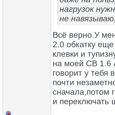
нагрузок нуж
не навязываю
Всё верно.У мен
2.0 обкатку еще
клевки и тупиз
на моей СВ 1.6 
говорит у тебя 
почти незаметно
сначала,потом 
и переключать ш