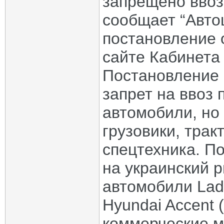
запрещено ввоз
сообщает “Авто
постановление 
сайте Кабинета
Постановление 
запрет на ввоз 
автомобили, но
грузовики, трак
спецтехника. П
на украинский 
автомобили Lada
Hyundai Accent (
коммерческие м