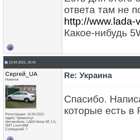
ответа там не по
http://www.lada
Какое-нибудь 5
10.04.2021, 20:41
Сергей_UA
Re: Украина
Новичок
Спасибо. Напис
которые есть в 
Регистрация: 10.04.2021
Адрес: Кременчуг
Автомобиль: LADA Vesta SE 1.6,
5МТ Luxe+MM
Сообщений: 7