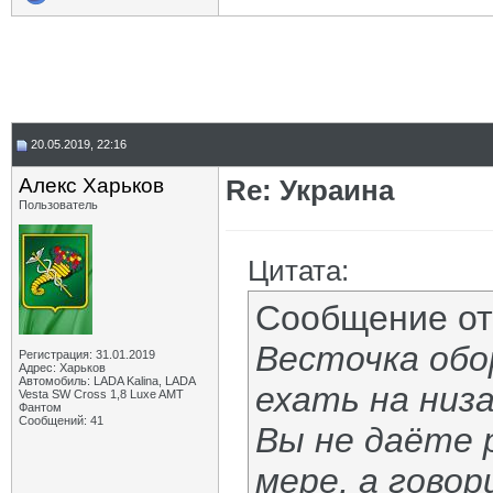
20.05.2019, 22:16
Алекс Харьков
Re: Украина
Пользователь
Цитата:
Сообщение о
Весточка обо
Регистрация: 31.01.2019
Адрес: Харьков
Автомобиль: LADA Kalina, LADA
ехать на низа
Vesta SW Cross 1,8 Luxe AMT
Фантом
Сообщений: 41
Вы не даёте 
мере, а гово