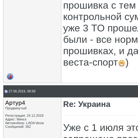
прошивка с тем
контрольной сум
уже 3 ТО прошел
были - все нор
прошивках, и да
веста-спорт
)
27.06.2019, 08:58
Артур4
Re: Украина
Продвинутый
Регистрация: 24.12.2018
Адрес: Минск
Автомобиль: LADA Vesta
Уже с 1 июля эт
Сообщений: 362