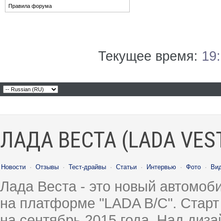
Правила форума
Текущее время:
19
ЛАДА ВЕСТА (LADA VES
Новости
·
Отзывы
·
Тест-драйвы
·
Статьи
·
Интервью
·
Фото
·
Ви
Лада Веста - это новый автомо
на платформе "LADA B/C". Старт
на сентябрь 2015 года. Над диз