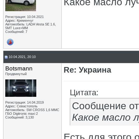
Какое масло лу
Регистрация: 10.04.2021
Адрес: Кременчуг
Автомобиль: LADA Vesta SE 1.6,
5МТ Luxe+MM
Сообщений: 7
10.04.2021, 20:10
Botsmann
Re: Украина
Продвинутый
Цитата:
Сообщение о
Регистрация: 14.04.2019
Адрес: Севастополь
Автомобиль: SW CROSS 1,6 ММС
ГБО Digitronic maxi 2
Какое масло 
Сообщений: 3,130
Есть для этого 