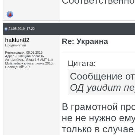
Соответственно
21.05.2019, 17:22
haktun82
Re: Украина
Продвинутый
Регистрация: 08.09.2015
Адрес: Липецкая область
Автомобиль: Vesta 1.6 АМТ Lux
Цитата:
Multimedia + климат, июнь 2016г.
Сообщений: 207
Сообщение о
ОД увидит п
В грамотной про
не не нужно ему
только в случае