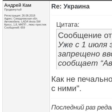
Андрей Кам
Re: Украина
Продвинутый
Регистрация: 26.08.2018
Адрес: Свердловская обл.
Автомобиль: LADA Vesta SW
Цитата:
Кросс, 1,8, МКПП , люкс-престиж
Сообщений: 659
Сообщение о
Уже с 1 июля 
запрещено вв
сообщает “Ав
Как не печально
с ними".
Последний раз реда