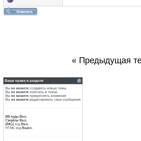
«
Предыдущая т
Ваши права в разделе
Вы
не можете
создавать новые темы
Вы
не можете
отвечать в темах
Вы
не можете
прикреплять вложения
Вы
не можете
редактировать свои сообщения
BB коды
Вкл.
Смайлы
Вкл.
[IMG]
код
Вкл.
HTML код
Выкл.