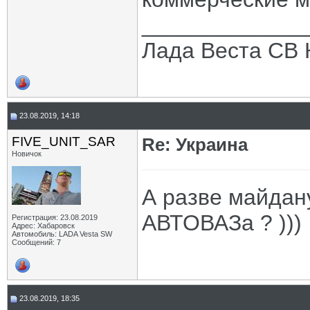
_____________
Лада Веста СВ 
23.08.2019, 14:18
FIVE_UNIT_SAR
Re: Украина
Новичок
А разве майдан
АВТОВАЗа ? )))
Регистрация: 23.08.2019
Адрес: Хабаровск
Автомобиль: LADA Vesta SW
Сообщений: 7
23.08.2019, 18:35