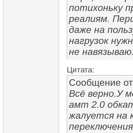
потихоньку п
реалиям. Пери
даже на поль
нагрузок нуж
не навязываю
Цитата:
Сообщение о
Всё верно.У м
амт 2.0 обка
жалуется на 
переключения