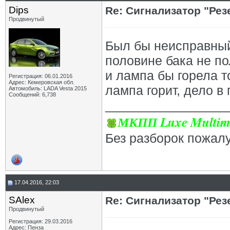
Dips
Re: Сигнализатор "Рез
Продвинутый
Был бы неисправный
половине бака не по
и лампа бы горела т
Регистрация: 06.01.2016
Адрес: Кемеровская обл.
лампа горит, дело в 
Автомобиль: LADA Vesta 2015
Сообщений: 6,738
_________________
МКПП Luxe Multim
Без разборок пожал
17.04.2016, 22:03
SAlex
Re: Сигнализатор "Рез
Продвинутый
Регистрация: 29.03.2016
Адрес: Пенза