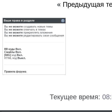
«
Предыдущая т
Ваши права в разделе
Вы
не можете
создавать новые темы
Вы
не можете
отвечать в темах
Вы
не можете
прикреплять вложения
Вы
не можете
редактировать свои сообщения
BB коды
Вкл.
Смайлы
Вкл.
[IMG]
код
Вкл.
HTML код
Выкл.
Правила форума
Текущее время:
08