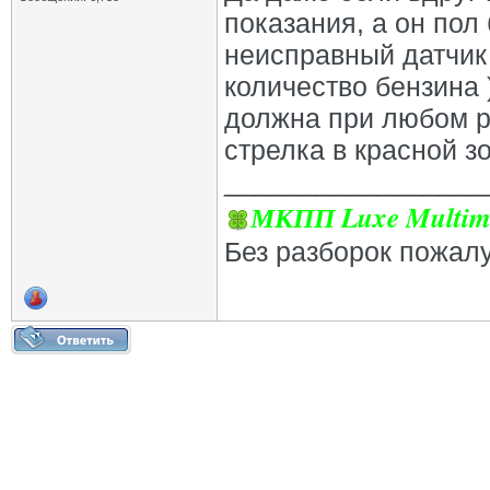
показания, а он пол 
неисправный датчик
количество бензина )
должна при любом ра
стрелка в красной зо
_________________
МКПП Luxe Multim
Без разборок пожал