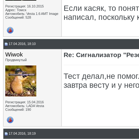
Если касяк, то поня
Регистрация: 16.10.2015
Адрес: Томск
Автомобиль: Vesta 1.6 AMT Image
написал, поскольку 
Сообщений: 528
17.04.2016, 18:10
Wiwok
Re: Сигнализатор "Рез
Продвинутый
Тест делал,не помог
завтра весту и у нег
Регистрация: 15.04.2016
Автомобиль: LADA Vesta
Сообщений: 190
17.04.2016, 18:19