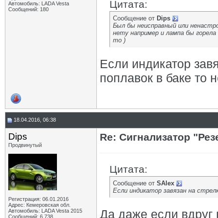
Цитата:
Автомобиль: LADA Vesta
Сообщений: 180
Сообщение от
Dips
Был бы неисправный или ненастрое
нету например и лампа бы горела 
то )
Если индикатор завя
поплавок в баке то н
18.04.2016, 06:38
Dips
Re: Сигнализатор "Рез
Продвинутый
Цитата:
Сообщение от
SAlex
Если индикатор завязан на стрелк
Регистрация: 06.01.2016
Адрес: Кемеровская обл.
Да даже если вдруг 
Автомобиль: LADA Vesta 2015
Сообщений: 6,738