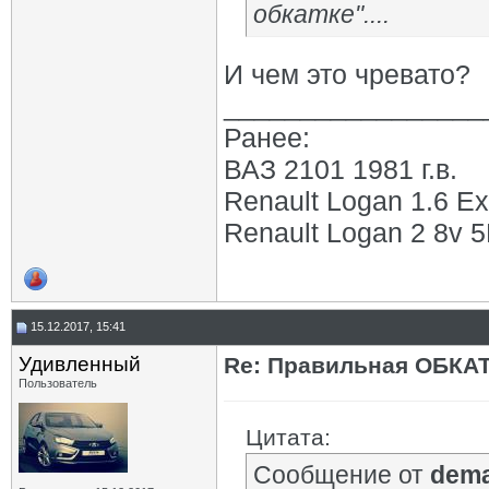
обкатке"....
И чем это чревато?
_________________
Ранее:
ВАЗ 2101 1981 г.в.
Renault Logan 1.6 Ex
Renault Logan 2 8v 5М
15.12.2017, 15:41
Удивленный
Re: Правильная ОБКА
Пользователь
Цитата:
Сообщение от
dem