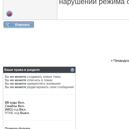
нарушении режима о
«
Предыдущ
Ваши права в разделе
Вы
не можете
создавать новые темы
Вы
не можете
отвечать в темах
Вы
не можете
прикреплять вложения
Вы
не можете
редактировать свои сообщения
BB коды
Вкл.
Смайлы
Вкл.
[IMG]
код
Вкл.
HTML код
Выкл.
Правила форума