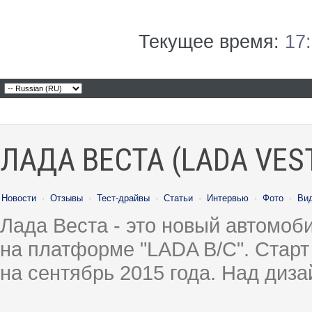
Текущее время:
17
ЛАДА ВЕСТА (LADA VES
Новости
·
Отзывы
·
Тест-драйвы
·
Статьи
·
Интервью
·
Фото
·
Ви
Лада Веста - это новый автомо
на платформе "LADA B/C". Старт
на сентябрь 2015 года. Над диз