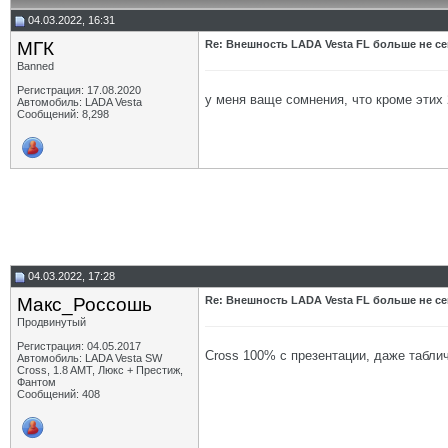
04.03.2022, 16:31
МГК
Re: Внешность LADA Vesta FL больше не се
Banned
Регистрация: 17.08.2020
у меня ваще сомнения, что кроме этих 2
Автомобиль: LADA Vesta
Сообщений: 8,298
04.03.2022, 17:28
Макс_Россошь
Re: Внешность LADA Vesta FL больше не се
Продвинутый
Регистрация: 04.05.2017
Cross 100% с презентации, даже табли
Автомобиль: LADA Vesta SW
Cross, 1.8 AMT, Люкс + Престиж,
Фантом
Сообщений: 408