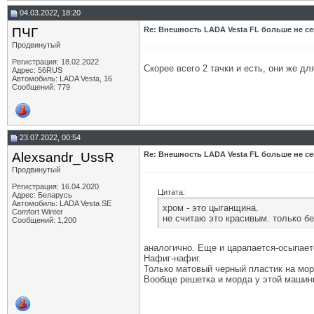
04.03.2022, 18:20
ПЧГ
Re: Внешность LADA Vesta FL больше не се
Продвинутый
Регистрация: 18.02.2022
Скорее всего 2 тачки и есть, они же д
Адрес: 56RUS
Автомобиль: LADA Vesta, 16
Сообщений: 779
23.07.2022, 00:54
Alexsandr_UssR
Re: Внешность LADA Vesta FL больше не се
Продвинутый
Регистрация: 16.04.2020
Цитата:
Адрес: Беларусь
Автомобиль: LADA Vesta SE
хром - это цыганщина.
Comfort Winter
не считаю это красивым. только б
Сообщений: 1,200
аналогично. Еще и царапается-осыпает
Нафиг-нафиг.
Только матовый черный пластик на мор
Вообще решетка и морда у этой машины