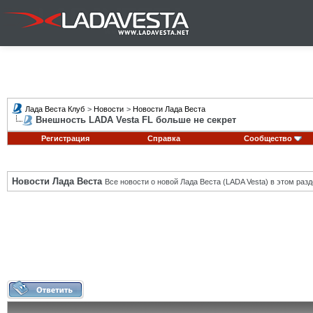
Лада Веста Клуб
>
Новости
>
Новости Лада Веста
Внешность LADA Vesta FL больше не секрет
Регистрация
Справка
Сообщество
Новости Лада Веста
Все новости о новой Лада Веста (LADA Vesta) в этом разд