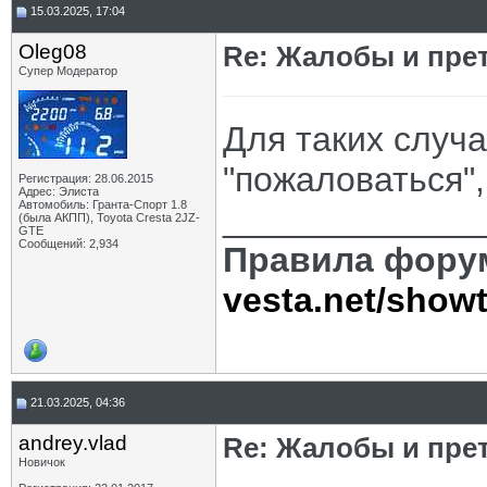
15.03.2025, 17:04
Oleg08
Re: Жалобы и пре
Супер Модератор
Для таких случа
"пожаловаться",
Регистрация: 28.06.2015
Адрес: Элиста
Автомобиль: Гранта-Спорт 1.8
_____________
(была АКПП), Toyota Cresta 2JZ-
GTE
Сообщений: 2,934
Правила фору
vesta.net/show
21.03.2025, 04:36
andrey.vlad
Re: Жалобы и пре
Новичок