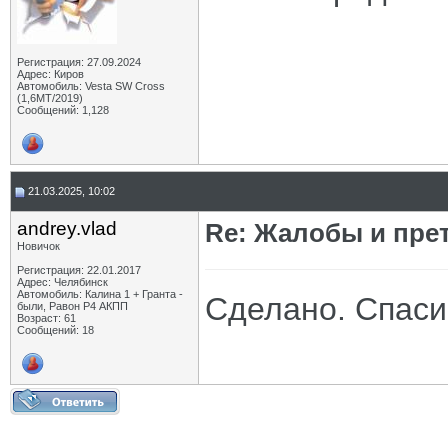
Регистрация: 27.09.2024
Адрес: Киров
Автомобиль: Vesta SW Cross
(1,6МТ/2019)
Сообщений: 1,128
21.03.2025, 10:02
andrey.vlad
Re: Жалобы и пре
Новичок
Регистрация: 22.01.2017
Адрес: Челябинск
Автомобиль: Калина 1 + Гранта -
Сделано. Спаси
были, Равон Р4 АКПП
Возраст: 61
Сообщений: 18