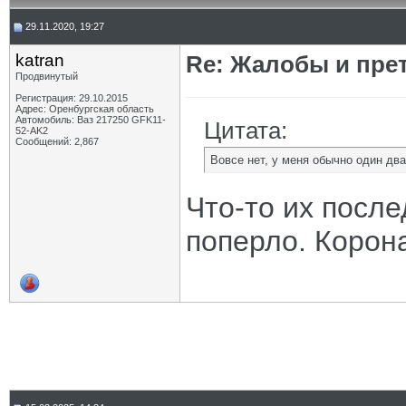
29.11.2020, 19:27
katran
Re: Жалобы и пре
Продвинутый
Регистрация: 29.10.2015
Адрес: Оренбургская область
Автомобиль: Ваз 217250 GFK11-
Цитата:
52-AK2
Сообщений: 2,867
Вовсе нет, у меня обычно один дв
Что-то их после
поперло. Корон