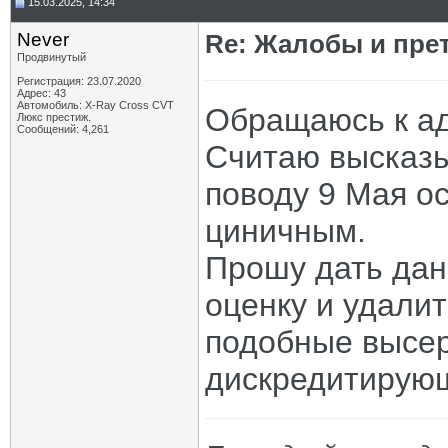
15.03.2025, 14:34
Never
Re: Жалобы и пре
Продвинутый
Регистрация: 23.07.2020
Адрес: 43
Автомобиль: X-Ray Cross CVT
Обращаюсь к а
Люкс престиж.
Сообщений: 4,261
Считаю высказ
поводу 9 Мая о
циничным.
Прошу дать да
оценку и удали
подобные высе
дискредитирую