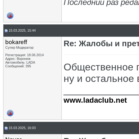
Последний раз реда
15.03.2025, 15:44
bokareff
Re: Жалобы и пре
Супер Модератор
Регистрация: 18.06.2014
Адрес: Воронеж
Автомобиль: LADA
Общественное п
Сообщений: 395
ну и остальное в
_____________
www.ladaclub.net
15.03.2025, 16:03