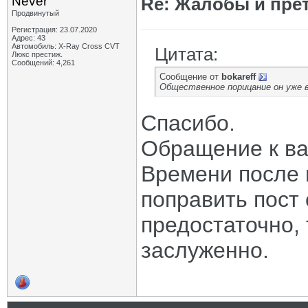
Never
Re: Жалобы и пре
Продвинутый
Регистрация: 23.07.2020
Адрес: 43
Автомобиль: X-Ray Cross CVT
Цитата:
Люкс престиж.
Сообщений: 4,261
Сообщение от
bokareff
Общественное порицание он уже в 
Спасибо.
Обращение к ва
Времени после 
поправить пост
предостаточно, 
заслуженно.