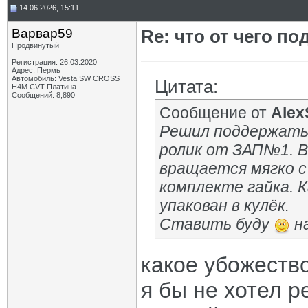
14.06.2026, 15:11
Варвар59
Re: что от чего п
Продвинутый
Регистрация: 26.03.2020
Адрес: Пермь
Автомобиль: Vesta SW CROSS
Цитата:
H4M CVT Платина
Сообщений: 8,890
Сообщение от
Alex
Решил поддержать 
ролик от ЗАП№1. В
вращается мягко с
комплекте гайка. 
упакован в кулёк.
Ставить буду
на
какое убожество
я бы не хотел 