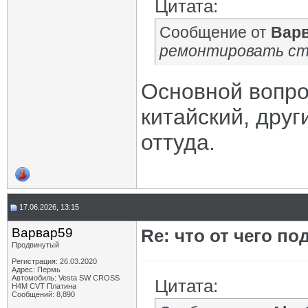
Цитата:
Сообщение от
Вар
ремонтировать ст
Основной вопрос
китайский, друг
оттуда.
17.06.2026, 13:15
Варвар59
Re: что от чего п
Продвинутый
Регистрация: 26.03.2020
Адрес: Пермь
Автомобиль: Vesta SW CROSS
Цитата:
H4M CVT Платина
Сообщений: 8,890