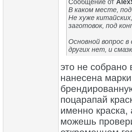
Сообщение от
Alex
В каком месте, по
Не хуже китайских,
заготовок, под ко
Основной вопрос в
других нет, и смаз
это не собрано 
нанесена марки
брендированную
поцарапай краск
именно краска, 
можешь провери