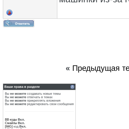
«
Предыдущая т
Ваши права в разделе
Вы
не можете
создавать новые темы
Вы
не можете
отвечать в темах
Вы
не можете
прикреплять вложения
Вы
не можете
редактировать свои сообщения
BB коды
Вкл.
Смайлы
Вкл.
[IMG]
код
Вкл.