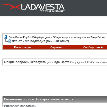
Лада Веста Клуб
>
Общий раздел
>
Общие вопросы эксплуатации Лада Веста
что от чего подходит (личный опыт)
Регистрация
Справка
Сообщество
Общие вопросы эксплуатации Лада Веста
Обсуждаем LADA Vesta: силь
Результаты опроса
: Альтернативные запчасти
Интересно продолжай