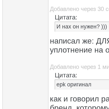
Добавлено через 30 
Цитата:
И нах он нужен? )))
написал же: ДЛ
уплотнение на 
Добавлено через 1 м
Цитата:
epk оригинал
как и говорил р
бренд, котором