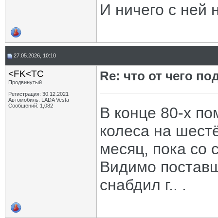
И ничего с ней 
27.05.2026, 10:10
<FK<TC
Re: что от чего п
Продвинутый
Регистрация: 30.12.2021
Автомобиль: LADA Vesta
Сообщений: 1,082
В конце 80-х п
колеса на шестё
месяц, пока со 
Видимо поставщ
снабдил г.. .