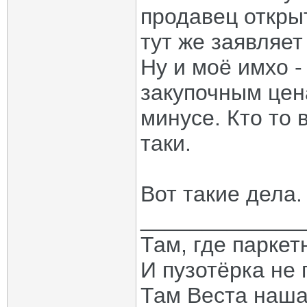
продавец открыт
тут же заявляет
Ну и моё имхо -
закупочным цен
минусе. Кто то 
таки.
Вот такие дела.
_____________
Там, где паркет
И пузотёрка не 
Там Веста наша