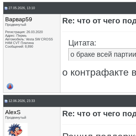
27.05.2026, 13:10
Варвар59
Re: что от чего п
Продвинутый
Регистрация: 26.03.2020
Адрес: Пермь
Автомобиль: Vesta SW CROSS
Цитата:
H4M CVT Платина
Сообщений: 8,890
о браке всей парти
о контрафакте
12.06.2026, 23:33
AlexS
Re: что от чего п
Продвинутый