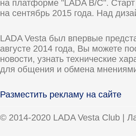
на платформе "LADA B/C". Старт
на сентябрь 2015 года. Над диз
LADA Vesta был впервые предст
августе 2014 года, Вы можете п
новости, узнать технические ха
для общения и обмена мнениями
Разместить рекламу на сайте
© 2014-2020 LADA Vesta Club | 