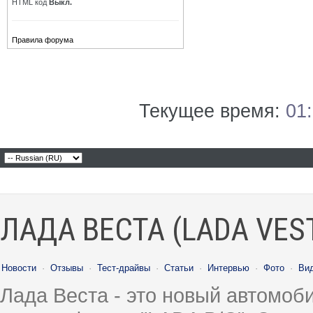
HTML код
Выкл.
Правила форума
Текущее время:
01
ЛАДА ВЕСТА (LADA VES
Новости
·
Отзывы
·
Тест-драйвы
·
Статьи
·
Интервью
·
Фото
·
Ви
Лада Веста - это новый автомо