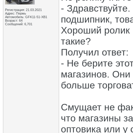
- Здравствуйте
Регистрация: 21.03.2021
Адрес: Пермь
подшипник, това
Автомобиль: GFK11-51-ХВ1
Возраст: 64
Сообщений: 6,701
Хороший ролик 
такие?
Получил ответ:
- Не берите это
магазинов. Они 
больше торговат
Смущает не фак
что магазины за
оптовика или у 