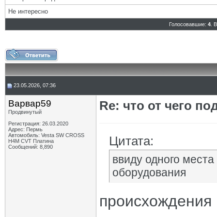
Не интересно
Голосовавшие:
4
. 
23.05.2026, 07:36
Варвар59
Re: что от чего п
Продвинутый
Регистрация: 26.03.2020
Адрес: Пермь
Автомобиль: Vesta SW CROSS
Цитата:
H4M CVT Платина
Сообщений: 8,890
ввиду одного места
оборудования
происхождения 