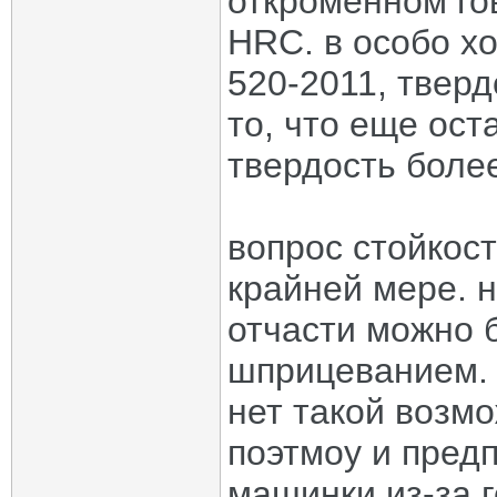
откроменном го
HRC. в особо хо
520-2011, тверд
то, что еще ост
твердость более
вопрос стойкост
крайней мере. н
отчасти можно 
шприцеванием. 
нет такой возмо
поэтмоу и пред
машинки из-за 