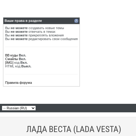
Ваши права в разделе
Вы
не можете
создавать новые темы
Вы
не можете
отвечать в темах
Вы
не можете
прикреплять вложения
Вы
не можете
редактировать свои сообщения
BB коды
Вкл.
Смайлы
Вкл.
[IMG]
код
Вкл.
HTML код
Выкл.
Правила форума
ЛАДА ВЕСТА (LADA VESTA)