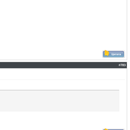
#
783