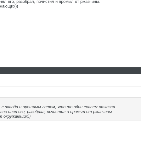
нял его, разобрал, почистил и промыл от ржавчины.
ужающих))
т с завода и прошлым летом, что то один совсем отказал.
вне снял его, разобрал, почистил и промыл от ржавчины.
ет окружающих))