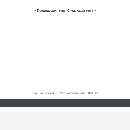
«
Предыдущая тема
|
Следующая тема
»
Текущее время:
05:22
. Часовой пояс GMT +3.