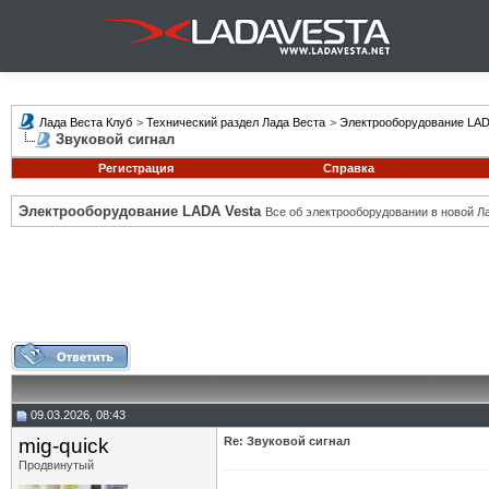
Лада Веста Клуб
>
Технический раздел Лада Веста
>
Электрооборудование LAD
Звуковой сигнал
Регистрация
Справка
Электрооборудование LADA Vesta
Все об электрооборудовании в новой Л
09.03.2026, 08:43
mig-quick
Re: Звуковой сигнал
Продвинутый