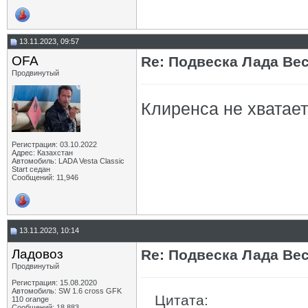
13.11.2023, 09:57
OFA
Re: Подвеска Лада Вест
Продвинутый
Клиренса не хватае
Регистрация: 03.10.2022
Адрес: Казахстан
Автомобиль: LADA Vesta Classic
Start седан
Сообщений: 11,946
13.11.2023, 10:14
Ладовоз
Re: Подвеска Лада Вест
Продвинутый
Регистрация: 15.08.2020
Автомобиль: SW 1.6 cross GFK
Цитата:
110 orange
Сообщений: 18,883