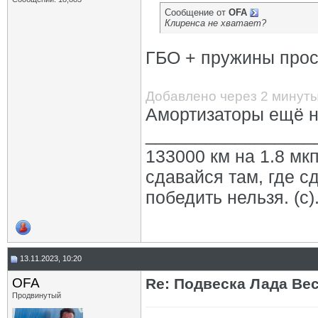
Сообщение от
OFA
Клиренса не хватает?
ГБО + пружины прос
Добавлено через 2 минут
Амортизаторы ещё н
_________________
133000 км на 1.8 мкп
сдавайся там, где с
победить нельзя. (с)
13.11.2023, 10:20
OFA
Re: Подвеска Лада Вест
Продвинутый