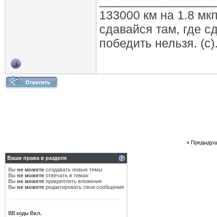
_________________
133000 км на 1.8 мкп
сдавайся там, где с
победить нельзя. (с)
«
Предыдущ
Ваши права в разделе
Вы
не можете
создавать новые темы
Вы
не можете
отвечать в темах
Вы
не можете
прикреплять вложения
Вы
не можете
редактировать свои сообщения
BB коды
Вкл.