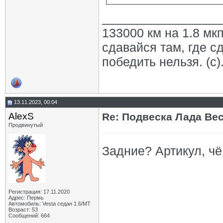
_________________
133000 км на 1.8 мкп
сдавайся там, где с
победить нельзя. (с)
13.11.2023, 00:04
AlexS
Re: Подвеска Лада Вест
Продвинутый
Задние? Артикул, чё
Регистрация: 17.11.2020
Адрес: Пермь
Автомобиль: Vesta седан 1.6/МТ
Возраст: 53
Сообщений: 664