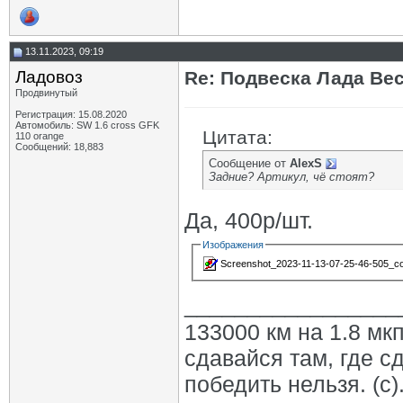
13.11.2023, 09:19
Ладовоз
Re: Подвеска Лада Вест
Продвинутый
Регистрация: 15.08.2020
Автомобиль: SW 1.6 cross GFK
Цитата:
110 orange
Сообщений: 18,883
Сообщение от
AlexS
Задние? Артикул, чё стоят?
Да, 400р/шт.
Изображения
Screenshot_2023-11-13-07-25-46-505_com
_________________
133000 км на 1.8 мкп
сдавайся там, где с
победить нельзя. (с)