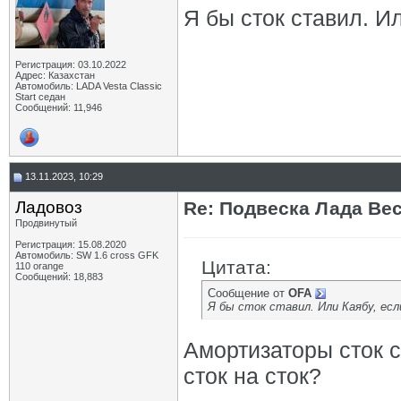
Я бы сток ставил. И
Регистрация: 03.10.2022
Адрес: Казахстан
Автомобиль: LADA Vesta Classic
Start седан
Сообщений: 11,946
13.11.2023, 10:29
Ладовоз
Re: Подвеска Лада Вест
Продвинутый
Регистрация: 15.08.2020
Автомобиль: SW 1.6 cross GFK
Цитата:
110 orange
Сообщений: 18,883
Сообщение от
OFA
Я бы сток ставил. Или Каябу, ес
Амортизаторы сток с
сток на сток?