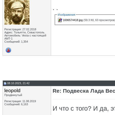
. .
Изображения
1696574418.jpg
(59.3 Кб, 63 просмотров
Регистрация: 27.02.2018
Адрес: Тольятти, Севастополь.
Автомобиль: Vesta с настоящей
AMT-1
Сообщений: 1,354
08.10.2023, 21:42
leopold
Re: Подвеска Лада Вест
Продвинутый
Регистрация: 11.08.2019
Сообщений: 6,163
И что с того? И да, 