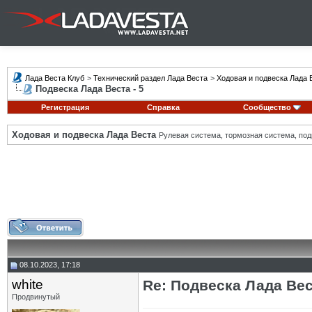
Лада Веста Клуб
>
Технический раздел Лада Веста
>
Ходовая и подвеска Лада 
Подвеска Лада Веста - 5
Регистрация
Справка
Сообщество
Ходовая и подвеска Лада Веста
Рулевая система, тормозная система, подв
08.10.2023, 17:18
white
Re: Подвеска Лада Вест
Продвинутый