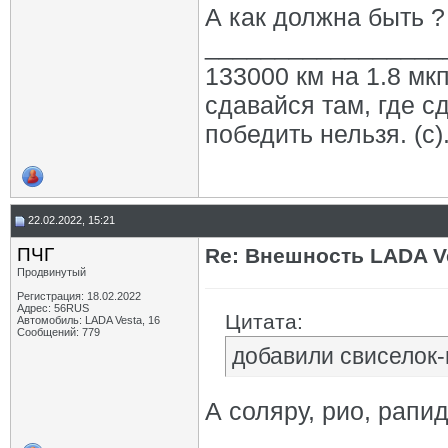
А как должна быть ?
_________________
133000 км на 1.8 мкп
сдавайся там, где с
победить нельзя. (с)
22.02.2022, 15:21
ПЧГ
Re: Внешность LADA V
Продвинутый
Регистрация: 18.02.2022
Адрес: 56RUS
Цитата:
Автомобиль: LADA Vesta, 16
Сообщений: 779
добавили свиселок-п
А соляру, рио, рапи