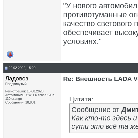
"У нового автомобил
противотуманные ог
качество светового 
обеспечивает высок
условиях."
22.02.2022, 15:20
Ладовоз
Re: Внешность LADA V
Продвинутый
Регистрация: 15.08.2020
Автомобиль: SW 1.6 cross GFK
Цитата:
110 orange
Сообщений: 18,881
Сообщение от
Дми
Как кто-то здесь и
сути это всё та ж