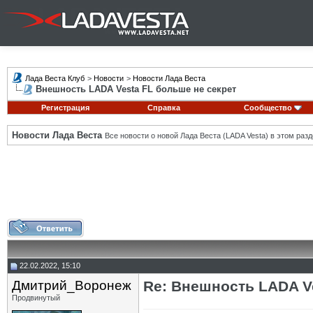
Лада Веста Клуб
>
Новости
>
Новости Лада Веста
Внешность LADA Vesta FL больше не секрет
Регистрация
Справка
Сообщество
Новости Лада Веста
Все новости о новой Лада Веста (LADA Vesta) в этом разд
22.02.2022, 15:10
Дмитрий_Воронеж
Re: Внешность LADA V
Продвинутый