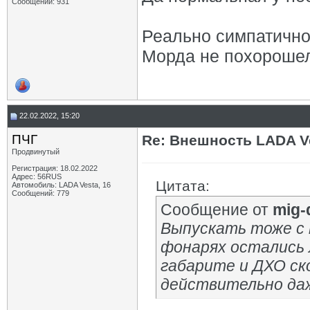
Сообщений: 931
Реально симпатично
Морда не похорошел
22.02.2022, 15:20
ПЧГ
Re: Внешность LADA V
Продвинутый
Регистрация: 18.02.2022
Адрес: 56RUS
Цитата:
Автомобиль: LADA Vesta, 16
Сообщений: 779
Сообщение от
mig-
Выпускать тоже с 
фонарях остались 
габарите и ДХО ско
действительно даж