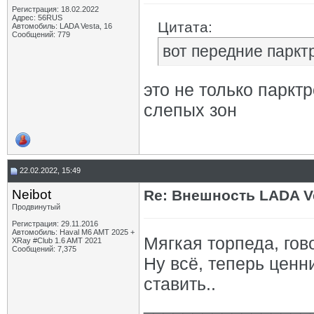
Регистрация: 18.02.2022
Адрес: 56RUS
Цитата:
Автомобиль: LADA Vesta, 16
Сообщений: 779
вот передние паркт
это не только паркт
слепых зон
22.02.2022, 15:49
Neibot
Re: Внешность LADA V
Продвинутый
Регистрация: 29.11.2016
Автомобиль: Haval M6 AMT 2025 +
Мягкая торпеда, гов
XRay #Club 1.6 AMT 2021
Сообщений: 7,375
Ну всё, теперь цен
ставить..
_________________