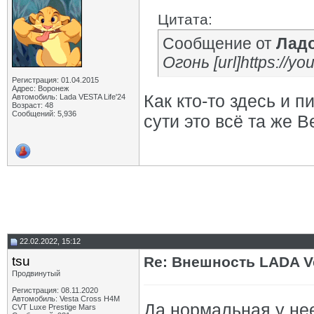
Цитата:
Сообщение от
Лад
Огонь [url]https://y
Регистрация: 01.04.2015
Адрес: Воронеж
Как кто-то здесь и п
Автомобиль: Lada VESTA Life'24
Возраст: 48
Сообщений: 5,936
сути это всё та же В
22.02.2022, 15:12
tsu
Re: Внешность LADA V
Продвинутый
Регистрация: 08.11.2020
Автомобиль: Vesta Cross H4M
Да нормальная у нее
CVT Luxe Prestige Mars