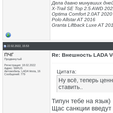
Дела давно минувших дней
X-Trail SE Top 2.5 AWD 20
Optima Comfort 2.0AT 2020
Polo Allstar AT 2016
Granta Liftback Luxe AT 20
22.02.2022, 15:53
ПЧГ
Re: Внешность LADA V
Продвинутый
Регистрация: 18.02.2022
Адрес: 56RUS
Цитата:
Автомобиль: LADA Vesta, 16
Сообщений: 779
Ну всё, теперь цен
ставить..
Типун тебе на язык)
Щас санкции введут 