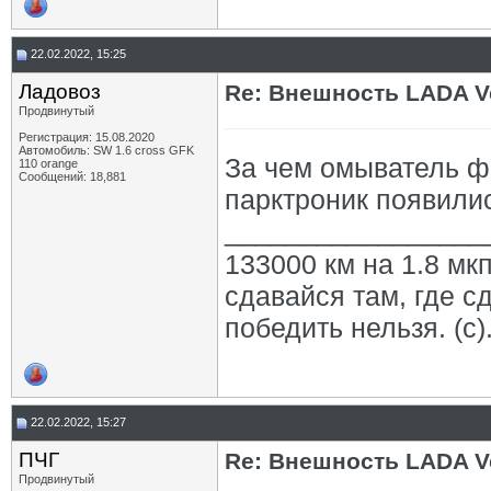
22.02.2022, 15:25
Ладовоз
Re: Внешность LADA V
Продвинутый
Регистрация: 15.08.2020
Автомобиль: SW 1.6 cross GFK
За чем омыватель ф
110 orange
Сообщений: 18,881
парктроник появилис
_________________
133000 км на 1.8 мкп
сдавайся там, где с
победить нельзя. (с)
22.02.2022, 15:27
ПЧГ
Re: Внешность LADA V
Продвинутый