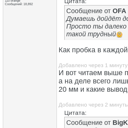
Цитата:
110 orange
Сообщений: 18,892
Сообщение от
OFA
Думаешь дойдёт до
Просто ты далеко 
такой трудный
Как пробка в каждо
Добавлено через 1 минуту
И вот читаем выше п
а на деле всего лиш
20 мм и какие выво
Добавлено через 2 минут
Цитата:
Сообщение от
BigK