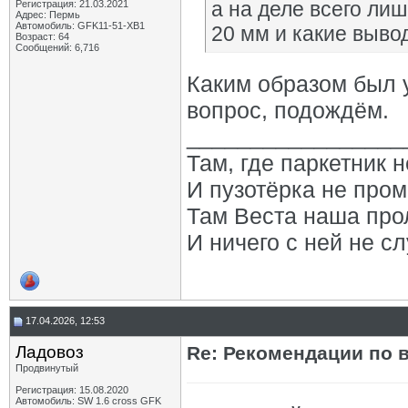
а на деле всего лиш
Регистрация: 21.03.2021
Адрес: Пермь
Автомобиль: GFK11-51-ХВ1
20 мм и какие выво
Возраст: 64
Сообщений: 6,716
Каким образом был 
вопрос, подождём.
_________________
Там, где паркетник 
И пузотёрка не пром
Там Веста наша про
И ничего с ней не сл
17.04.2026, 12:53
Ладовоз
Re: Рекомендации по 
Продвинутый
Регистрация: 15.08.2020
Автомобиль: SW 1.6 cross GFK