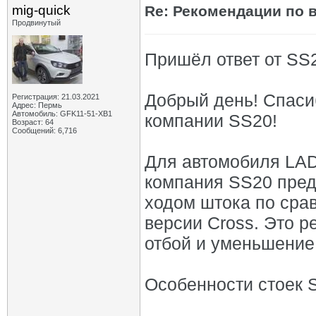
mig-quick
Re: Рекомендации по 
Продвинутый
Пришёл ответ от SS2
Добрый день! Спасиб
Регистрация: 21.03.2021
Адрес: Пермь
Автомобиль: GFK11-51-ХВ1
компании SS20!
Возраст: 64
Сообщений: 6,716
Для автомобиля LAD
компания SS20 пред
ходом штока по сра
версии Cross. Это 
отбой и уменьшение
Особенности стоек 