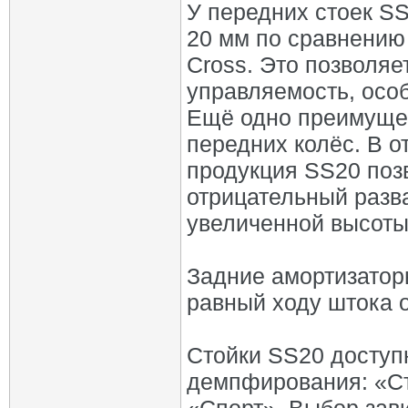
У передних стоек SS
20 мм по сравнению
Cross. Это позволяе
управляемость, осо
Ещё одно преимущес
передних колёс. В от
продукция SS20 поз
отрицательный разва
увеличенной высоты
Задние амортизатор
равный ходу штока 
Стойки SS20 доступ
демпфирования: «Ст