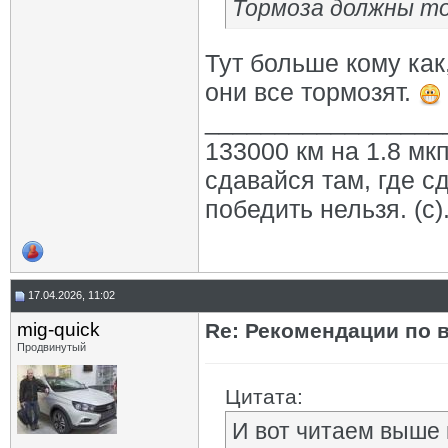
Тормоза должны то
Тут больше кому как
они все тормозят.
_________________
133000 км на 1.8 мкп
сдавайся там, где с
победить нельзя. (с)
17.04.2026, 11:02
mig-quick
Re: Рекомендации по 
Продвинутый
Цитата:
И вот читаем выше 