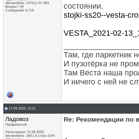
Автомобиль: GFK11-51-ХВ1
состоянии.
Возраст: 64
Сообщений: 6,716
stojki-ss20--vesta-cr
VESTA_2021-02-13_1
_________________
Там, где паркетник 
И пузотёрка не пром
Там Веста наша про
И ничего с ней не сл
17.04.2026, 13:21
Ладовоз
Re: Рекомендации по 
Продвинутый
Регистрация: 15.08.2020
Автомобиль: SW 1.6 cross GFK