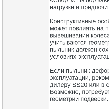
«Спорт». Выбор зави
нагрузки и предпочи
Конструктивные особ
может повлиять на 
вывешивании колеса
учитываются геомет
пыльник должен сох
условиях эксплуата
Если пыльник дефо
эксплуатации, реко
дилеру SS20 или в 
Возможно, потребуе
геометрии подвески.