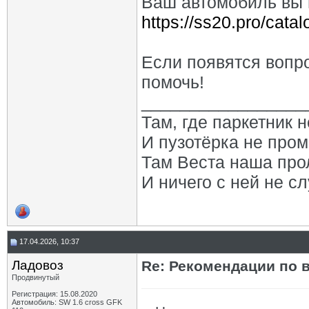
Ваш автомобиль вы 
https://ss20.pro/cata
Если появятся вопр
помочь!
_________________
Там, где паркетник 
И пузотёрка не пром
Там Веста наша про
И ничего с ней не сл
17.04.2026, 10:37
Ладовоз
Re: Рекомендации по 
Продвинутый
Регистрация: 15.08.2020
Автомобиль: SW 1.6 cross GFK