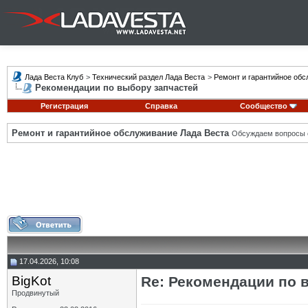
Лада Веста Клуб
>
Технический раздел Лада Веста
>
Ремонт и гарантийное обс
Рекомендации по выбору запчастей
Регистрация
Справка
Сообщество
Ремонт и гарантийное обслуживание Лада Веста
Обсуждаем вопросы с
17.04.2026, 10:08
BigKot
Re: Рекомендации по 
Продвинутый