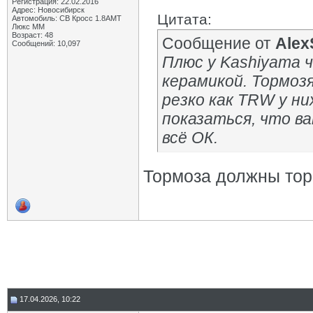
Регистрация: 22.02.2016
Адрес: Новосибирск
Цитата:
Автомобиль: СВ Кросс 1.8АМТ
Люкс ММ
Возраст: 48
Сообщение от
Alex
Сообщений: 10,097
Плюс у Kashiyama ч
керамикой. Тормоз
резко как TRW у н
показаться, что в
всё ОК.
Тормоза должны торм
17.04.2026, 10:22