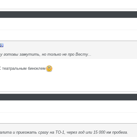
у готовы замутить, но только не про Весту...
 С театральным биноклем
алита и приезжать сразу на ТО-1, через год или 15 000 км пробега.