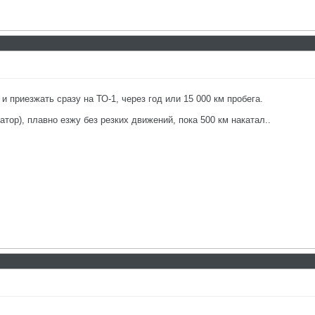
и приезжать сразу на ТО-1, через год или 15 000 км пробега.
атор), плавно езжу без резких движений, пока 500 км накатал..