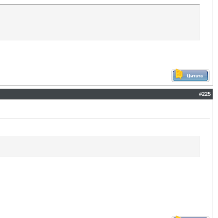
#
225