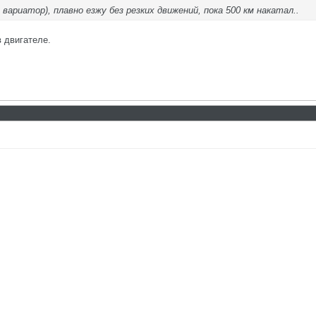
вариатор), плавно езжу без резких движений, пока 500 км накатал..
в двигателе.