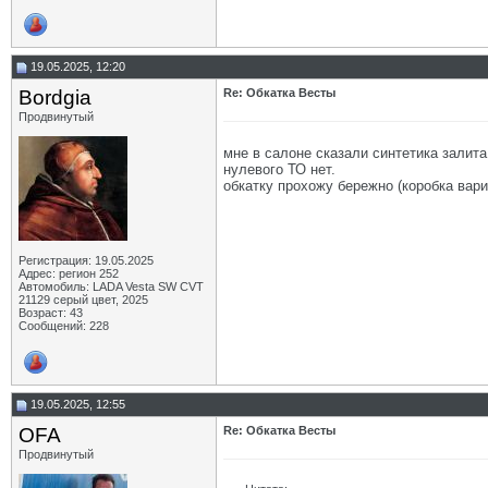
19.05.2025, 12:20
Bordgia
Re: Обкатка Весты
Продвинутый
мне в салоне сказали синтетика залита 
нулевого ТО нет.
обкатку прохожу бережно (коробка вари
Регистрация: 19.05.2025
Адрес: регион 252
Автомобиль: LADA Vesta SW CVT
21129 серый цвет, 2025
Возраст: 43
Сообщений: 228
19.05.2025, 12:55
OFA
Re: Обкатка Весты
Продвинутый