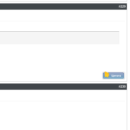
#
229
#
230