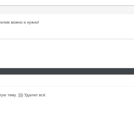
телем можно и нужно!
ую тему. )))) Удалил всё.