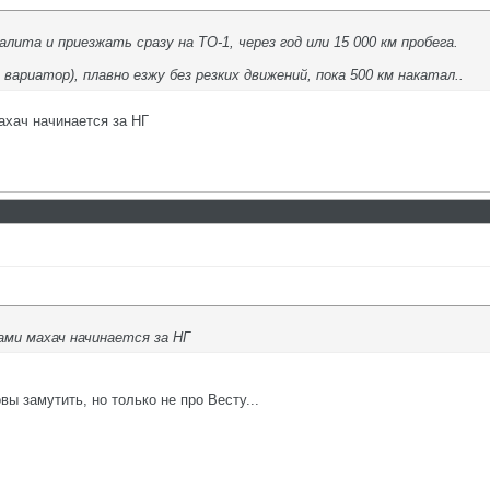
алита и приезжать сразу на ТО-1, через год или 15 000 км пробега.
вариатор), плавно езжу без резких движений, пока 500 км накатал..
ахач начинается за НГ
ами махач начинается за НГ
вы замутить, но только не про Весту...