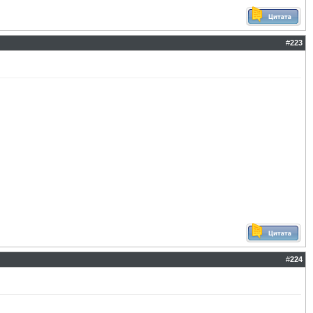
#
223
#
224