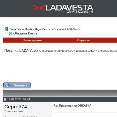
Лада Веста Клуб
>
Лада Веста
>
Покупка LADA Vesta
Обкатка Весты
Регистрация
Справка
Покупка LADA Vesta
Обсуждение официальных дилеров LADA и способы покуп
12.04.2025, 07:44
Сергей74
Re: Правильная ОБКАТКА
Пользователь