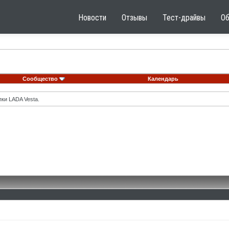
Новости
Отзывы
Тест-драйвы
О
Сообщество
Календарь
ки LADA Vesta.