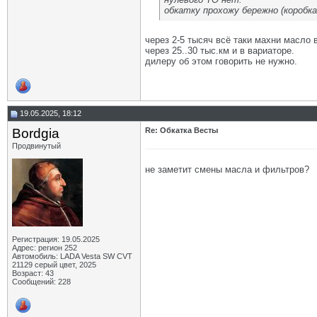
обкатку прохожу бережно (коробка 
через 2-5 тысяч всё таки махни масло 
через 25..30 тыс.км и в вариаторе.
дилеру об этом говорить не нужно.
19.05.2025, 18:12
Bordgia
Re: Обкатка Весты
Продвинутый
не заметит смены масла и фильтров?
Регистрация: 19.05.2025
Адрес: регион 252
Автомобиль: LADA Vesta SW CVT
21129 серый цвет, 2025
Возраст: 43
Сообщений: 228