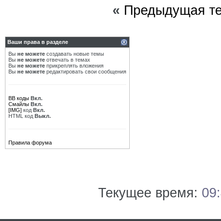
«
Предыдущая т
Ваши права в разделе
Вы
не можете
создавать новые темы
Вы
не можете
отвечать в темах
Вы
не можете
прикреплять вложения
Вы
не можете
редактировать свои сообщения
BB коды
Вкл.
Смайлы
Вкл.
[IMG]
код
Вкл.
HTML код
Выкл.
Правила форума
Текущее время:
09