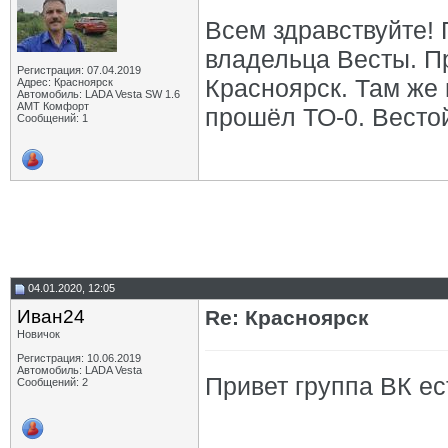
Всем здравствуйте!
владельца Весты. П
Регистрация: 07.04.2019
Красноярск. Там же
Адрес: Красноярск
Автомобиль: LADA Vesta SW 1.6
АМТ Комфорт
прошёл ТО-0. Вестой
Сообщений: 1
04.01.2020, 12:05
Иван24
Re: Красноярск
Новичок
Регистрация: 10.06.2019
Автомобиль: LADA Vesta
Привет группа ВК ес
Сообщений: 2