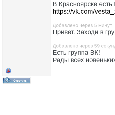
В Красноярске есть 
https://vk.com/vesta
Добавлено через 5 минут
Привет. Заходи в гр
Добавлено через 59 секун
Есть группа ВК!
Рады всех новеньки