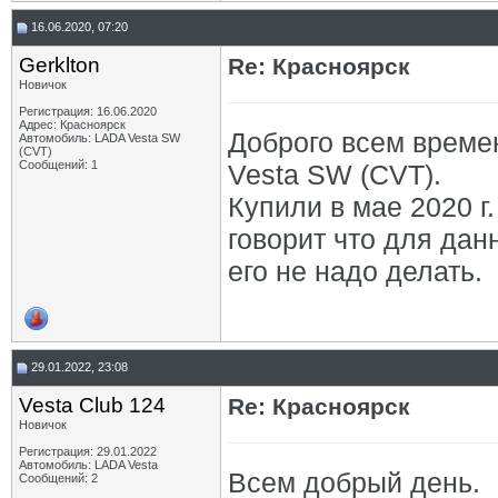
16.06.2020, 07:20
Gerklton
Re: Красноярск
Новичок
Регистрация: 16.06.2020
Адрес: Красноярск
Доброго всем време
Автомобиль: LADA Vesta SW
(CVT)
Сообщений: 1
Vesta SW (CVT).
Купили в мае 2020 г
говорит что для да
его не надо делать.
29.01.2022, 23:08
Vesta Club 124
Re: Красноярск
Новичок
Регистрация: 29.01.2022
Автомобиль: LADA Vesta
Всем добрый день.
Сообщений: 2