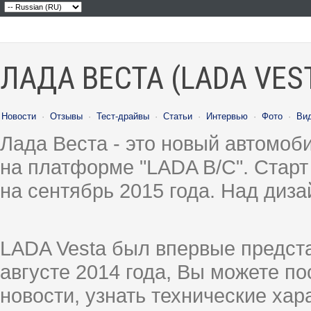
ЛАДА ВЕСТА (LADA VES
Новости
·
Отзывы
·
Тест-драйвы
·
Статьи
·
Интервью
·
Фото
·
Ви
Лада Веста - это новый автомо
на платформе "LADA B/C". Старт
на сентябрь 2015 года. Над диз
LADA Vesta был впервые предст
августе 2014 года, Вы можете п
новости, узнать технические ха