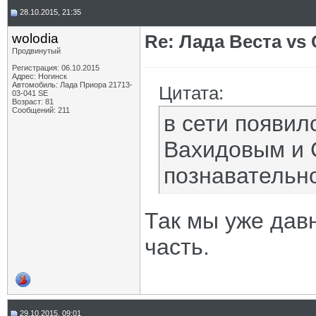
28.10.2015, 21:35
wolodia
Re: Лада Веста vs 
Продвинутый
Регистрация: 06.10.2015
Адрес: Ногинск
Автомобиль: Лада Приора 21713-
Цитата:
03-041 SE
Возраст: 81
Сообщений: 211
в сети появил
Вахидовым и 
познавательн
Так мы уже дав
часть.
29.10.2015, 09:01