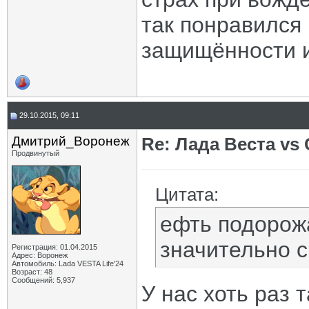
так понравился 
защищённости и
29.10.2015, 09:11
Дмитрий_Воронеж
Re: Лада Веста vs 
Продвинутый
Цитата:
ефть подорожа
значительно с
Регистрация: 01.04.2015
Адрес: Воронеж
Автомобиль: Lada VESTA Life'24
Возраст: 48
Сообщений: 5,937
У нас хоть раз