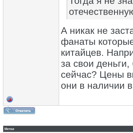
Тогда я не зна
отечественную
А никак не заст
фанаты которые 
китайцев. Напр
за свои деньги,
сейчас? Цены вы
они в наличии в
Метки