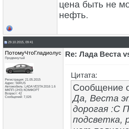
цена быть не м
нефть.
29.10.2015, 09:41
ПотомуЧтоГладиолус
Re: Лада Веста vs
Продвинутый
Цитата:
Регистрация: 21.05.2015
Адрес: 56RUS
Сообщение 
Автомобиль: LADA VESTA 2016 1.6
МКПП (JH3) КОМФОРТ
Возраст: 42
Да, Веста э
Сообщений: 7,026
дорогая :С 
подсветка, 