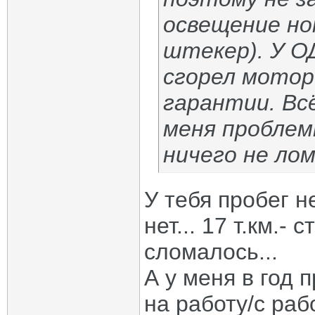
освещение но
штекер). У ОД
сгорел мотор
гарантии. Всё
меня проблем
ничего не лом
У тебя пробег н
нет... 17 т.км.-
сломалось...
А у меня в год п
на работу/с раб