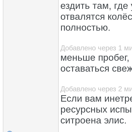
ездить там, где
отвалятся колёс
полностью.
Добавлено через 1 м
меньше пробег,
оставаться све
Добавлено через 2 м
Если вам инетре
ресурсных испы
ситроена элис.