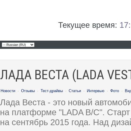
Текущее время:
17
ЛАДА ВЕСТА (LADA VES
Новости
·
Отзывы
·
Тест-драйвы
·
Статьи
·
Интервью
·
Фото
·
Ви
Лада Веста - это новый автомо
на платформе "LADA B/C". Старт
на сентябрь 2015 года. Над диз