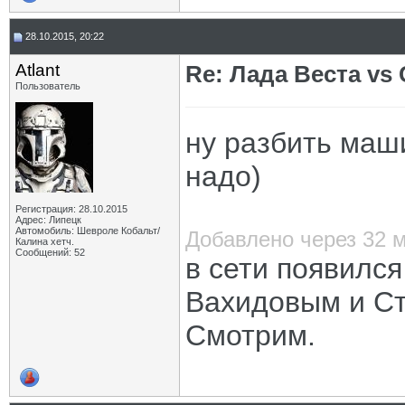
28.10.2015, 20:22
Atlant
Re: Лада Веста vs 
Пользователь
ну разбить маш
надо)
Регистрация: 28.10.2015
Адрес: Липецк
Автомобиль: Шевроле Кобальт/
Добавлено через 32 
Калина хетч.
Сообщений: 52
в сети появился
Вахидовым и Ст
Смотрим.