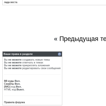
лада веста
«
Предыдущая т
Ваши права в разделе
Вы
не можете
создавать новые темы
Вы
не можете
отвечать в темах
Вы
не можете
прикреплять вложения
Вы
не можете
редактировать свои сообщения
BB коды
Вкл.
Смайлы
Вкл.
[IMG]
код
Вкл.
HTML код
Выкл.
Правила форума