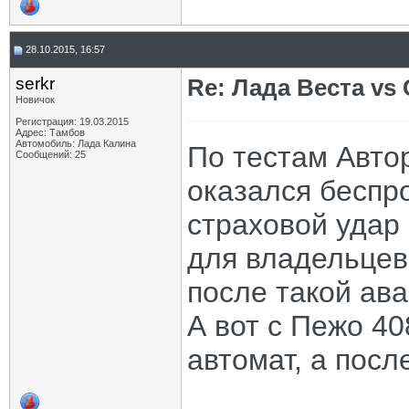
28.10.2015, 16:57
serkr
Re: Лада Веста vs 
Новичок
Регистрация: 19.03.2015
Адрес: Тамбов
Автомобиль: Лада Калина
По тестам Авто
Сообщений: 25
оказался беспр
страховой удар 
для владельцев
после такой ава
А вот с Пежо 40
автомат, а посл