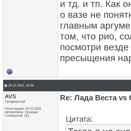
и тд. и тп. Как
о вазе не понят
главным аргуме
том, что рио, со
посмотри везде 
пресыщения нар
29.10.2015, 10:39
AVS
Re: Лада Веста vs 
Продвинутый
Регистрация: 29.10.2015
Автомобиль: Орландо
Сообщений: 161
Цитата: