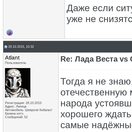
Даже если сит
уже не снизятс
29.10.2015, 10:32
Atlant
Re: Лада Веста vs 
Пользователь
Тогда я не знаю
отечественную м
народа устоявш
Регистрация: 28.10.2015
Адрес: Липецк
Автомобиль: Шевроле Кобальт/
хорошего ждать
Калина хетч.
Сообщений: 52
самые надёжные