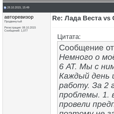
28.10.2015, 15:49
авторевизор
Re: Лада Веста vs 
Продвинутый
Регистрация: 08.10.2015
Сообщений: 1,077
Цитата:
Сообщение о
Немного о мо
6 АТ. Мы с ни
Каждый день 
работу. За 2 
проблемы. 1. 
провели пред
поэтому не з