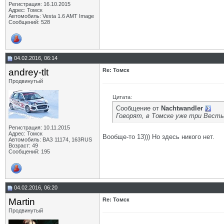
Регистрация: 16.10.2015
Адрес: Томск
Автомобиль: Vesta 1.6 AMT Image
Сообщений: 528
04.02.2016, 06:14
andrey-tlt
Re: Томск
Продвинутый
Цитата:
Сообщение от
Nachtwandler
Говорят, в Томске уже три Весты
Регистрация: 10.11.2015
Адрес: Томск
Вообще-то 13))) Но здесь никого нет.
Автомобиль: ВАЗ 11174, 163RUS
Возраст: 49
Сообщений: 195
04.02.2016, 06:20
Martin
Re: Томск
Продвинутый