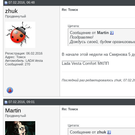
07.02.2016, 06:48
zhuk
Re: Томск
Продвинутый
Цитата:
Сообщение от
Martin
Поздравляю!
Дождусь своей, будем организовы
Регистрация: 06.02.2016
В начале этой недели на Смирнова 5 
Адрес: Томск
__________________
Автомобиль: LADA Vesta
Lada Vesta Comfort МКПП
Сообщений: 270
Последний раз редактировалось zhuk; 07.02.2
07.02.2016, 09:01
Martin
Re: Томск
Продвинутый
Цитата:
Сообщение от
zhuk