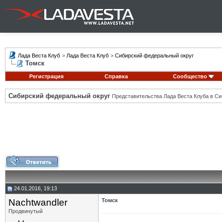
Лада Веста Клуб
>
Лада Веста Клуб
>
Сибирский федеральный округ
Томск
Регистрация
Справка
Сообщество
Сибирский федеральный округ
Представительства Лада Веста Клуба в Си
24.01.2016, 19:13
Nachtwandler
Томск
Продвинутый