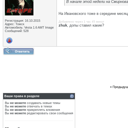
В начале этой недели на Смирнов
На Ивановского тоже в середине месяц
Регистрация: 16.10.2015
Добавлено через 1 час 45 минут
Адрес: Томск
zhuk
, допы ставил какие?
Автомобиль: Vesta 1.6 AMT Image
Сообщений: 528
«
Предыдущ
Ваши права в разделе
Вы
не можете
создавать новые темы
Вы
не можете
отвечать в темах
Вы
не можете
прикреплять вложения
Вы
не можете
редактировать свои сообщения