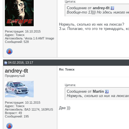
Цитата:
Сообщение от
andrey-tlt
Вообще-то 13))) Но здесь никого н
Нормуль, сколько из них на люксах?
З.ы. Полагаю, что это те тринадцать, 
Регистрация: 16.10.2015
Адрес: Томск
Автомобиль: Vesta 1.6 AMT Image
Сообщений: 528
04.02.2016, 13:17
andrey-tlt
Re: Томск
Продвинутый
Цитата:
Сообщение от
Martin
Нормуль, сколько из них на люкса
Регистрация: 10.11.2015
Адрес: Томск
Две )))
Автомобиль: ВАЗ 11174, 163RUS
Возраст: 49
Сообщений: 195