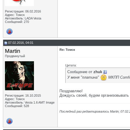
Регистрация: 06.02.2016
Адрес: Томск
Автомобиль: LADA Vesta
Сообщений: 270
07.02.2016, 04:01
Martin
Re: Томск
Продвинутый
Цитата:
Сообщение от
zhuk
У меня "платина"
МКПП Comfo
Поздравляю!
Дождусь своей, будем организовывать 
Регистрация: 16.10.2015
Адрес: Томск
Автомобиль: Vesta 1.6 AMT Image
Сообщений: 528
Последний раз редактировалось Martin; 07.02.