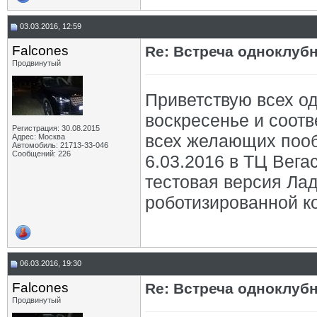
03.03.2016, 12:59
Falcones
Re: Встреча одноклуб
Продвинутый
Приветствую всех о
воскресенье и соотв
Регистрация: 30.08.2015
всех желающих пооб
Адрес: Москва
Автомобиль: 21713-33-046
Сообщений: 226
6.03.2016 в ТЦ Вегас
тестовая версия Лад
роботизированной кор
06.03.2016, 19:30
Falcones
Re: Встреча одноклуб
Продвинутый