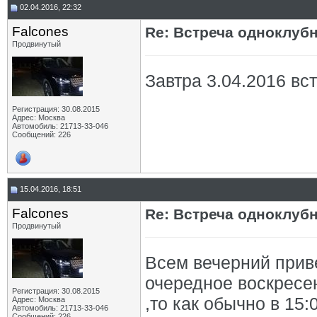
02.04.2016, 22:32
Falcones
Re: Встреча одноклуб
Продвинутый
Завтра 3.04.2016 вст
Регистрация: 30.08.2015
Адрес: Москва
Автомобиль: 21713-33-046
Сообщений: 226
15.04.2016, 18:51
Falcones
Re: Встреча одноклуб
Продвинутый
Всем вечерний прив
очередное воскресен
Регистрация: 30.08.2015
,то как обычно в 15:
Адрес: Москва
Автомобиль: 21713-33-046
Сообщений: 226