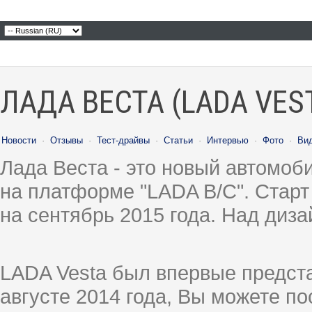
ЛАДА ВЕСТА (LADA VES
Новости
·
Отзывы
·
Тест-драйвы
·
Статьи
·
Интервью
·
Фото
·
Ви
Лада Веста - это новый автомо
на платформе "LADA B/C". Старт
на сентябрь 2015 года. Над диз
LADA Vesta был впервые предст
августе 2014 года, Вы можете п