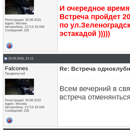
И очередное время 
Встреча пройдет 20
Регистрация: 30.08.2015
по ул.Зеленоградск
Адрес: Москва
Автомобиль: 21713-33-046
Сообщений: 226
эстакадой )))))
19.03.2016, 21:11
Falcones
Re: Встреча одноклуб
Продвинутый
Всем вечерний в св
встреча отменянться 
Регистрация: 30.08.2015
Адрес: Москва
Автомобиль: 21713-33-046
Сообщений: 226