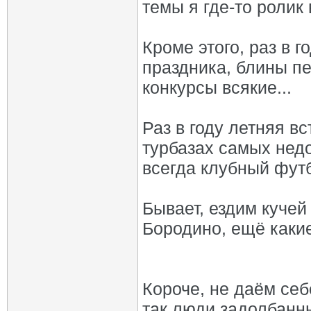
темы я где-то ролик
Кроме этого, раз в 
праздника, блины пе
конкурсы всякие...
Раз в году летняя вс
турбазах самых нед
всегда клубный футб
Бывает, ездим кучей
Бородино, ещё какие
Короче, не даём себ
так люди задолбанны