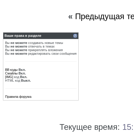
«
Предыдущая т
Ваши права в разделе
Вы
не можете
создавать новые темы
Вы
не можете
отвечать в темах
Вы
не можете
прикреплять вложения
Вы
не можете
редактировать свои сообщения
BB коды
Вкл.
Смайлы
Вкл.
[IMG]
код
Вкл.
HTML код
Выкл.
Правила форума
Текущее время:
15