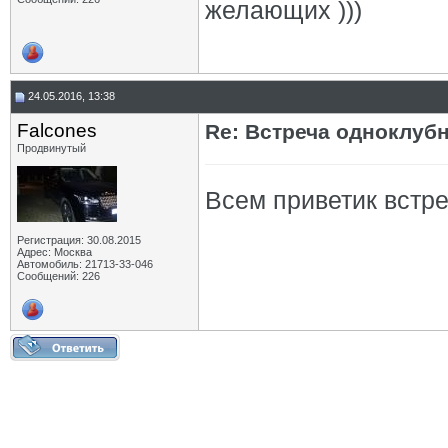
желающих )))
24.05.2016, 13:38
Falcones
Re: Встреча одноклуб
Продвинутый
Всем приветик встр
Регистрация: 30.08.2015
Адрес: Москва
Автомобиль: 21713-33-046
Сообщений: 226