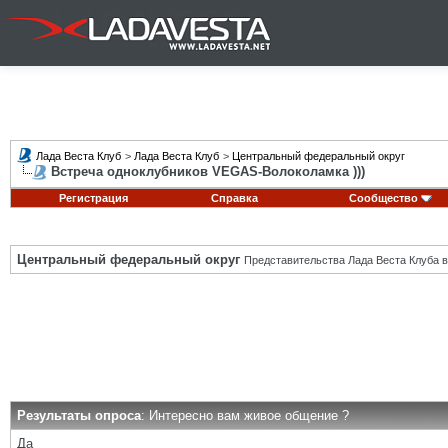
Лада Веста Клуб
>
Лада Веста Клуб
>
Центральный федеральный округ
Встреча одноклубников VEGAS-Волоколамка )))
Регистрация
Справка
Сообщество
Центральный федеральный округ
Представительства Лада Веста Клуба в
Результаты опроса
: Интересно вам живое общение ?
Да