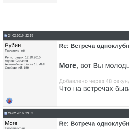
24.02.2016, 22:15
Рубин
Re: Встреча одноклуб
Продвинутый
Регистрация: 12.10.2015
Адрес: Саратов
More
, вот Вы молод
Автомобиль: Веста 1,8 АМТ
Сообщений: 159
Добавлено через 48 секун
Что на встречах быв
24.02.2016, 23:03
More
Re: Встреча одноклуб
Продвинутый