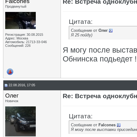
Falcones
Re: Встреча одноклуб
Продвинутый
Цитата:
Сообщение от
Олег
Регистрация: 30.08.2015
Я 25 пойду)
Адрес: Москва
Автомобиль: 21713-33-046
Сообщений: 226
Я могу после выста
Обнинска подьедет !
22.08.2016, 17:05
Олег
Re: Встреча одноклуб
Новичок
Цитата:
Сообщение от
Falcones
Я могу после выставки присоедин