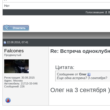
Нет
Голосовавшие:
2
. 
22.08.2016, 07:41
Falcones
Re: Встреча одноклуб
Продвинутый
Цитата:
Сообщение от
Олег
Регистрация: 30.08.2015
Еще одна встреча? 3 сентября?
Адрес: Москва
Автомобиль: 21713-33-046
Сообщений: 226
Олег на 3 сентября )