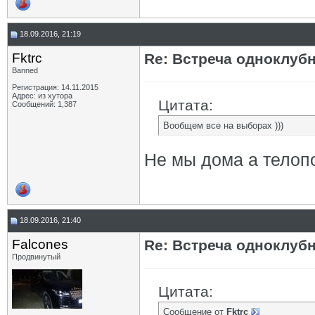
18.09.2016, 21:19
Fktrc
Re: Встреча одноклуб
Banned
Регистрация: 14.11.2015
Адрес: из хутора
Цитата:
Сообщений: 1,387
Вообщем все на выборах )))
Не мы дома а телоп
18.09.2016, 21:40
Falcones
Re: Встреча одноклуб
Продвинутый
Цитата:
Сообщение от
Fktrc