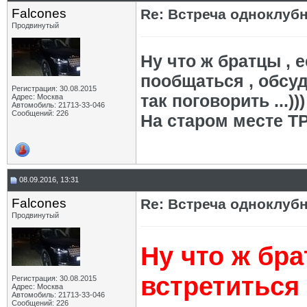
Falcones
Re: Встреча одноклуб
Продвинутый
Ну что ж братцы , 
пообщаться , обсуд
Регистрация: 30.08.2015
так поговорить ...)))
Адрес: Москва
Автомобиль: 21713-33-046
Сообщений: 226
На старом месте ТРЦ
08.09.2016, 13:31
Falcones
Re: Встреча одноклуб
Продвинутый
Ну что ж бр
встретиться
Регистрация: 30.08.2015
Адрес: Москва
Автомобиль: 21713-33-046
Сообщений: 226