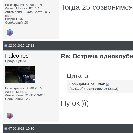
Регистрация: 30.08.2014
Тогда 25 созвонимся
Адрес: Москва, ЮЗАО
Автомобиль: Лада Веста 2017
мкпп
Возраст: 34
Сообщений: 20
22.08.2016, 17:11
Falcones
Re: Встреча одноклуб
Продвинутый
Цитата:
Сообщение от
Олег
Регистрация: 30.08.2015
Тогда 25 созвонимся днем)
Адрес: Москва
Автомобиль: 21713-33-046
Сообщений: 226
Ну ок )))
07.09.2016, 19:30