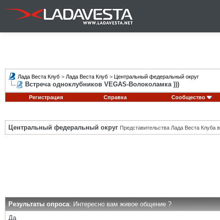
Лада Веста Клуб
>
Лада Веста Клуб
>
Центральный федеральный округ
Встреча одноклубников VEGAS-Волоколамка )))
Регистрация
Справка
Сообщество
Центральный федеральный округ
Представительства Лада Веста Клуба в
Результаты опроса
: Интересно вам живое общение ?
Да