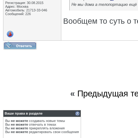
Регистрация: 30.08.2015
Не мы дома а телопортацию ещё 
Адрес: Москва
Автомобиль: 21713-33-046
Сообщений: 226
Вообщем то суть о тех
«
Предыдущая т
Ваши права в разделе
Вы
не можете
создавать новые темы
Вы
не можете
отвечать в темах
Вы
не можете
прикреплять вложения
Вы
не можете
редактировать свои сообщения