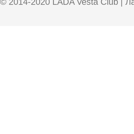
© 2014-2020 LADA Vesta Club | 