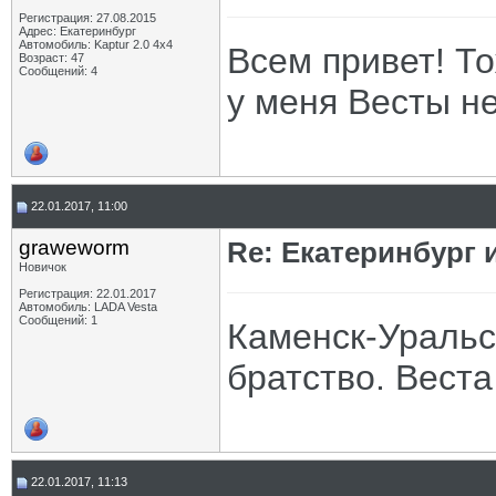
Регистрация: 27.08.2015
Адрес: Екатеринбург
Автомобиль: Kaptur 2.0 4х4
Всем привет! То
Возраст: 47
Сообщений: 4
у меня Весты не
22.01.2017, 11:00
graweworm
Re: Екатеринбург 
Новичок
Регистрация: 22.01.2017
Автомобиль: LADA Vesta
Сообщений: 1
Каменск-Уральс
братство. Веста
22.01.2017, 11:13