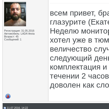
всем привет, б
глазурите (Екат
Неделю монитор
Регистрация: 31.05.2016
Автомобиль: LADA Vesta
Возраст: 45
хотел уже в тюм
Сообщений: 1
величество случ
следующий день
комплектация и 
течении 2 часов
доволен как сл
11.07.2016, 14:22