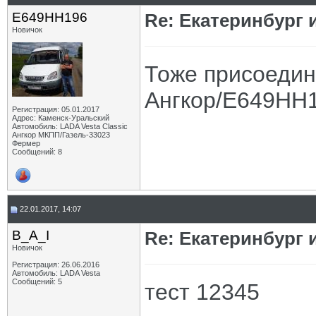
Е649НН196
Re: Екатеринбург 
Новичок
Тоже присоединю
Ангкор/Е649НН
Регистрация: 05.01.2017
Адрес: Каменск-Уральский
Автомобиль: LADA Vesta Classic
Ангкор МКПП/Газель-33023
Фермер
Сообщений: 8
22.01.2017, 14:07
B_A_I
Re: Екатеринбург 
Новичок
Регистрация: 26.06.2016
Автомобиль: LADA Vesta
Сообщений: 5
тест 12345