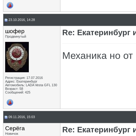
23.10.2016, 14:28
шофер
Re: Екатеринбург 
Продвинутый
Механика но от 
Регистрация: 17.07.2016
Адрес: Екатеринбург
Автомобиль: LADA Vesta GFL 130
Возраст: 58
Сообщений: 425
09.11.2016, 15:03
Серёга
Re: Екатеринбург 
Новичок