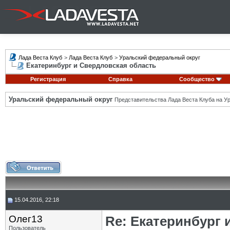
Лада Веста Клуб
>
Лада Веста Клуб
>
Уральский федеральный округ
Екатеринбург и Свердловская область
Регистрация
Справка
Сообщество
Уральский федеральный округ
Представительства Лада Веста Клуба на Ур
15.04.2016, 22:18
Олег13
Re: Екатеринбург 
Пользователь