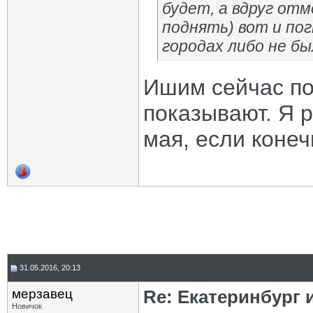
будет, а вдруг от
поднять) вот и пог
городах либо не бы
Ишим сейчас по
показывают. Я 
мая, если конеч
31.05.2016, 20:13
мерзавец
Re: Екатеринбург 
Новичок