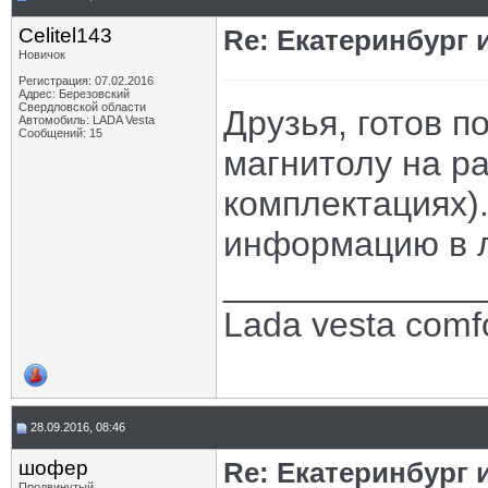
Celitel143
Re: Екатеринбург 
Новичок
Регистрация: 07.02.2016
Адрес: Березовский
Свердловской области
Друзья, готов 
Автомобиль: LADA Vesta
Сообщений: 15
магнитолу на ра
комплектациях)
информацию в л
_____________
Lada vesta comf
28.09.2016, 08:46
шофер
Re: Екатеринбург 
Продвинутый