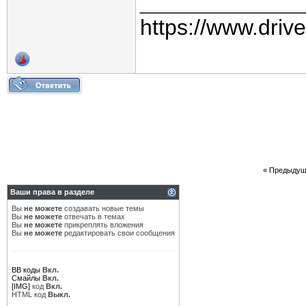
_____________
https://www.driv
«
Предыдущ
Ваши права в разделе
Вы
не можете
создавать новые темы
Вы
не можете
отвечать в темах
Вы
не можете
прикреплять вложения
Вы
не можете
редактировать свои сообщения
BB коды
Вкл.
Смайлы
Вкл.
[IMG]
код
Вкл.
HTML код
Выкл.