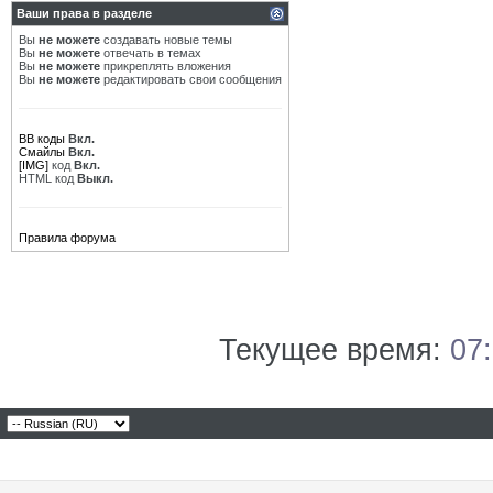
Ваши права в разделе
Вы
не можете
создавать новые темы
Вы
не можете
отвечать в темах
Вы
не можете
прикреплять вложения
Вы
не можете
редактировать свои сообщения
BB коды
Вкл.
Смайлы
Вкл.
[IMG]
код
Вкл.
HTML код
Выкл.
Правила форума
Текущее время:
07