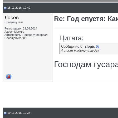
15.11.2016, 12:42
Лосев
Re: Год спустя: К
Продвинутый
Регистрация: 29.08.2014
Адрес: Москва
Автомобиль: Приора универсал
Цитата:
Сообщений: 308
Сообщение от
slogic
А лист маделина куда?
Господам гусара
19.11.2016, 12:33