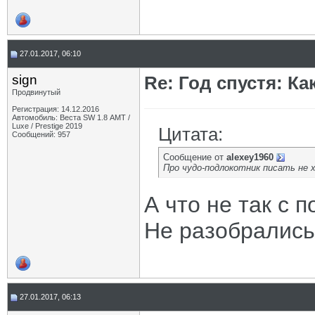
27.01.2017, 06:10
sign
Re: Год спустя: К
Продвинутый
Регистрация: 14.12.2016
Автомобиль: Веста SW 1.8 АМТ /
Luxe / Prestige 2019
Цитата:
Сообщений: 957
Сообщение от
alexey1960
Про чудо-подлокотник писать не 
А что не так с 
Не разобрались
27.01.2017, 06:13