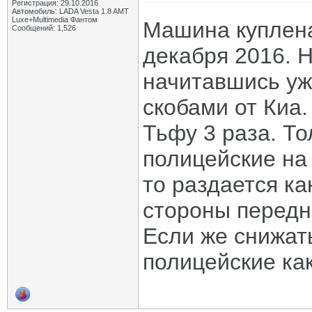
Регистрация: 29.10.2016
Автомобиль: LADA Vesta 1.8 AMT
Luxe+Multimedia Фантом
Машина куплена
Сообщений: 1,526
декабря 2016. Н
начитавшись уж
скобами от Киа.
Тьфу 3 раза. Т
полицейские на
то раздается ка
стороны передне
Если же снижат
полицейские как