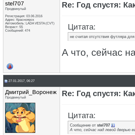
stel707
Re: Год спустя: К
Продвинутый
Регистрация: 03.06.2016
Адрес: Красноярск
Автомобиль: LADA VESTA (CVT)
Цитата:
Возраст: 55
Сообщений: 474
не считая отсутствия футляра для
А что, сейчас н
27.01.2017, 06:27
Дмитрий_Воронеж
Re: Год спустя: К
Продвинутый
Цитата:
Сообщение от
stel707
А что, сейчас над левой дверью е