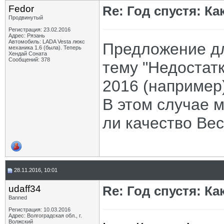
Fedor
Re: Год спустя: К
Продвинутый
Регистрация: 23.02.2016
Адрес: Рязань
Автомобиль: LADA Vesta люкс
Предложение дл
механика 1.6 (была). Теперь
Хендай Соната
Сообщений: 378
тему "Недостатк
2016 (например
В этом случае 
ли качество Вес
28.11.2016, 10:01
udaff34
Re: Год спустя: К
Banned
Регистрация: 10.03.2016
Адрес: Волгоградская обл., г.
Волжский