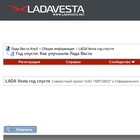
Лада Веста Клуб
>
Общая информация
>
LADA Vesta год спустя
Год спустя: Как улучшили Лада Веста
Регистрация
Справка
Сообщество
LADA Vesta год спустя
Совместный проект ОАО "АВТОВАЗ" и Официального 