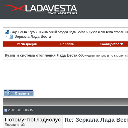
Лада Веста Клуб
>
Технический раздел Лада Веста
>
Кузов и система отоплени
Зеркала Лада Веста
Регистрация
Справка
Сообщество
Кузов и система отопления Лада Веста
Обсуждаем вопросы по кузову, си
26.01.2018, 08:15
ПотомуЧтоГладиолус
Re: Зеркала Лада Вес
Продвинутый