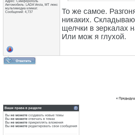
Адрес: Симферополь
Автомобиль: LADA Vesta, МТ люкс
мультимедиа климат.
То же самое. Разгон
Сообщений: 4,737
никаких. Складываю 
щелчки в зеркалах н
Или мож я глухой.
«
Предыдущ
Ваши права в разделе
Вы
не можете
создавать новые темы
Вы
не можете
отвечать в темах
Вы
не можете
прикреплять вложения
Вы
не можете
редактировать свои сообщения