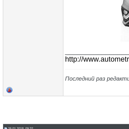
_______________
http://www.autometr
Последний раз редакт
26.01.2018, 09:32