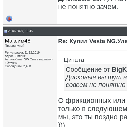
не понятно зачем.
25.06.2024, 19:45
Максим48
Re: Купил Vesta NG.Уле
Продвинутый
Регистрация: 11.12.2019
Адрес: Липецк
Цитата:
Автомобиль: SW Cross вариатор
+ Жулик
Сообщений: 2,438
Сообщение от
BigK
Дисковые вы тут 
совсем не понятно 
О фрикционных или 
только в следующем 
мы, это ты поздно р
)))