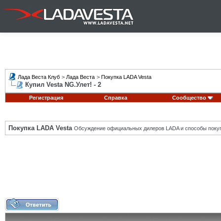
Лада Веста Клуб
>
Лада Веста
>
Покупка LADA Vesta
Купил Vesta NG.Улет! - 2
Регистрация
Справка
Сообщество
Покупка LADA Vesta
Обсуждение официальных дилеров LADA и способы покуп