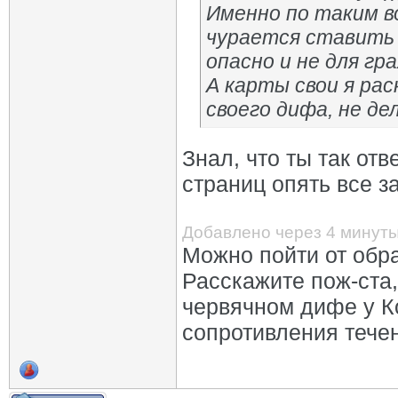
Именно по таким в
чурается ставить п
опасно и не для гра
А карты свои я рас
своего дифа, не дел
Знал, что ты так отв
страниц опять все за
Добавлено через 4 минут
Можно пойти от обра
Расскажите пож-ста,
червячном дифе у Ко
сопротивления тече