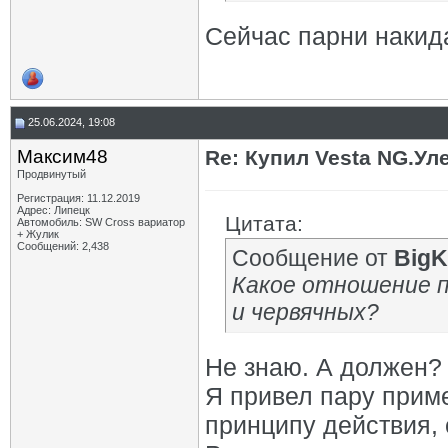
Сейчас парни накид
25.06.2024, 19:08
Максим48
Re: Купил Vesta NG.Уле
Продвинутый
Регистрация: 11.12.2019
Адрес: Липецк
Цитата:
Автомобиль: SW Cross вариатор
+ Жулик
Сообщений: 2,438
Сообщение от
BigK
Какое отношение п
и червячных?
Не знаю. А должен?
Я привел пару прим
принципу действия, 