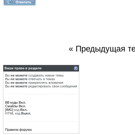
«
Предыдущая т
Ваши права в разделе
Вы
не можете
создавать новые темы
Вы
не можете
отвечать в темах
Вы
не можете
прикреплять вложения
Вы
не можете
редактировать свои сообщения
BB коды
Вкл.
Смайлы
Вкл.
[IMG]
код
Вкл.
HTML код
Выкл.
Правила форума