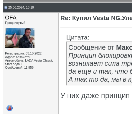
25.06.2024, 18:19
OFA
Re: Купил Vesta NG.Уле
Продвинутый
Цитата:
Сообщение от
Мак
Регистрация: 03.10.2022
Принцип блокировк
Адрес: Казахстан
Автомобиль: LADA Vesta Classic
возникает сила тр
Start седан
Сообщений: 11,956
да еще и так, что 
А так то да, мы в 
У них даже принцип 