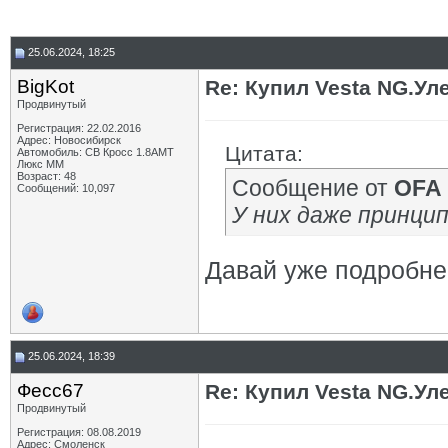
25.06.2024, 18:25
BigKot
Re: Купил Vesta NG.Уле
Продвинутый
Регистрация: 22.02.2016
Адрес: Новосибирск
Цитата:
Автомобиль: СВ Кросс 1.8АМТ
Люкс ММ
Возраст: 48
Сообщение от
OFA
Сообщений: 10,097
У них даже принцип
Давай уже подробне
25.06.2024, 18:39
Фесс67
Re: Купил Vesta NG.Уле
Продвинутый
Регистрация: 08.08.2019
Адрес: Смоленск