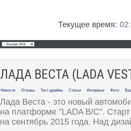
Текущее время:
02
ЛАДА ВЕСТА (LADA VES
Новости
·
Отзывы
·
Тест-драйвы
·
Статьи
·
Интервью
·
Фото
·
Ви
Лада Веста - это новый автомо
на платформе "LADA B/C". Старт
на сентябрь 2015 года. Над диз