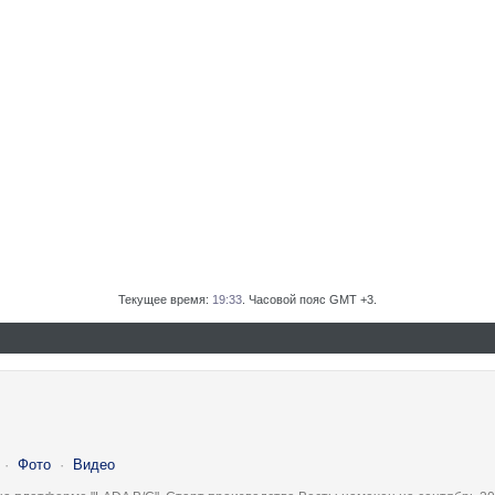
Текущее время:
19:33
. Часовой пояс GMT +3.
·
Фото
·
Видео