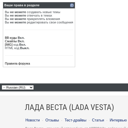
Ваши права в разделе
Вы
не можете
создавать новые темы
Вы
не можете
отвечать в темах
Вы
не можете
прикреплять вложения
Вы
не можете
редактировать свои сообщения
BB коды
Вкл.
Смайлы
Вкл.
[IMG]
код
Вкл.
HTML код
Выкл.
Правила форума
ЛАДА ВЕСТА (LADA VESTA)
Новости
·
Отзывы
·
Тест-драйвы
·
Статьи
·
Интервью