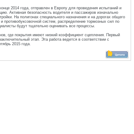
онце 2014 года, отправлен в Европу для проведения испытаний и
цию. Активная безопасность водителя и пассажиров изначально
ройки. На полигонах специального назначения и на дорогах общего
 и противобуксовочной систем, распределение тормозных сил по
циалисты будут тщательно оценивать все процессы.
онов, где покрытия имеют низкий коэффициент сцепления. Первый
аключительный этап. Эта работа ведется в соответствии с
тябрь 2015 года.