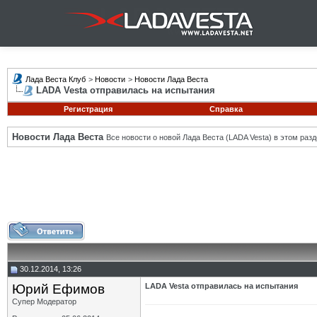
Лада Веста Клуб
>
Новости
>
Новости Лада Веста
LADA Vesta отправилась на испытания
Регистрация
Справка
Новости Лада Веста
Все новости о новой Лада Веста (LADA Vesta) в этом разд
30.12.2014, 13:26
Юрий Ефимов
LADA Vesta отправилась на испытания
Супер Модератор