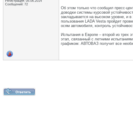
Регистрация: 05.06.2014
Сообщений: 72
Об этом только что сообщил пресс-цен
доводки системы курсовой устойчивост
закладывается на высоком уровне, и в
пользования LADA Vesta пройдет прове
осям автомобиля, контроль устойчивос
Испытания в Европе – второй из трех 
этап, связанный с летними испытаниям
графиком: АВТОВАЗ получит все необхо