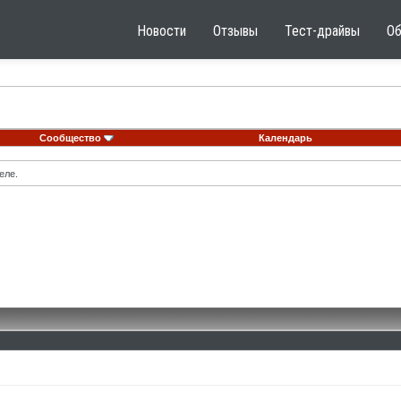
Новости
Отзывы
Тест-драйвы
О
Сообщество
Календарь
еле.