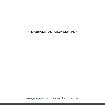
«
Предыдущая тема
|
Следующая тема
»
Текущее время:
19:22
. Часовой пояс GMT +3.