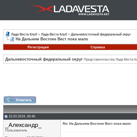
Лада Веста Клуб
>
Лада Веста Клуб
>
Дальневосточный федеральный округ
На Дальнем Востоке Вест пока мало
Регистрация
Справка
Дальневосточный федеральный округ
Представительства Лада Веста К
10.03.2019, 00:40
_Александр_
Re: На Дальнем Востоке Вест пока мало
Пользователь