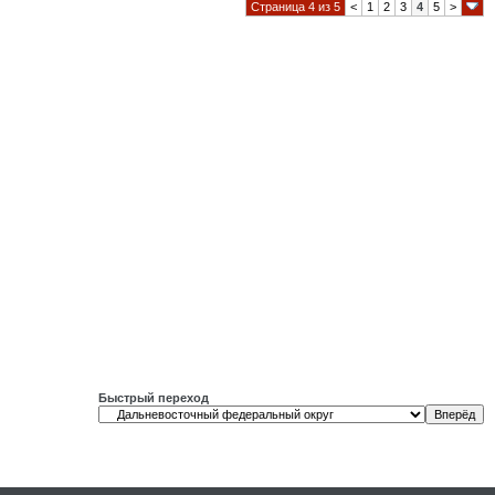
Страница 4 из 5
<
1
2
3
4
5
>
Быстрый переход