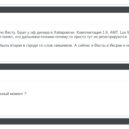
ую Весту. Брал у оф.дилера в Хабаровске. Комплектация 1.6, АМТ, Lux 
 понял, что дальневосточники почему-то просто тут не регистрируются.
была вторая в городе со слов гаишников. А сейчас и Весты и Иксреи и 
анный момент ?