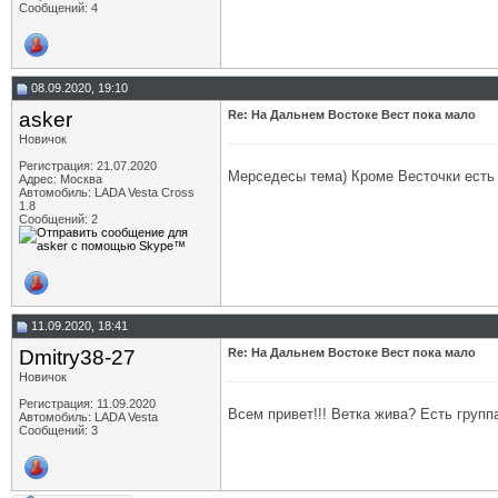
Сообщений: 4
08.09.2020, 19:10
asker
Re: На Дальнем Востоке Вест пока мало
Новичок
Регистрация: 21.07.2020
Мерседесы тема) Кроме Весточки есть у
Адрес: Москва
Автомобиль: LADA Vesta Cross
1.8
Сообщений: 2
11.09.2020, 18:41
Dmitry38-27
Re: На Дальнем Востоке Вест пока мало
Новичок
Регистрация: 11.09.2020
Всем привет!!! Ветка жива? Есть групп
Автомобиль: LADA Vesta
Сообщений: 3