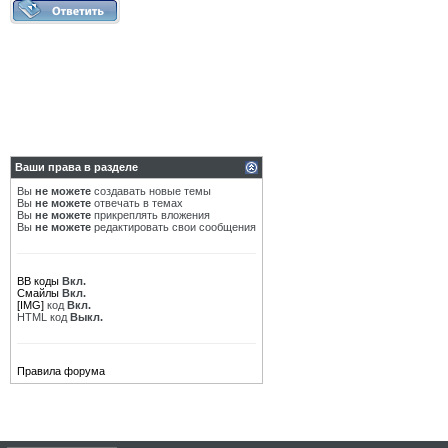
Ваши права в разделе
Вы
не можете
создавать новые темы
Вы
не можете
отвечать в темах
Вы
не можете
прикреплять вложения
Вы
не можете
редактировать свои сообщения
BB коды
Вкл.
Смайлы
Вкл.
[IMG]
код
Вкл.
HTML код
Выкл.
Правила форума