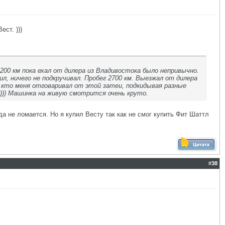
ст. )))
. 200 км пока ехал от дилера из Владивостока было непривычно.
л, ничего не подкручивал. Пробег 2700 км. Выезжал от дилера
, кто меня отговаривал от этой затеи, подкидывая разные
 ))) Машинка на живую смотрится очень круто.
а не ломается. Но я купил Весту так как не смог купить Фит Шаттл
#
38