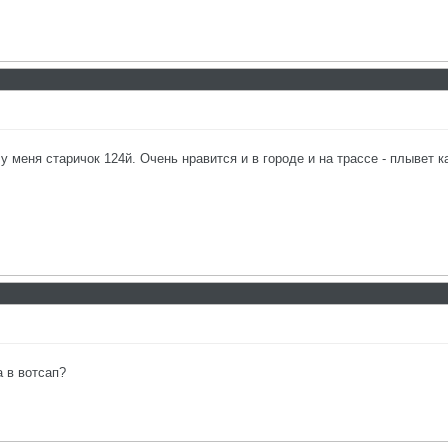
 меня старичок 124й. Очень нравится и в городе и на трассе - плывет к
а в вотсап?