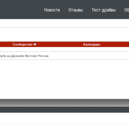
Новости
Отзывы
Тест-драйвы
О
Сообщество
Календарь
луба на Дальнем Востоке России.