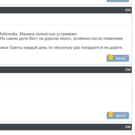
#
33
Multimedia. Машина полностью устраивает.
 На самом деле Вест на дорогах много, особенно после появления
новые Гранты каждый день по нескольку раз попадаются на дороге.
#
34
#
35