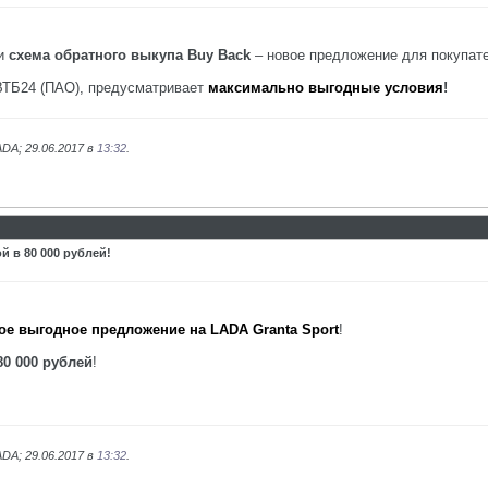
 и
схема обратного выкупа Buy Back
– новое предложение для покупат
ВТБ24 (ПАО), предусматривает
максимально выгодные условия
!
DA; 29.06.2017 в
13:32
.
й в 80 000 рублей!
ое выгодное предложение на LADA Granta Sport
!
80 000 рублей
!
DA; 29.06.2017 в
13:32
.