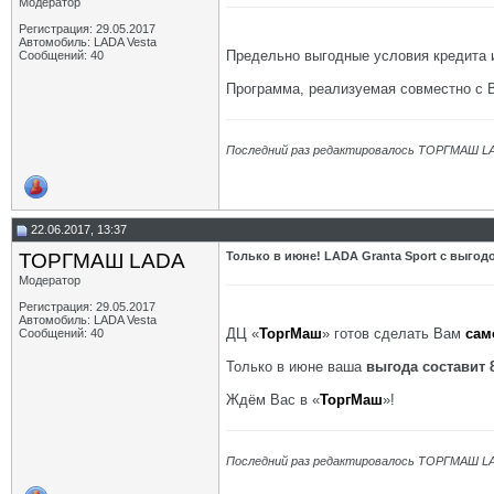
Модератор
Регистрация: 29.05.2017
Автомобиль: LADA Vesta
Предельно выгодные условия кредита
Сообщений: 40
Программа, реализуемая совместно с 
Последний раз редактировалось ТОРГМАШ LA
22.06.2017, 13:37
ТОРГМАШ LADA
Только в июне! LADA Granta Sport с выгодо
Модератор
Регистрация: 29.05.2017
Автомобиль: LADA Vesta
ДЦ «
ТоргМаш
» готов сделать Вам
сам
Сообщений: 40
Только в июне ваша
выгода составит 
Ждём Вас в «
ТоргМаш
»!
Последний раз редактировалось ТОРГМАШ LA