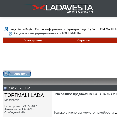
Лада Веста Клуб
>
Общая информация
>
Партнеры Лада Клуба
>
ТОРГМАШ LA
Акции и спецпредложения «ТОРГМАШ»
Регистрация
Справка
16.06.2017, 14:23
ТОРГМАШ LADA
Невероятное предложение на LADA XRAY! В
Модератор
Регистрация: 29.05.2017
Автомобиль: LADA Vesta
Только в июне вы можете приобрести
L
Сообщений: 40