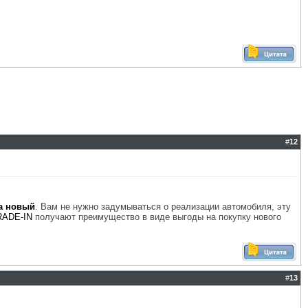
#
12
а новый
. Вам не нужно задумываться о реализации автомобиля, эту
RADE-IN
получают преимущество в виде выгоды на покупку нового
#
13