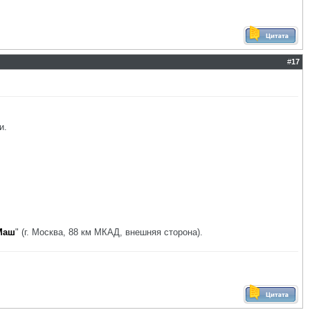
#
17
и.
Маш
" (г. Москва, 88 км МКАД, внешняя сторона).