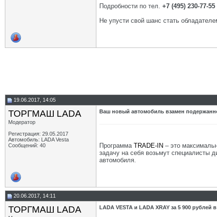
Подробности по тел.
+7 (495) 230-77-55
Не упусти свой шанс стать обладател
19.06.2017, 14:05
ТОРГМАШ LADA
Ваш новый автомобиль взамен подержанн
Модератор
Регистрация: 29.05.2017
Автомобиль: LADA Vesta
Программа
TRADE-IN
– это максималь
Сообщений: 40
задачу на себя возьмут специалисты д
автомобиля.
20.06.2017, 14:11
ТОРГМАШ LADA
LADA VESTA и LADA XRAY за 5 900 рублей в