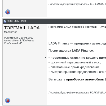
Последний раз редактировалось ТОРГМАШ LA
28.06.2017, 19:39
ТОРГМАШ LADA
Программа LADA Finance в ТоргМаш — лучш
Модератор
Регистрация: 29.05.2017
Автомобиль: LADA Vesta
LADA Finance — программа автокре
Сообщений: 40
Преимущества LADA Finance:
•
процентные ставки по кредиту ни
• доступный первоначальный взнос;
• оптимальные сроки кредитования;
• быстрое принятие предварительного 
Вы можете
приобрести автомобиль 
Последний раз редактировалось ТОРГМАШ LA