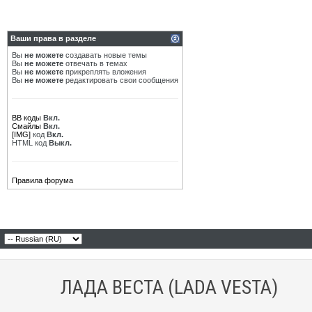
Ваши права в разделе
Вы
не можете
создавать новые темы
Вы
не можете
отвечать в темах
Вы
не можете
прикреплять вложения
Вы
не можете
редактировать свои сообщения
BB коды
Вкл.
Смайлы
Вкл.
[IMG]
код
Вкл.
HTML код
Выкл.
Правила форума
ЛАДА ВЕСТА (LADA VESTA)