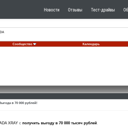
Новости
Отзывы
Тест-драйвы
О
DA
Сообщество
Календарь
ыгода в 70 000 рублей!
ADA XRAY
с
получить выгоду в 70 000 тысяч рублей
.