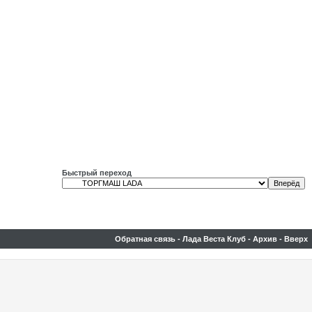
Быстрый переход
Обратная связь
-
Лада Веста Клуб
-
Архив
-
Вверх