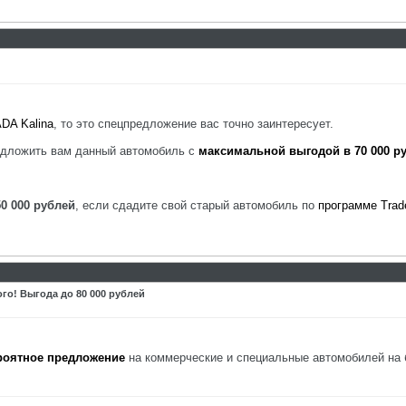
DA Kalina
, то это спецпредложение вас точно заинтересует.
редложить вам данный автомобиль с
максимальной выгодой в 70 000 р
50 000 рублей
, если сдадите свой старый автомобиль по
программе Trad
о! Выгода до 80 000 рублей
роятное предложение
на коммерческие и специальные автомобилей на