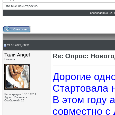
Это мне неинтересно
Голосовавшие:
14
.
21.10.2022, 08:31
Тали Angel
Re: Опрос: Новог
Новичок
Дорогие одно
Стартовала 
Регистрация: 13.10.2014
В этом году 
Адрес: Ульяновск
Сообщений: 23
совместно с 