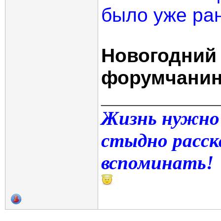
было уже ра
Новогодний
форумчанин
_____________
Жизнь нужно
стыдно расск
вспоминать!