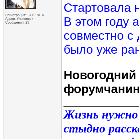
Стартовала 
Регистрация: 13.10.2014
В этом году 
Адрес: Ульяновск
Сообщений: 23
совместно с 
было уже ра
Новогодний
форумчанин
_____________
Жизнь нужно
стыдно расск