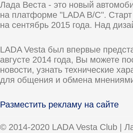
Лада Веста - это новый автомо
на платформе "LADA B/C". Старт
на сентябрь 2015 года. Над диз
LADA Vesta был впервые предст
августе 2014 года, Вы можете п
новости, узнать технические ха
для общения и обмена мнениями
Разместить рекламу на сайте
© 2014-2020 LADA Vesta Club | 