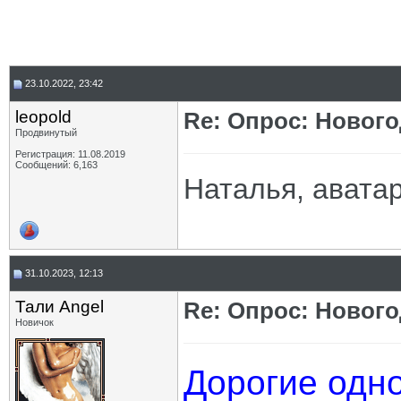
23.10.2022, 23:42
leopold
Re: Опрос: Новог
Продвинутый
Регистрация: 11.08.2019
Сообщений: 6,163
Наталья, аватар
31.10.2023, 12:13
Тали Angel
Re: Опрос: Новог
Новичок
Дорогие одно