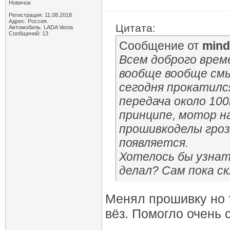
Новичок
Регистрация: 11.08.2018
Адрес: Россия.
Цитата:
Автомобиль: LADA Vesta
Сообщений: 13
Сообщение от
mind
Всем доброго време
вообще вообще смы
сегодня прокатился
передача около 100
принципе, мотор на
прошивкоделы гроз
появляется.
Хотелось бы узнат
делал? Сам пока ск
Менял прошивку но т
вёз. Помогло очень 