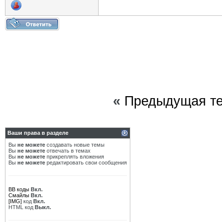
«
Предыдущая т
Ваши права в разделе
Вы
не можете
создавать новые темы
Вы
не можете
отвечать в темах
Вы
не можете
прикреплять вложения
Вы
не можете
редактировать свои сообщения
BB коды
Вкл.
Смайлы
Вкл.
[IMG]
код
Вкл.
HTML код
Выкл.