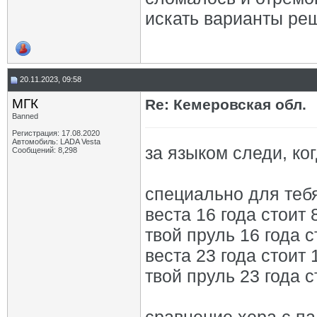
искать варианты реш
20.11.2023, 09:58
МГК
Re: Кемеровская обл.
Banned
Регистрация: 17.08.2020
Автомобиль: LADA Vesta
за языком следи, к
Сообщений: 8,298
специально для тебя
веста 16 года стоит 
твой пруль 16 года с
веста 23 года стоит 
твой пруль 23 года с