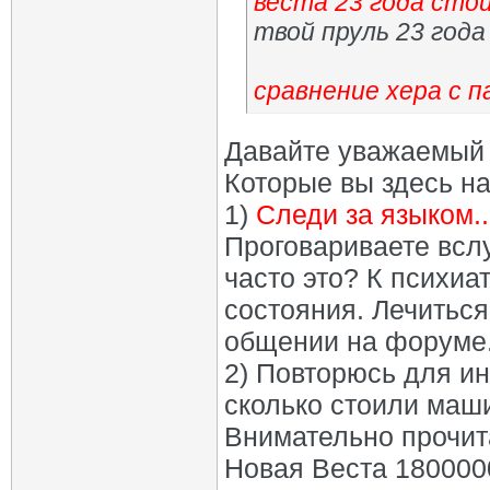
веста 23 года сто
твой пруль 23 год
сравнение хера с 
Давайте уважаемый 
Которые вы здесь на
1)
Следи за языком..
Проговариваете всл
часто это? К психиа
состояния. Лечиться
общении на форуме
2) Повторюсь для инт
сколько стоили маши
Внимательно прочита
Новая Веста 1800000