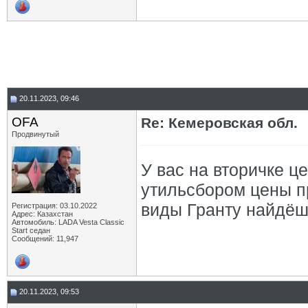
20.11.2023, 09:46
OFA
Re: Кемеровская обл.
Продвинутый
У вас на вторичке ц
утильсбором цены пр
виды Гранту найдёшь
Регистрация: 03.10.2022
Адрес: Казахстан
Автомобиль: LADA Vesta Classic
Start седан
Сообщений: 11,947
20.11.2023, 09:53