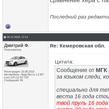
сравнение хера с па
Последний раз редакти
06.12.2023, 17:11
Дмитрий Ф.
Re: Кемеровская обл.
Пользователь
Цитата:
Сообщение от
МГК
Регистрация: 19.08.2016
Автомобиль: Лада Веста 1.6 MT
за языком следи, 
Luxe GFL13-52-Y00
Сообщений: 69
специально для теб
веста 16 года сто
твой пруль 16 год