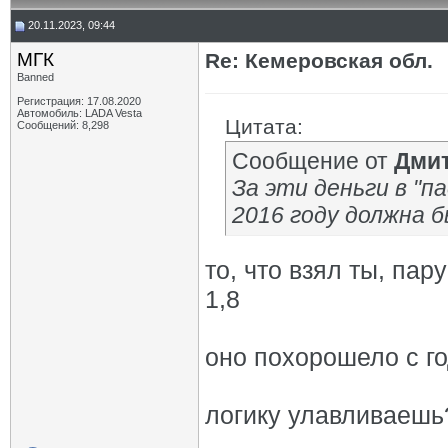
20.11.2023, 09:44
МГК
Re: Кемеровская обл.
Banned
Регистрация: 17.08.2020
Автомобиль: LADA Vesta
Цитата:
Сообщений: 8,298
Сообщение от
Дмит
За эти деньги в "па
2016 году должна б
то, что взял ты, па
1,8
оно похорошело с г
логику улавливаешь