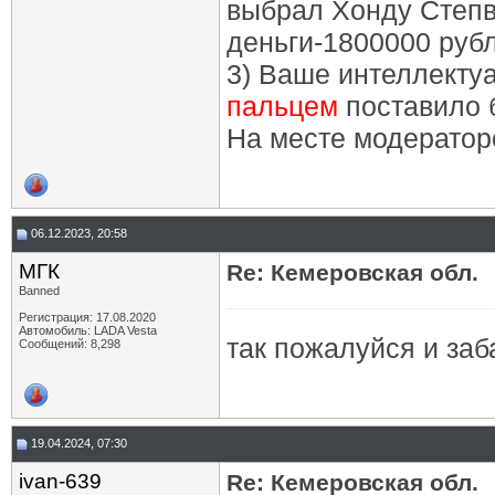
выбрал Хонду Степв
деньги-1800000 рубл
3) Ваше интеллекту
пальцем
поставило 
На месте модератор
06.12.2023, 20:58
МГК
Re: Кемеровская обл.
Banned
Регистрация: 17.08.2020
Автомобиль: LADA Vesta
так пожалуйся и заб
Сообщений: 8,298
19.04.2024, 07:30
ivan-639
Re: Кемеровская обл.