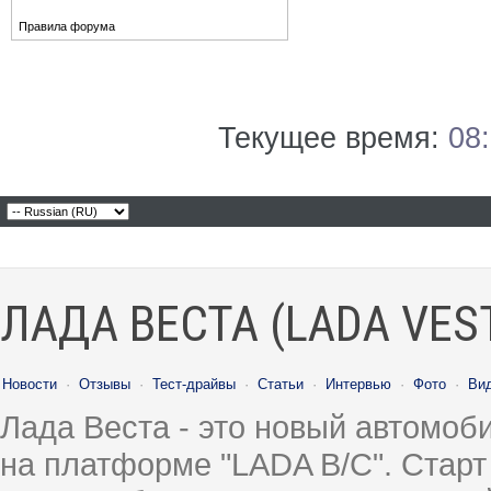
Правила форума
Текущее время:
08
ЛАДА ВЕСТА (LADA VES
Новости
·
Отзывы
·
Тест-драйвы
·
Статьи
·
Интервью
·
Фото
·
Ви
Лада Веста - это новый автомо
на платформе "LADA B/C". Старт