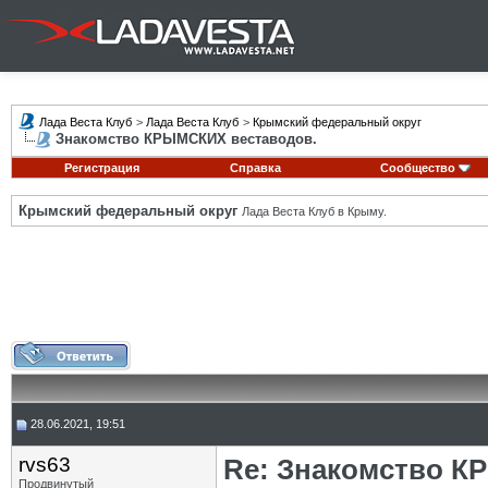
Лада Веста Клуб
>
Лада Веста Клуб
>
Крымский федеральный округ
Знакомство КРЫМСКИХ веставодов.
Регистрация
Справка
Сообщество
Крымский федеральный округ
Лада Веста Клуб в Крыму.
28.06.2021, 19:51
rvs63
Re: Знакомство К
Продвинутый