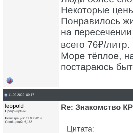
Некоторые цены
Понравилось жи
на пересечении
всего 76₽/литр.
Море тёплое, на
постараюсь быт
11.02.2022, 00:17
leopold
Re: Знакомство К
Продвинутый
Регистрация: 11.08.2019
Сообщений: 6,163
Цитата: