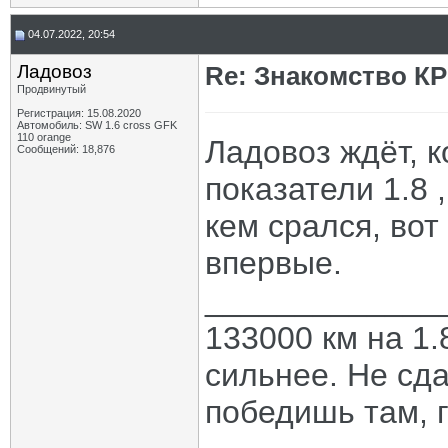
04.07.2022, 20:54
Ладовоз
Re: Знакомство К
Продвинутый
Регистрация: 15.08.2020
Автомобиль: SW 1.6 cross GFK
110 orange
Ладовоз ждёт, к
Сообщений: 18,876
показатели 1.8 ,
кем срался, вот
впервые.
_____________
133000 км на 1.
сильнее. Не сда
победишь там, г