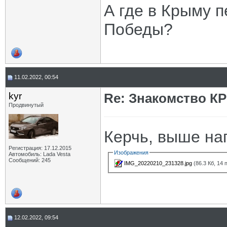
А где в Крыму 
Победы?
11.02.2022, 00:54
kyr
Re: Знакомство К
Продвинутый
Керчь, выше на
Регистрация: 17.12.2015
Изображения
Автомобиль: Lada Vesta
Сообщений: 245
IMG_20220210_231328.jpg
(86.3 Кб, 14
12.02.2022, 09:54