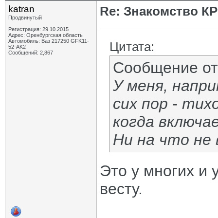
katran
Re: Знакомство К
Продвинутый
Регистрация: 29.10.2015
Адрес: Оренбургская область
Автомобиль: Ваз 217250 GFK11-
Цитата:
52-AK2
Сообщений: 2,867
Сообщение о
У меня, напри
сих пор - тих
когда включа
Ни на что не
Это у многих и 
весту.