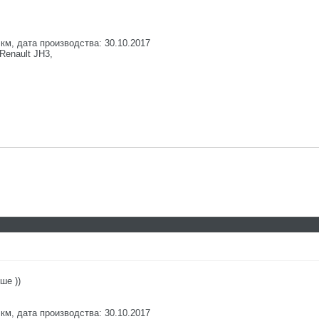
км, дата производства: 30.10.2017
Renault JH3,
ше ))
км, дата производства: 30.10.2017