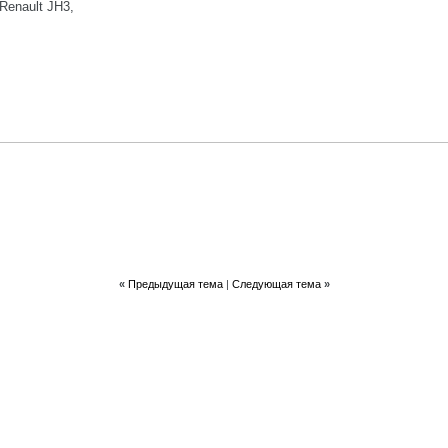
Renault JH3,
«
Предыдущая тема
|
Следующая тема
»