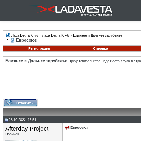
Лада Веста Клуб
>
Лада Веста Клуб
>
Ближнее и Дальнее зарубежье
Евросоюз
Регистрация
Справка
Ближнее и Дальнее зарубежье
Представительства Лада Веста Клуба в стра
28.10.2022, 15:51
Afterday Project
Евросоюз
Новичок