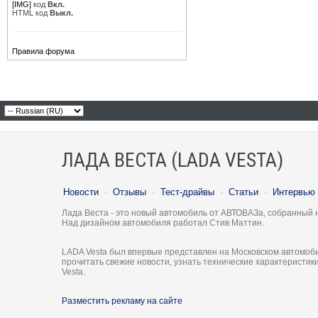
[IMG]
код
Вкл.
HTML код
Выкл.
Правила форума
ЛАДА ВЕСТА (LADA VESTA)
Новости
·
Отзывы
·
Тест-драйвы
·
Статьи
·
Интервью
Лада Веста - это новый автомобиль от АВТОВАЗа, собранный 
Над дизайном автомобиля работал Стив Маттин.
LADA Vesta был впервые представлен на Московском автомоби
прочитать свежие новости, узнать технические характеристи
Vesta.
Разместить рекламу на сайте