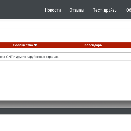
Новости
Отзывы
Тест-драйвы
О
Сообщество
Календарь
нах СНГ и других зарубежных странах.