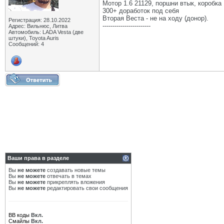
Мотор 1.6 21129, поршни втык, коробка 
300+ доработок под себя
Вторая Веста - не на ходу (донор).
Регистрация: 28.10.2022
------------------------
Адрес: Вильнюс, Литва
Автомобиль: LADA Vesta (две
штуки), Toyota Auris
Сообщений: 4
Ваши права в разделе
Вы
не можете
создавать новые темы
Вы
не можете
отвечать в темах
Вы
не можете
прикреплять вложения
Вы
не можете
редактировать свои сообщения
BB коды
Вкл.
Смайлы
Вкл.