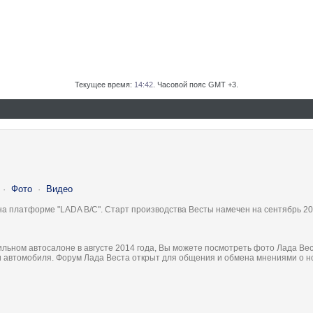
Текущее время:
14:42
. Часовой пояс GMT +3.
·
Фото
·
Видео
на платформе "LADA B/C". Старт производства Весты намечен на сентябрь 20
льном автосалоне в августе 2014 года, Вы можете посмотреть фото Лада Вес
ки автомобиля. Форум Лада Веста открыт для общения и обмена мнениями о 