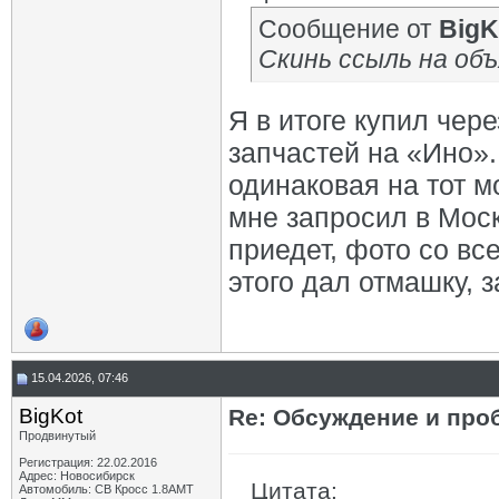
Сообщение от
BigK
Скинь ссыль на объ
Я в итоге купил чере
запчастей на «Ино».
одинаковая на тот м
мне запросил в Моск
приедет, фото со вс
этого дал отмашку, 
15.04.2026, 07:46
BigKot
Re: Обсуждение и про
Продвинутый
Регистрация: 22.02.2016
Адрес: Новосибирск
Цитата:
Автомобиль: СВ Кросс 1.8АМТ