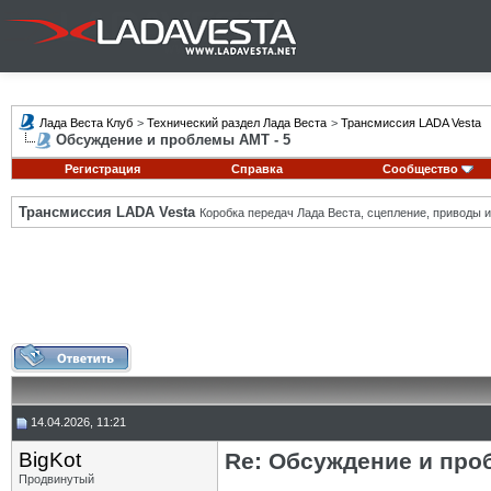
Лада Веста Клуб
>
Технический раздел Лада Веста
>
Трансмиссия LADA Vesta
Обсуждение и проблемы АМТ - 5
Регистрация
Справка
Сообщество
Трансмиссия LADA Vesta
Коробка передач Лада Веста, сцепление, приводы и 
14.04.2026, 11:21
BigKot
Re: Обсуждение и про
Продвинутый