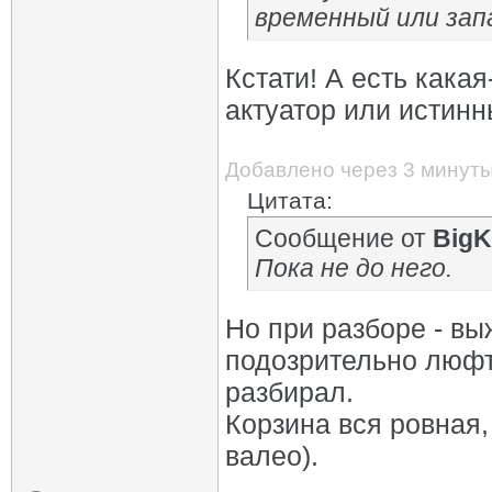
временный или запа
Кстати! А есть кака
актуатор или истинн
Добавлено через 3 минут
Цитата:
Сообщение от
BigK
Пока не до него.
Но при разборе - вы
подозрительно люфти
разбирал.
Корзина вся ровная,
валео).