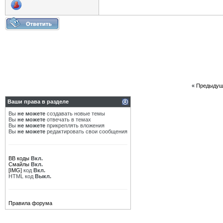
«
Предыдущ
Ваши права в разделе
Вы
не можете
создавать новые темы
Вы
не можете
отвечать в темах
Вы
не можете
прикреплять вложения
Вы
не можете
редактировать свои сообщения
BB коды
Вкл.
Смайлы
Вкл.
[IMG]
код
Вкл.
HTML код
Выкл.
Правила форума