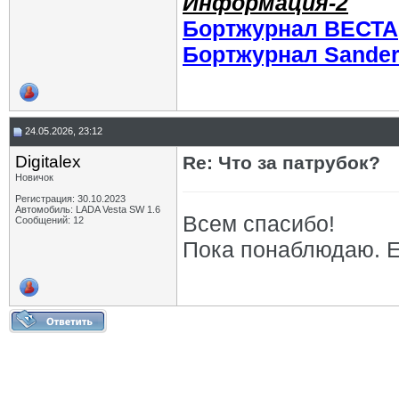
Информация-2
Бортжурнал ВЕСТА
Бортжурнал Sande
24.05.2026, 23:12
Digitalex
Re: Что за патрубок?
Новичок
Регистрация: 30.10.2023
Автомобиль: LADA Vesta SW 1.6
Всем спасибо!
Сообщений: 12
Пока понаблюдаю. Ес