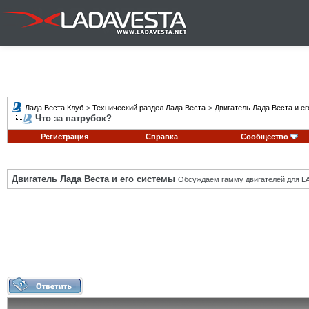
Лада Веста Клуб
>
Технический раздел Лада Веста
>
Двигатель Лада Веста и е
Что за патрубок?
Регистрация
Справка
Сообщество
Двигатель Лада Веста и его системы
Обсуждаем гамму двигателей для LA