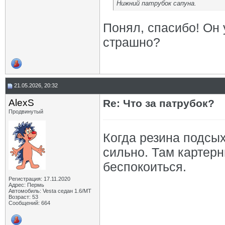
Нижний патрубок сапуна.
Понял, спасибо! Он 
страшно?
21.05.2026, 20:32
AlexS
Re: Что за патрубок?
Продвинутый
Когда резина подсых
сильно. Там картер
беспокоиться.
Регистрация: 17.11.2020
Адрес: Пермь
Автомобиль: Vesta седан 1.6/МТ
Возраст: 53
Сообщений: 664