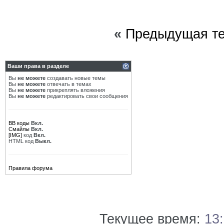
«
Предыдущая т
Ваши права в разделе
Вы
не можете
создавать новые темы
Вы
не можете
отвечать в темах
Вы
не можете
прикреплять вложения
Вы
не можете
редактировать свои сообщения
BB коды
Вкл.
Смайлы
Вкл.
[IMG]
код
Вкл.
HTML код
Выкл.
Правила форума
Текущее время:
13