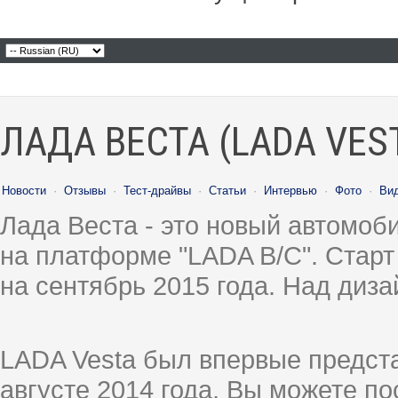
ЛАДА ВЕСТА (LADA VES
Новости
·
Отзывы
·
Тест-драйвы
·
Статьи
·
Интервью
·
Фото
·
Ви
Лада Веста - это новый автомо
на платформе "LADA B/C". Старт
на сентябрь 2015 года. Над диз
LADA Vesta был впервые предст
августе 2014 года, Вы можете п