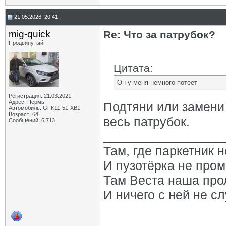
21.05.2026, 20:41
mig-quick
Re: Что за патрубок?
Продвинутый
Цитата:
Он у меня немного потеет
Регистрация: 21.03.2021
Адрес: Пермь
Подтяни или замени 
Автомобиль: GFK11-51-ХВ1
Возраст: 64
весь патрубок.
Сообщений: 6,713
_________________
Там, где паркетник 
И пузотёрка не пром
Там Веста наша про
И ничего с ней не сл