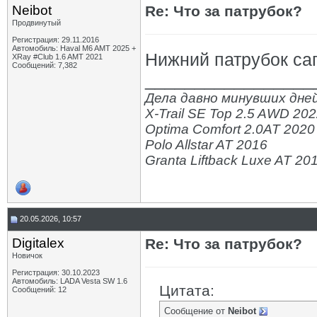
Neibot
Re: Что за патрубок?
Продвинутый
Регистрация: 29.11.2016
Автомобиль: Haval M6 AMT 2025 +
Нижний патрубок са
XRay #Club 1.6 AMT 2021
Сообщений: 7,382
_________________
Дела давно минувших дней
X-Trail SE Top 2.5 AWD 20
Optima Comfort 2.0AT 2020
Polo Allstar AT 2016
Granta Liftback Luxe AT 20
20.05.2026, 10:57
Digitalex
Re: Что за патрубок?
Новичок
Регистрация: 30.10.2023
Автомобиль: LADA Vesta SW 1.6
Цитата:
Сообщений: 12
Сообщение от
Neibot