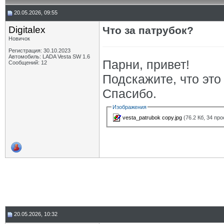
20.05.2026, 09:55
Digitalex
Что за патрубок?
Новичок
Регистрация: 30.10.2023
Автомобиль: LADA Vesta SW 1.6
Парни, привет!
Сообщений: 12
Подскажите, что это
Спасибо.
Изображения
vesta_patrubok copy.jpg
(76.2 Кб, 34 пр
20.05.2026, 10:32