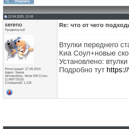
22.04.2025, 12:43
sereno
Re: что от чего подхо
Продвинутый
Втулки переднего ст
Киа Соул+новые ско
Установлено: втулк
Подробно тут
https:
Регистрация: 27.09.2024
Адрес: Киров
Автомобиль: Vesta SW Cross
(1,6МТ/2019)
Сообщений: 1,128