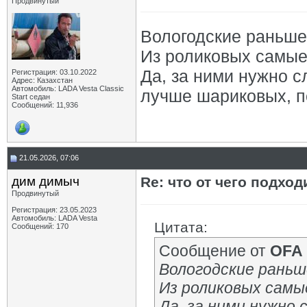
Продвинутый
Вологодские раньше
Из роликовых самые
Да, за ними нужно с
Регистрация: 03.10.2022
Адрес: Казахстан
Автомобиль: LADA Vesta Classic
лучше шариковых, п
Start седан
Сообщений: 11,936
21.05.2026, 07:06
дим димыч
Re: что от чего подхо
Продвинутый
Регистрация: 23.05.2023
Автомобиль: LADA Vesta
Цитата:
Сообщений: 170
Сообщение от
OFA
Вологодские раньш
Из роликовых самы
Да, за ними нужно 