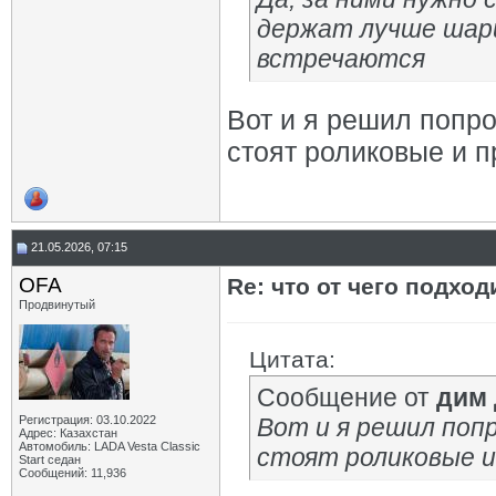
держат лучше шари
встречаются
Вот и я решил попро
стоят роликовые и п
21.05.2026, 07:15
OFA
Re: что от чего подхо
Продвинутый
Цитата:
Сообщение от
дим
Регистрация: 03.10.2022
Вот и я решил попр
Адрес: Казахстан
Автомобиль: LADA Vesta Classic
стоят роликовые и 
Start седан
Сообщений: 11,936