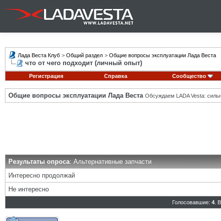
Лада Веста Клуб
>
Общий раздел
>
Общие вопросы эксплуатации Лада Веста
что от чего подходит (личный опыт)
Регистрация
Справка
Сообщество
Общие вопросы эксплуатации Лада Веста
Обсуждаем LADA Vesta: силь
Результаты опроса
: Альтернативные запчасти
Интересно продолжай
Не интересно
Голосовавшие:
4
. 