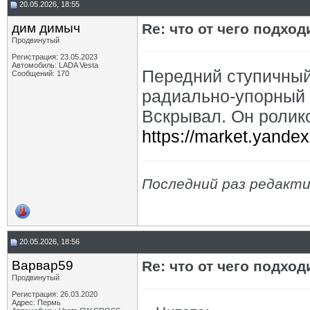
20.05.2026, 18:55
дим димыч
Re: что от чего подхо
Продвинутый
Регистрация: 23.05.2023
Автомобиль: LADA Vesta
Передний ступичны
Сообщений: 170
радиально-упорный 
Вскрывал. Он ролик
https://market.yande
Последний раз редакти
20.05.2026, 18:56
Варвар59
Re: что от чего подхо
Продвинутый
Регистрация: 26.03.2020
Адрес: Пермь