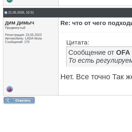
21.05.2026, 10:31
дим димыч
Re: что от чего подхо
Продвинутый
Регистрация: 23.05.2023
Автомобиль: LADA Vesta
Цитата:
Сообщений: 170
Сообщение от
OFA
То есть регулируе
Нет. Все точно Так ж