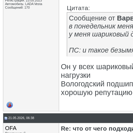
Регистрация: 23.05.2023
Автомобиль: LADA Vesta
Цитата:
Сообщений: 170
Сообщение от
Вар
в понедельник меня
у меня шариковый 
ПС: и такое безым
Он у всех шариковы
нагрузки
Вологодский подшип
хорошую репутацию
21.05.2026, 06:38
OFA
Re: что от чего подхо