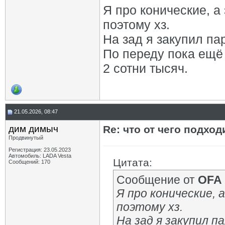
Я про конические, а
поэтому хз.
На зад я закупил па
По переду пока ещё 
2 сотни тысяч.
21.05.2026, 08:47
дим димыч
Re: что от чего подхо
Продвинутый
Регистрация: 23.05.2023
Автомобиль: LADA Vesta
Цитата:
Сообщений: 170
Сообщение от
OFA
Я про конические, 
поэтому хз.
На зад я закупил па