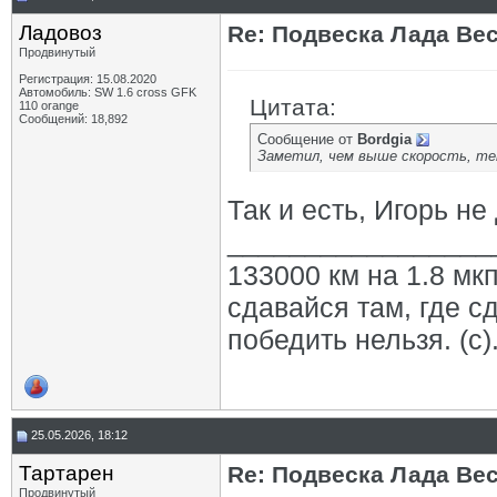
Ладовоз
Re: Подвеска Лада Вест
Продвинутый
Регистрация: 15.08.2020
Автомобиль: SW 1.6 cross GFK
Цитата:
110 orange
Сообщений: 18,892
Сообщение от
Bordgia
Заметил, чем выше скорость, тем
Так и есть, Игорь не
_________________
133000 км на 1.8 мкп
сдавайся там, где с
победить нельзя. (с)
25.05.2026, 18:12
Тартарен
Re: Подвеска Лада Вест
Продвинутый