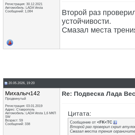
Регистрация: 30.12.2021
Автомобиль: LADA Vesta
Второй раз проверил
Сообщений: 1,084
устойчивости.
Смазал места трения
20.05.2026, 19:20
Михалыч142
Re: Подвеска Лада Вест
Продвинутый
Регистрация: 03.01.2019
Адрес: Ставрополь
Цитата:
Автомобиль: LADA Vesta 1,6 МКП
SW
Возраст: 59
Сообщение от
<FK<TC
Сообщений: 338
Второй раз проверил скрип втуло
Смазал места трения ограничите