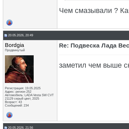
Чем смазывали ? Ка
20.05.2026, 20:49
Bordgia
Re: Подвеска Лада Вест
Продвинутый
заметил чем выше ск
Регистрация: 19.05.2025
Адрес: регион 252
Автомобиль: LADA Vesta SW CVT
21129 серый цвет, 2025
Возраст: 43
Сообщений: 234
20.05.2026, 21:56