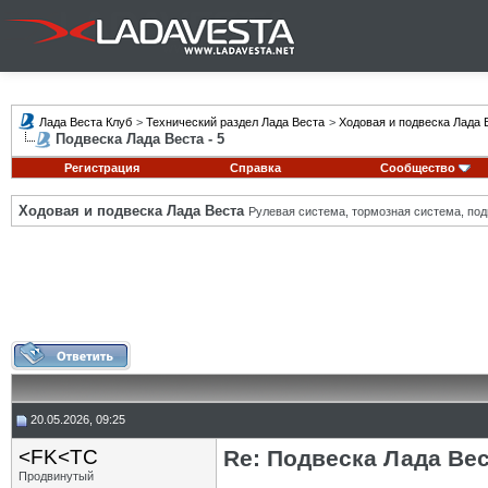
Лада Веста Клуб
>
Технический раздел Лада Веста
>
Ходовая и подвеска Лада 
Подвеска Лада Веста - 5
Регистрация
Справка
Сообщество
Ходовая и подвеска Лада Веста
Рулевая система, тормозная система, подв
20.05.2026, 09:25
<FK<TC
Re: Подвеска Лада Вест
Продвинутый