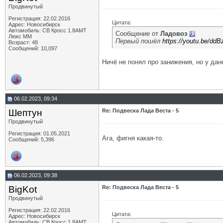
Продвинутый
Регистрация: 22.02.2016
Цитата:
Адрес: Новосибирск
Автомобиль: СВ Кросс 1.8АМТ
Сообщение от
Ладовоз
Люкс ММ
Первый пошёл
https://youtu.be/d
Возраст: 48
Сообщений: 10,097
Ничё не понял про занижения, но у дан
06.02.2023, 09:34
Шептун
Re: Подвеска Лада Веста - 5
Продвинутый
Регистрация: 01.05.2021
Ага, фигня какая-то.
Сообщений: 5,396
06.02.2023, 09:38
BigKot
Re: Подвеска Лада Веста - 5
Продвинутый
Регистрация: 22.02.2016
Цитата:
Адрес: Новосибирск
Автомобиль: СВ Кросс 1.8АМТ