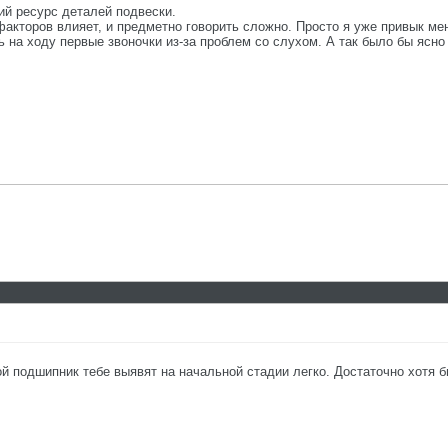
ий ресурс деталей подвески.
факторов влияет, и предметно говорить сложно. Просто я уже привык ме
на ходу первые звоночки из-за проблем со слухом. А так было бы ясно 
 подшипник тебе выявят на начальной стадии легко. Достаточно хотя бы