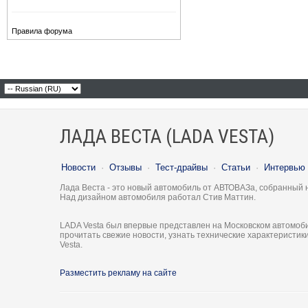
Правила форума
ЛАДА ВЕСТА (LADA VESTA)
Новости
·
Отзывы
·
Тест-драйвы
·
Статьи
·
Интервью
Лада Веста - это новый автомобиль от АВТОВАЗа, собранный 
Над дизайном автомобиля работал Стив Маттин.
LADA Vesta был впервые представлен на Московском автомоби
прочитать свежие новости, узнать технические характеристи
Vesta.
Разместить рекламу на сайте