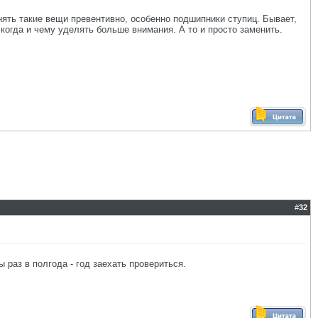
нять такие вещи превентивно, особенно подшипники ступиц. Бывает,
когда и чему уделять больше внимания. А то и просто заменить.
#
32
 раз в полгода - год заехать провериться.