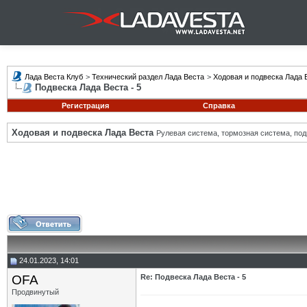
Лада Веста Клуб
>
Технический раздел Лада Веста
>
Ходовая и подвеска Лада 
Подвеска Лада Веста - 5
Регистрация
Справка
Ходовая и подвеска Лада Веста
Рулевая система, тормозная система, подв
24.01.2023, 14:01
OFA
Re: Подвеска Лада Веста - 5
Продвинутый