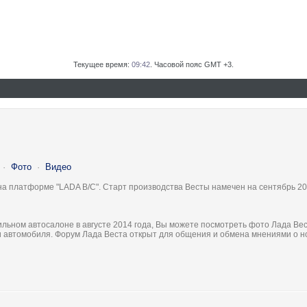
Текущее время:
09:42
. Часовой пояс GMT +3.
·
Фото
·
Видео
на платформе "LADA B/C". Старт производства Весты намечен на сентябрь 20
льном автосалоне в августе 2014 года, Вы можете посмотреть фото Лада Вес
ки автомобиля. Форум Лада Веста открыт для общения и обмена мнениями о 