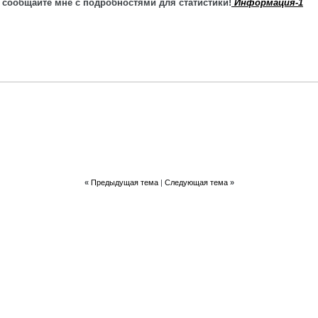
 сообщайте мне с подробностями для статистики!
Информация-1
«
Предыдущая тема
|
Следующая тема
»