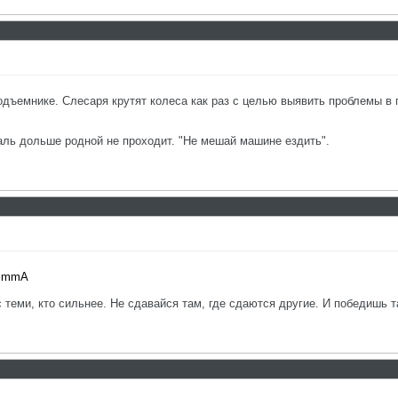
дъемнике. Слесаря крутят колеса как раз с целью выявить проблемы в
таль дольше родной не проходит. "Не мешай машине ездить".
2BmmA
с теми, кто сильнее. Не сдавайся там, где сдаются другие. И победишь т