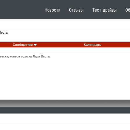
Новости
Отзывы
Тест-драйвы
О
Веста
Сообщество
Календарь
еска, колеса и диски Лада Веста.