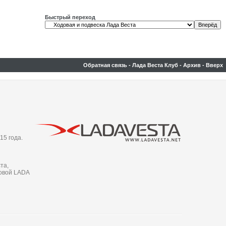
Быстрый переход
Обратная связь
-
Лада Веста Клуб
-
Архив
-
Вверх
15 года.
та,
новой LADA