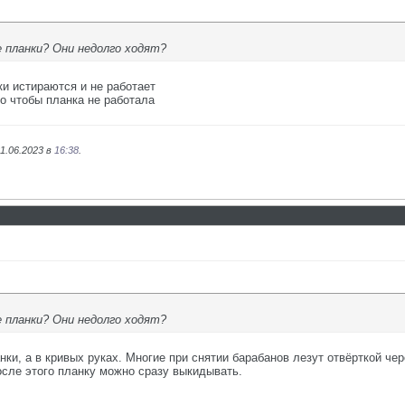
 планки? Они недолго ходят?
ки истираются и не работает
но чтобы планка не работала
1.06.2023 в
16:38
.
 планки? Они недолго ходят?
нки, а в кривых руках. Многие при снятии барабанов лезут отвёрткой чер
осле этого планку можно сразу выкидывать.