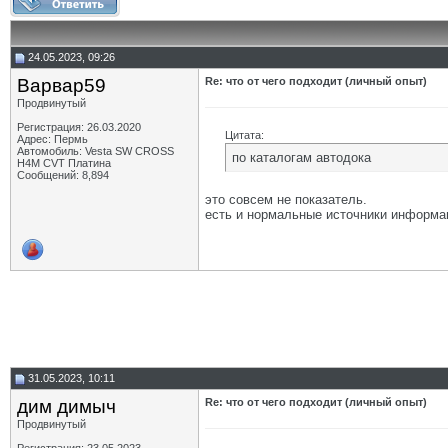
24.05.2023, 09:26
Варвар59
Re: что от чего подходит (личный опыт)
Продвинутый
Регистрация: 26.03.2020
Цитата:
Адрес: Пермь
Автомобиль: Vesta SW CROSS
по каталогам автодока
H4M CVT Платина
Сообщений: 8,894
это совсем не показатель.
есть и нормальные источники информа
31.05.2023, 10:11
дим димыч
Re: что от чего подходит (личный опыт)
Продвинутый