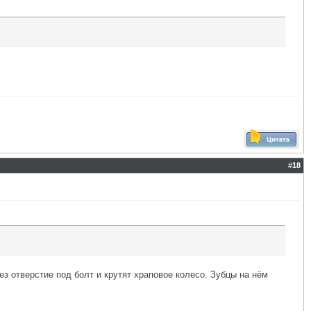
#
18
ез отверстие под болт и крутят храповое колесо. Зубцы на нём