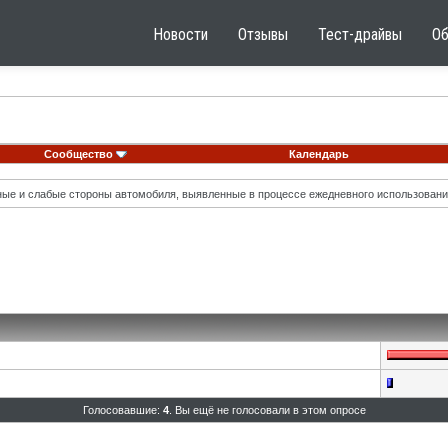
Новости
Отзывы
Тест-драйвы
О
Сообщество
Календарь
ные и слабые стороны автомобиля, выявленные в процессе ежедневного использовани
Голосовавшие:
4
. Вы ещё не голосовали в этом опросе