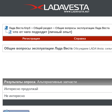
Лада Веста Клуб
>
Общий раздел
>
Общие вопросы эксплуатации Лада Веста
что от чего подходит (личный опыт)
Регистрация
Справка
Общие вопросы эксплуатации Лада Веста
Обсуждаем LADA Vesta: силь
Результаты опроса
: Альтернативные запчасти
Интересно продолжай
Не интересно