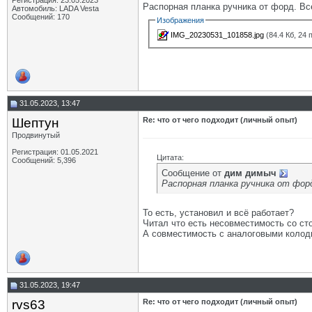
Регистрация: 23.05.2023
Распорная планка ручника от форд. Вс
Автомобиль: LADA Vesta
Сообщений: 170
Изображения
IMG_20230531_101858.jpg
(84.4 Кб, 24
31.05.2023, 13:47
Шептун
Re: что от чего подходит (личный опыт)
Продвинутый
Регистрация: 01.05.2021
Цитата:
Сообщений: 5,396
Сообщение от
дим димыч
Распорная планка ручника от фор
То есть, установил и всё работает?
Читал что есть несовместимость со сто
А совместимость с аналоговыми колод
31.05.2023, 19:47
rvs63
Re: что от чего подходит (личный опыт)