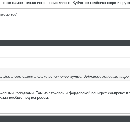
е тоже самое только исполнение лучше. Зубчатое колёсико шире и пруж
 просмотров)
д. Все тоже самое только исполнение лучше. Зубчатое колёсико шире 
ковыми колодками. Там из стоковой и фордовской венигрет собирают и т
ками вообще под вопросом.