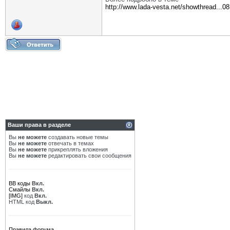
http://www.lada-vesta.net/showthread...
Ваши права в разделе
Вы
не можете
создавать новые темы
Вы
не можете
отвечать в темах
Вы
не можете
прикреплять вложения
Вы
не можете
редактировать свои сообщения
BB коды
Вкл.
Смайлы
Вкл.
[IMG]
код
Вкл.
HTML код
Выкл.
Правила форума