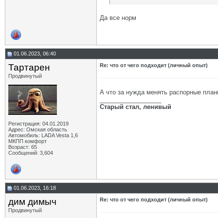
Да все норм
01.06.2023, 06:40
Тартарен
Re: что от чего подходит (личный опыт)
Продвинутый
А что за нужда менять распорные план
__________________
Старый стал, ленивый
Регистрация: 04.01.2019
Адрес: Омская область
Автомобиль: LADA Vesta 1,6
МКПП комфорт
Возраст: 65
Сообщений: 3,604
01.06.2023, 16:18
дим димыч
Re: что от чего подходит (личный опыт)
Продвинутый