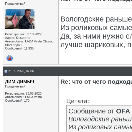
Продвинутый
Вологодские раньше
Из роликовых самые
Да, за ними нужно с
Регистрация: 03.10.2022
Адрес: Казахстан
Автомобиль: LADA Vesta Classic
лучше шариковых, п
Start седан
Сообщений: 11,936
21.05.2026, 07:06
дим димыч
Re: что от чего подхо
Продвинутый
Регистрация: 23.05.2023
Автомобиль: LADA Vesta
Цитата:
Сообщений: 170
Сообщение от
OFA
Вологодские раньш
Из роликовых самы