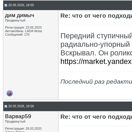
20.05.2026, 18:55
дим димыч
Re: что от чего подхо
Продвинутый
Регистрация: 23.05.2023
Автомобиль: LADA Vesta
Передний ступичны
Сообщений: 170
радиально-упорный 
Вскрывал. Он ролик
https://market.yande
Последний раз редакти
20.05.2026, 18:56
Варвар59
Re: что от чего подхо
Продвинутый
Регистрация: 26.03.2020