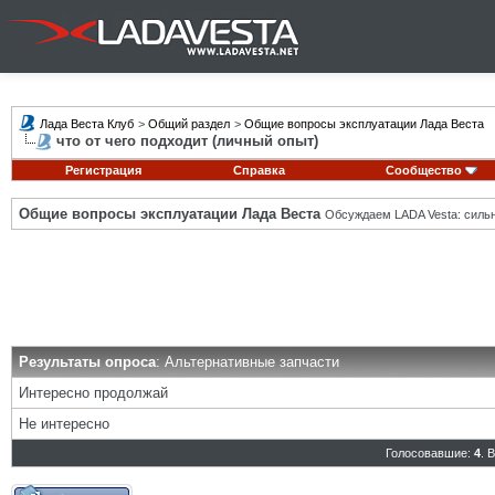
Лада Веста Клуб
>
Общий раздел
>
Общие вопросы эксплуатации Лада Веста
что от чего подходит (личный опыт)
Регистрация
Справка
Сообщество
Общие вопросы эксплуатации Лада Веста
Обсуждаем LADA Vesta: силь
Результаты опроса
: Альтернативные запчасти
Интересно продолжай
Не интересно
Голосовавшие:
4
. 