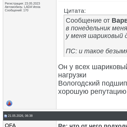
Регистрация: 23.05.2023
Автомобиль: LADA Vesta
Цитата:
Сообщений: 170
Сообщение от
Вар
в понедельник меня
у меня шариковый 
ПС: и такое безым
Он у всех шариковы
нагрузки
Вологодский подшип
хорошую репутацию
21.05.2026, 06:38
OFA
Re: что от чего подхо