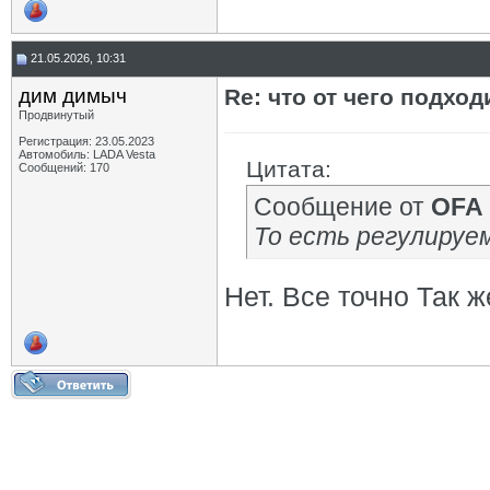
21.05.2026, 10:31
дим димыч
Re: что от чего подхо
Продвинутый
Регистрация: 23.05.2023
Автомобиль: LADA Vesta
Цитата:
Сообщений: 170
Сообщение от
OFA
То есть регулируе
Нет. Все точно Так ж