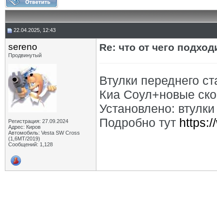
22.04.2025, 12:43
sereno
Re: что от чего подхо
Продвинутый
Втулки переднего ст
Киа Соул+новые ско
Установлено: втулк
Подробно тут
https:
Регистрация: 27.09.2024
Адрес: Киров
Автомобиль: Vesta SW Cross
(1,6МТ/2019)
Сообщений: 1,128