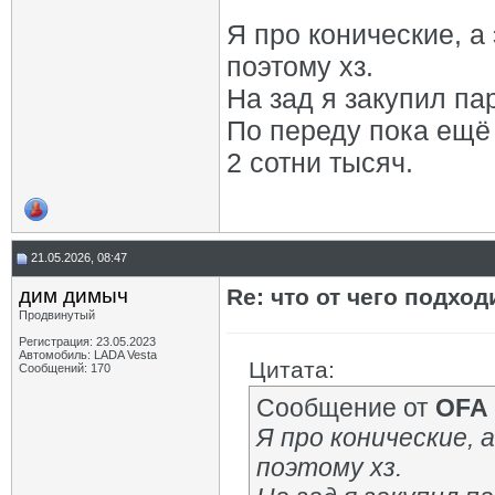
Я про конические, а
поэтому хз.
На зад я закупил па
По переду пока ещё 
2 сотни тысяч.
21.05.2026, 08:47
дим димыч
Re: что от чего подхо
Продвинутый
Регистрация: 23.05.2023
Автомобиль: LADA Vesta
Цитата:
Сообщений: 170
Сообщение от
OFA
Я про конические, 
поэтому хз.