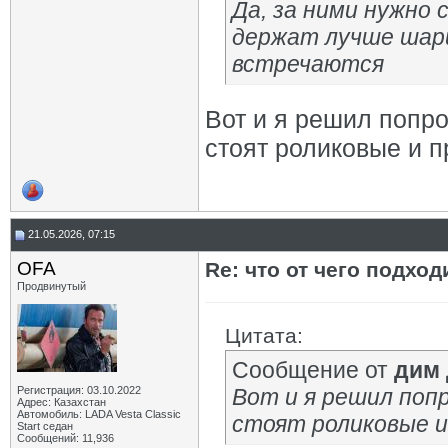
Да, за ними нужно 
держат лучше шари
встречаются
Вот и я решил попро
стоят роликовые и п
21.05.2026, 07:15
OFA
Re: что от чего подхо
Продвинутый
Цитата:
Сообщение от
дим
Регистрация: 03.10.2022
Вот и я решил попр
Адрес: Казахстан
Автомобиль: LADA Vesta Classic
стоят роликовые и 
Start седан
Сообщений: 11,936