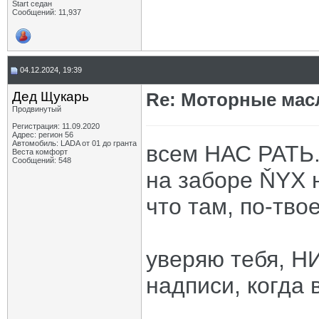
Start седан
Сообщений: 11,937
04.12.2024, 19:39
Дед Щукарь
Re: Моторные масл
Продвинутый
Регистрация: 11.09.2020
Адрес: регион 56
Автомобиль: LADA от 01 до гранта
всем НАС РАТЬ
Веста комфорт
Сообщений: 548
на заборе ŇYX 
что там, по-тво
уверяю тебя, Н
надписи, когда 