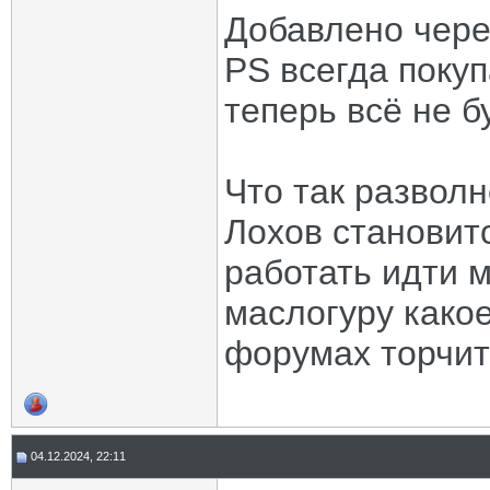
Добавлено чере
PS всегда поку
теперь всё не б
Что так разволн
Лохов становит
работать идти м
маслогуру какое
форумах торчит
04.12.2024, 22:11