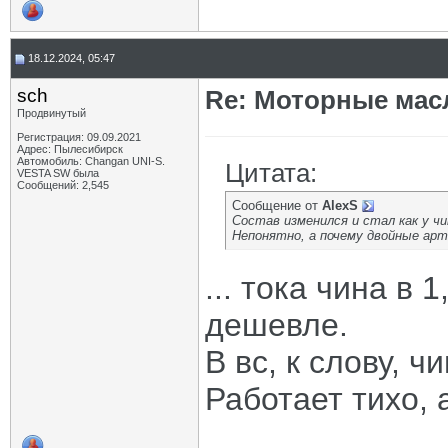
18.12.2024, 05:47
sch
Re: Моторные масл
Продвинутый
Регистрация: 09.09.2021
Адрес: Пылесибирск
Автомобиль: Changan UNI-S.
Цитата:
VESTA SW была
Сообщений: 2,545
Сообщение от
AlexS
Состав изменился и стал как у чи
Непонятно, а почему двойные ар
... тока чина в 
дешевле.
В вс, к слову, ч
Работает тихо, 