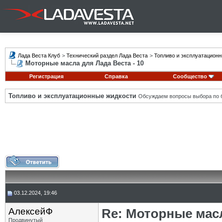
Лада Веста Клуб
>
Технический раздел Лада Веста
>
Топливо и эксплуатацион
Моторные масла для Лада Веста - 10
Регистрация
Справка
Сообщество
Топливо и эксплуатационные жидкости
Обсуждаем вопросы выбора по б
03.12.2024, 19:46
АлексейФ
Re: Моторные масл
Продвинутый