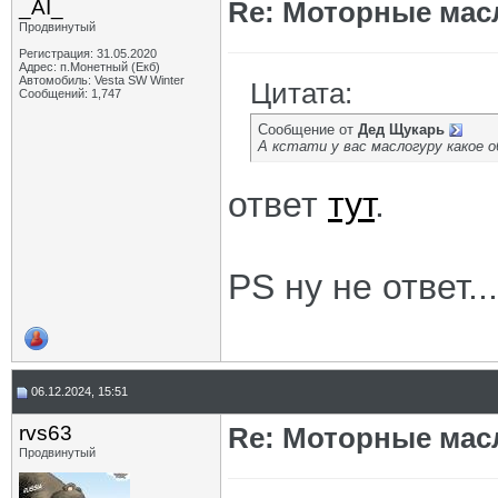
_AI_
Re: Моторные масл
Продвинутый
Регистрация: 31.05.2020
Адрес: п.Монетный (Екб)
Автомобиль: Vesta SW Winter
Цитата:
Сообщений: 1,747
Сообщение от
Дед Щукарь
А кстати у вас маслогуру какое 
ответ
тут
.
PS ну не ответ...
06.12.2024, 15:51
rvs63
Re: Моторные масл
Продвинутый