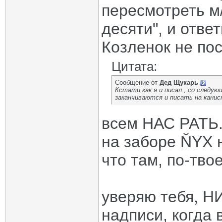
пересмотреть м
десяти", и отве
Козленок не по
Цитата:
Сообщение от
Дед Щукарь
Кстати как я и писал , со следу
заканчиваются и писать на канис
всем НАС РАТЬ
на заборе ŇYX 
что там, по-тво
уверяю тебя, Н
надписи, когда 