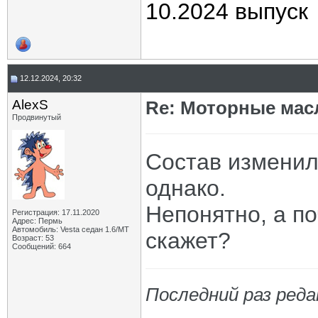
10.2024 выпуск
12.12.2024, 20:32
AlexS
Re: Моторные масл
Продвинутый
Состав изменилс
однако.
Непонятно, а п
Регистрация: 17.11.2020
Адрес: Пермь
Автомобиль: Vesta седан 1.6/МТ
скажет?
Возраст: 53
Сообщений: 664
Последний раз реда