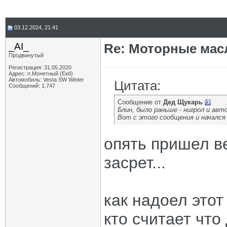
03.12.2024, 21:41
_AI_
Re: Моторные масл
Продвинутый
Регистрация: 31.05.2020
Адрес: п.Монетный (Екб)
Автомобиль: Vesta SW Winter
Цитата:
Сообщений: 1,747
Сообщение от
Дед Щукарь
Блин, было раньше - нигрол и авто
Вот с этого сообщения и начался
опять пришел в
засрет...
как надоел этот
кто считает что