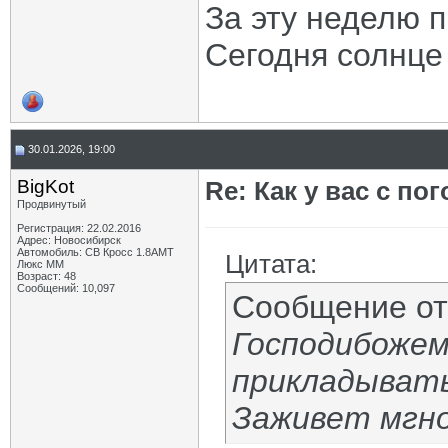
За эту неделю 
Сегодня солнце 
30.01.2026, 19:00
BigKot
Re: Как у вас с пог
Продвинутый
Регистрация: 22.02.2016
Адрес: Новосибирск
Автомобиль: СВ Кросс 1.8АМТ
Цитата:
Люкс ММ
Возраст: 48
Сообщений: 10,097
Сообщение о
Господибожемо
прикладывать
Заживет мгно