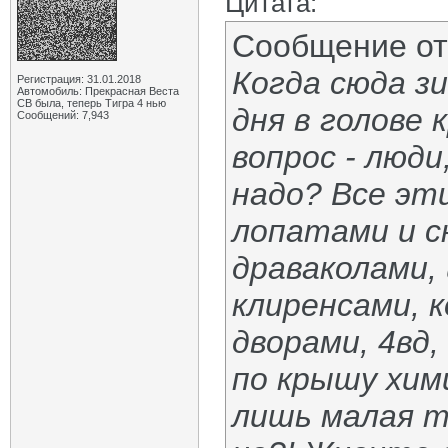
Цитата:
Сообщение о
Когда сюда з
Регистрация: 31.01.2018
Автомобиль: Прекрасная Веста
СВ была, теперь Тигра 4 нью
дня в голове
Сообщений: 7,943
вопрос - люди
надо? Все эт
лопатами и с
драваколами,
клиренсами, 
дворами, 4вд
по крышу хим
лишь малая то