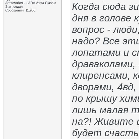
Автомобиль: LADA Vesta Classic
Когда сюда з
Start седан
Сообщений: 11,956
дня в голове
вопрос - люди
надо? Все эт
лопатами и с
драваколами,
клиренсами, 
дворами, 4вд
по крышу хим
лишь малая то
на?! Живите 
будет счастье