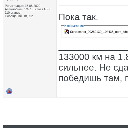
Регистрация: 15.08.2020
Автомобиль: SW 1.6 cross GFK
110 orange
Пока так.
Сообщений: 18,892
Изображения
Screenshot_20260130_104433_com_hihon
_____________
133000 км на 1.
сильнее. Не сда
победишь там, г