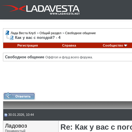
Лада Веста Клуб
>
Общий раздел
>
Свободное общение
Как у вас с погодой? - 4
Регистрация
Справка
Сообщество
Свободное общение
Оффтоп и флуд всего форума.
30.01.2026, 10:44
Ладовоз
Re: Как у вас с пог
Продвинутый