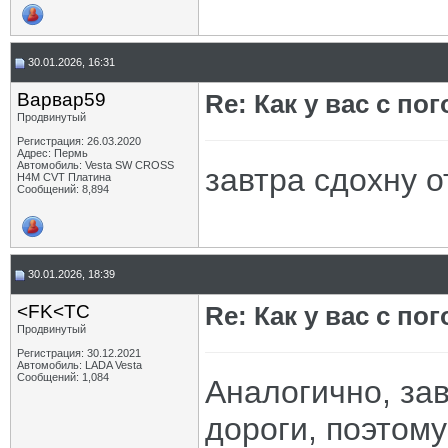
30.01.2026, 16:31
Варвар59
Re: Как у вас с пог
Продвинутый
Регистрация: 26.03.2020
Адрес: Пермь
Автомобиль: Vesta SW CROSS
завтра сдохну о
H4M CVT Платина
Сообщений: 8,894
30.01.2026, 18:39
<FK<TC
Re: Как у вас с пог
Продвинутый
Регистрация: 30.12.2021
Автомобиль: LADA Vesta
Сообщений: 1,084
Аналогично, зав
дороги, поэтому