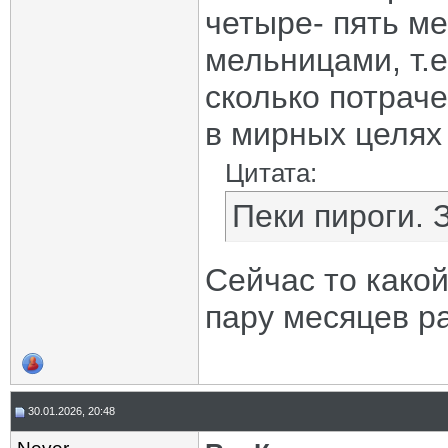
четыре- пять м
мельницами, т.е
сколько потраче
в мирных целях
Цитата:
Пеки пироги. 
Сейчас то како
пару месяцев р
30.01.2026, 20:48