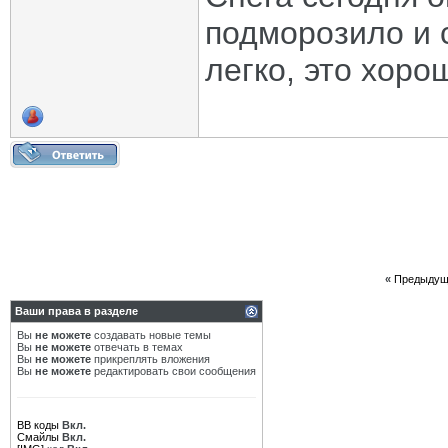
подморозило и с
легко, это хорош
«
Предыдущ
Ваши права в разделе
Вы
не можете
создавать новые темы
Вы
не можете
отвечать в темах
Вы
не можете
прикреплять вложения
Вы
не можете
редактировать свои сообщения
BB коды
Вкл.
Смайлы
Вкл.