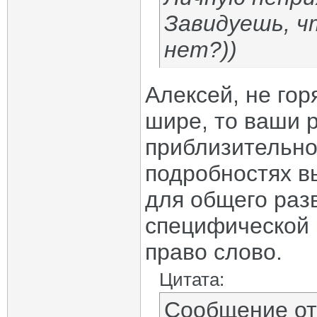
Завидуешь, ч
нет?))
Алексей, не гор
шире, то ваши 
приблизительно 
подробностях в
для общего разв
специфической 
право слово.
Цитата:
Сообщение о