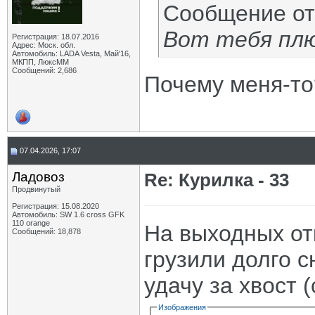
Сообщение о
Вот тебя п
Регистрация: 18.07.2016
Адрес: Моск. обл.
Автомобиль: LADA Vesta, Май'16,
МКПП, ЛюксММ
Сообщений: 2,686
Почему меня-то
07.04.2026, 17:07
Ладовоз
Re: Курилка - 33
Продвинутый
Регистрация: 15.08.2020
Автомобиль: SW 1.6 cross GFK
110 orange
На выходных от
Сообщений: 18,878
грузили долго с
удачу за хвост 
Изображения