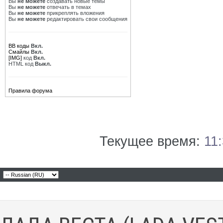
Вы
не можете
создавать новые темы
Вы
не можете
отвечать в темах
Вы
не можете
прикреплять вложения
Вы
не можете
редактировать свои сообщения
BB коды
Вкл.
Смайлы
Вкл.
[IMG]
код
Вкл.
HTML код
Выкл.
Правила форума
Текущее время:
11