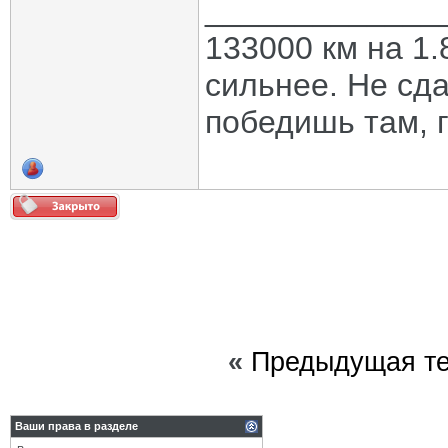
_____________
133000 км на 1.
сильнее. Не сда
победишь там, г
«
Предыдущая т
Ваши права в разделе