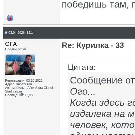
победишь там, г
03.04.2026, 13:14
OFA
Re: Курилка - 33
Продвинутый
Цитата:
Сообщение о
Регистрация: 03.10.2022
Адрес: Казахстан
Автомобиль: LADA Vesta Classic
Ого...
Start седан
Сообщений: 11,939
Когда здесь 
издалека на 
человек, кот