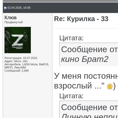
02.04.2026, 16:08
Клюв
Re: Курилка - 33
Продвинутый
Цитата:
Сообщение о
кино Брат2
Регистрация: 18.07.2016
Адрес: Моск. обл.
Автомобиль: LADA Vesta, Май'16,
МКПП, ЛюксММ
Сообщений: 2,686
У меня постоянн
взрослый ..."
)
Цитата:
Сообщение о
Личную непри