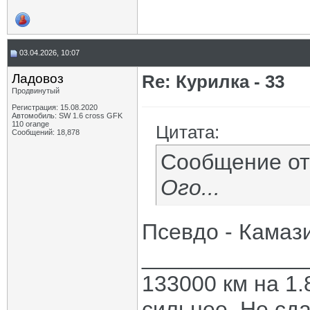
03.04.2026, 10:07
Ладовоз
Re: Курилка - 33
Продвинутый
Регистрация: 15.08.2020
Автомобиль: SW 1.6 cross GFK
110 orange
Цитата:
Сообщений: 18,878
Сообщение о
Ого...
Псевдо - Камаз
_____________
133000 км на 1.
сильнее. Не сда