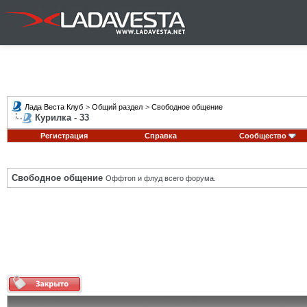
Лада Веста Клуб
>
Общий раздел
>
Свободное общение
Курилка - 33
Регистрация
Справка
Сообщество
Свободное общение
Оффтоп и флуд всего форума.