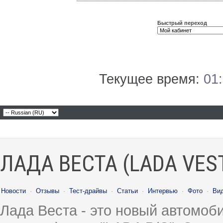
Быстрый переход
Текущее время:
01
ЛАДА ВЕСТА (LADA VES
Новости
·
Отзывы
·
Тест-драйвы
·
Статьи
·
Интервью
·
Фото
·
Ви
Лада Веста - это новый автомо