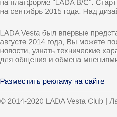
на платформе "LADA B/C". Старт
на сентябрь 2015 года. Над диз
LADA Vesta был впервые предст
августе 2014 года, Вы можете п
новости, узнать технические ха
для общения и обмена мнениями
Разместить рекламу на сайте
© 2014-2020 LADA Vesta Club | 