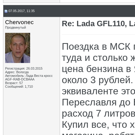
07.05.2017, 11:35
Chervonec
Re: Lada GFL110, 
Продвинутый
Поездка в МСК 
туда и столько 
цена бензина в 
Регистрация: 26.03.2015
Адрес: Вологда
Автомобиль: Лада Веста кросс
около 3 рублей.
AGF-RAB-DCBAAA
Возраст: 57
Сообщений: 1,710
эквиваленте это
Переславля до 
расход 7 литров
Купил все, что 