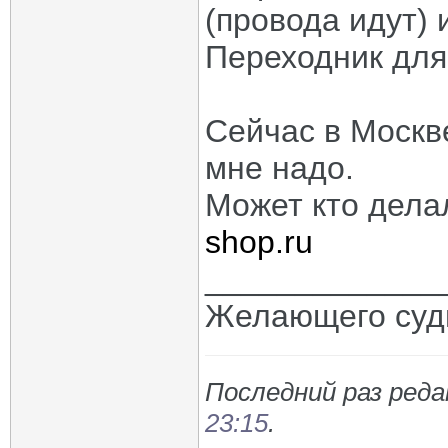
(провода идут) 
Переходник для
Сейчас в Москве
мне надо.
Может кто дела
shop.ru
_____________
Желающего судь
Последний раз реда
23:15
.