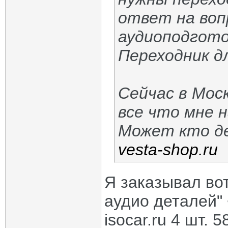
ответ на вопр
аудиоподгото
Переходник д
Сейчас в Мос
все что мне н
Может кто д
vesta-shop.ru
Я заказывал вот
аудио деталей" 
isocar.ru 4 шт. 