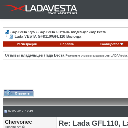
Лада Веста Клуб
>
Лада Веста
>
Отзывы владельцев Лада Веста
Lada VESTA GFК110/GFL110 Вологда
Регистрация
Справка
Сообщество
Отзывы владельцев Лада Веста
Реальные отзывы владельцев LADA Vesta.
02.05.2017, 12:49
Chervonec
Re: Lada GFL110, 
Продвинутый