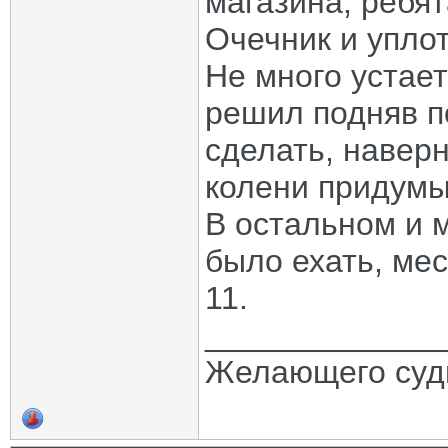
магазина, ребя
Очечник и упло
Не много устает
решил подняв п
сделать, наверн
колени придумы
В остальном и 
было ехать, ме
11.
_____________
Желающего судь