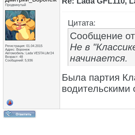
Re: Lada GFL110, 
Продвинутый
Цитата:
Сообщение о
Не в "Класси
Регистрация: 01.04.2015
Адрес: Воронеж
Автомобиль: Lada VESTA Life'24
начинается.
Возраст: 48
Сообщений: 5,936
Была партия Кл
водительскими с