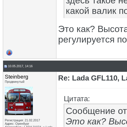
здесь такое н
какой валик п
Это как? Высот
регулируется по
10.05.2017, 14:16
Steinberg
Re: Lada GFL110, 
Продвинутый
Цитата:
Сообщение о
Это как? Выс
Регистрация: 21.02.2017
Адрес: Оренбург