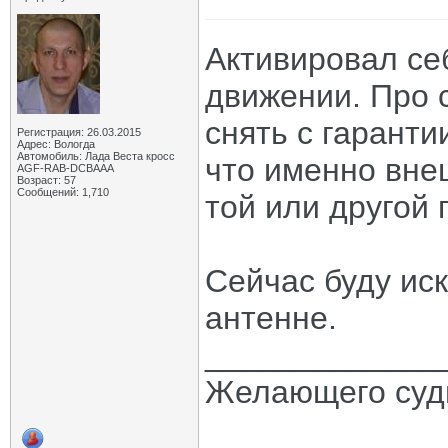
Активировал се
движении. Про 
снять с гаранти
Регистрация: 26.03.2015
Адрес: Вологда
Автомобиль: Лада Веста кросс
что именно вне
AGF-RAB-DCBAAA
Возраст: 57
Сообщений: 1,710
той или другой 
Сейчас буду иск
антенне.
_____________
Желающего судь