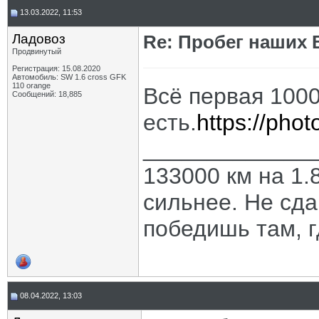
13.03.2022, 11:53
Ладовоз
Re: Пробег наших В
Продвинутый
Регистрация: 15.08.2020
Автомобиль: SW 1.6 cross GFK
110 orange
Всё первая 100
Сообщений: 18,885
есть.
https://ph
_____________
133000 км на 1.8
сильнее. Не сда
победишь там, г
08.04.2022, 13:03