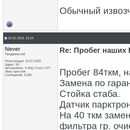
Обычный извозч
02.01.2023, 23:24
Never
Re: Пробег наших В
Продвинутый
Регистрация: 23.07.2020
Адрес: 43
Автомобиль: X-Ray Cross CVT
Пробег 84ткм, н
Люкс престиж.
Сообщений: 4,265
Замена по гаран
Стойка стаба.
Датчик парктрон
На 40 ткм замен
фильтра гр. очи