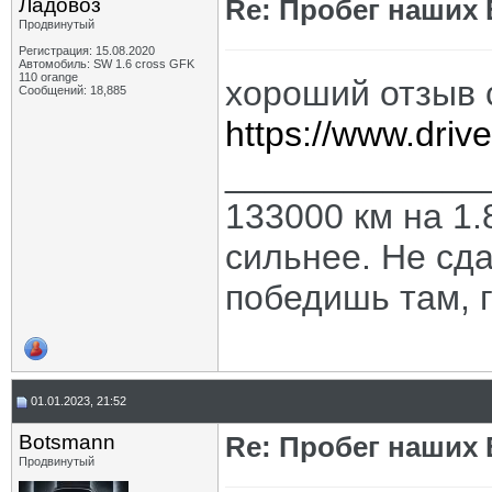
Ладовоз
Re: Пробег наших В
Продвинутый
Регистрация: 15.08.2020
Автомобиль: SW 1.6 cross GFK
110 orange
хороший отзыв 
Сообщений: 18,885
https://www.dri
_____________
133000 км на 1.
сильнее. Не сда
победишь там, г
01.01.2023, 21:52
Botsmann
Re: Пробег наших В
Продвинутый