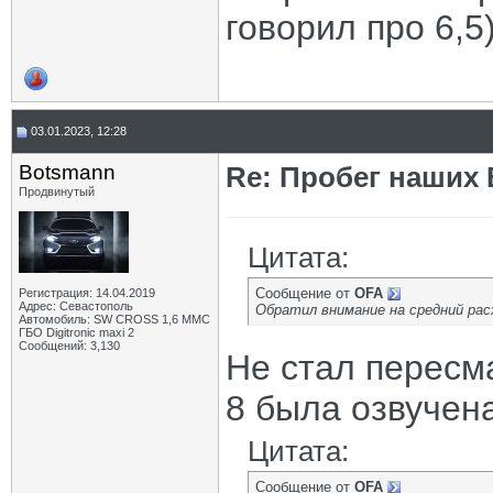
говорил про 6,5)
03.01.2023, 12:28
Botsmann
Re: Пробег наших В
Продвинутый
Цитата:
Сообщение от
OFA
Регистрация: 14.04.2019
Адрес: Севастополь
Обратил внимание на средний расх
Автомобиль: SW CROSS 1,6 ММС
ГБО Digitronic maxi 2
Сообщений: 3,130
Не стал пересм
8 была озвучена
Цитата:
Сообщение от
OFA