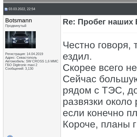
03.03.2022, 22:54
Botsmann
Re: Пробег наших В
Продвинутый
Честно говоря, 
ездил.
Регистрация: 14.04.2019
Адрес: Севастополь
Автомобиль: SW CROSS 1,6 ММС
Скорее всего не
ГБО Digitronic maxi 2
Сообщений: 3,130
Сейчас большую
рядом с ТЭС, д
развязки около 
если конечно пл
Короче, планы 