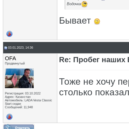
Водочка
Бывает
03.01.2023, 14:36
OFA
Re: Пробег наших В
Продвинутый
Тоже не хочу п
столько показал
Регистрация: 03.10.2022
Адрес: Казахстан
Автомобиль: LADA Vesta Classic
Start седан
Сообщений: 11,948