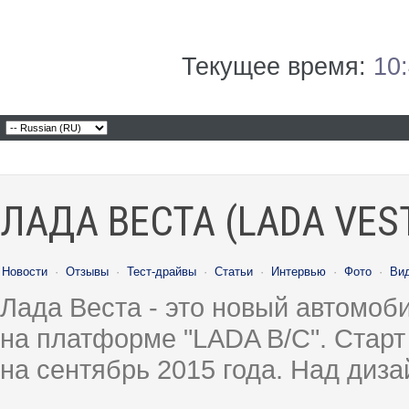
Текущее время:
10
ЛАДА ВЕСТА (LADA VES
Новости
·
Отзывы
·
Тест-драйвы
·
Статьи
·
Интервью
·
Фото
·
Ви
Лада Веста - это новый автомо
на платформе "LADA B/C". Старт
на сентябрь 2015 года. Над диз